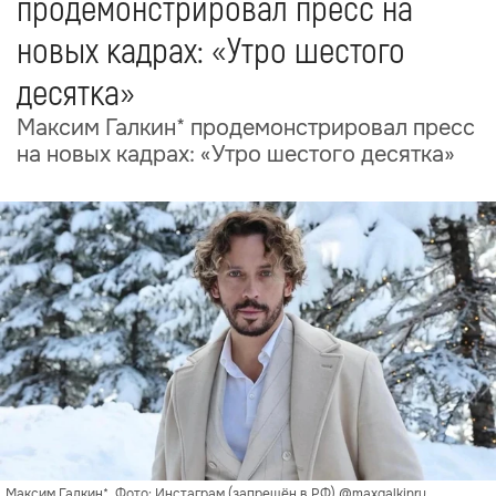
продемонстрировал пресс на
новых кадрах: «Утро шестого
десятка»
Максим Галкин* продемонстрировал пресс
на новых кадрах: «Утро шестого десятка»
Максим Галкин*. Фото: Инстаграм (запрещён в РФ) @maxgalkinru