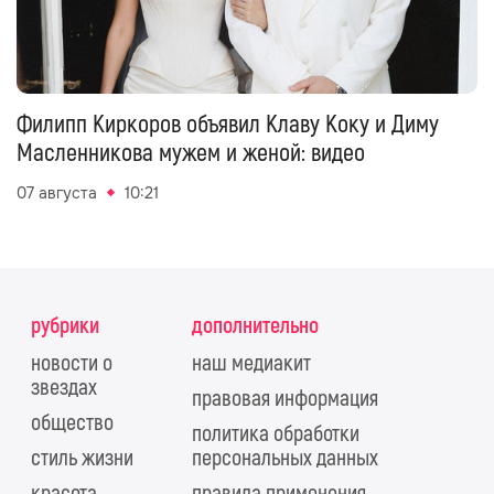
Филипп Киркоров объявил Клаву Коку и Диму
Масленникова мужем и женой: видео
07 августа
10:21
рубрики
дополнительно
новости о
наш медиакит
звездах
правовая информация
общество
политика обработки
стиль жизни
персональных данных
красота
правила применения