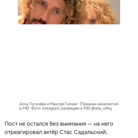
Алла Пугачёва и Максим Галкин* (Признан иноагентом
в РФ). Фото: Instagram (запрещён в РФ) @alla_orfey
Пост не остался без внимания — на него
отреагировал актёр Стас Садальский,