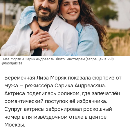
Лиза Моряк и Сарик Андреасян. Фото: Инстаграм (запрещён в РФ)
@moryakliza
Беременная Лиза Моряк показала сюрприз от
мужа — режиссёра Сарика Андреасяна.
Актриса поделилась роликом, где запечатлён
романтический поступок её избранника.
Супруг актрисы забронировал роскошный
номер в пятизвёздочном отеле в центре
Москвы.