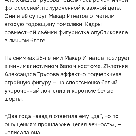
фотосессией, приуроченной к важной дате.
Они и её супруг Макар Игнатов отметили
вторую годовщину помолвки. Кадры
совместной съёмки фигуристка опубликовала
в личном блоге.
На снимках 25‑летний Макар Игнатов позирует
в минималистичном белом костюме. 21‑летняя
Александра Трусова эффектно подчеркнула
стройную фигуру — на спортсменке белый
укороченный лонгслив и короткие белые
шорты.
«Два года назад я ответила ему „да“, но по
ощущениям прошла уже целая вечность», —
написала она.