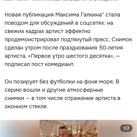
Новая публикация Максима Галкина* стала
поводом для обсуждений в соцсетях: на
свежих кадрах артист эффектно
продемонстрировал подтянутый пресс. Снимок
сделан утром после празднования 50‑летия
артиста. «Первое утро шестого десятка», —
подписал пост комедиант.
Он позирует без футболки на фоне моря. В
серию вошли и другие атмосферные
снимки — в том числе отражение артиста в
оконном стекле.
1/2