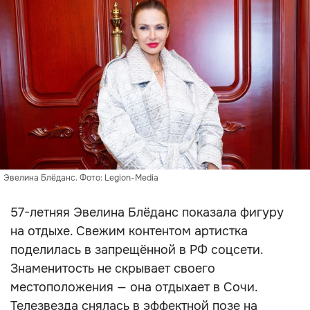
Эвелина Блёданс. Фото: Legion-Media
57-летняя Эвелина Блёданс показала фигуру
на отдыхе. Свежим контентом артистка
поделилась в запрещённой в РФ соцсети.
Знаменитость не скрывает своего
местоположения — она отдыхает в Сочи.
Телезвезда снялась в эффектной позе на