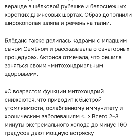
веранде в шёлковой рубашке и белоснежных
коротких джинсовых шортах. Образ дополнили
широкополая шляпа и ремень на талии.
Блёданс также делилась кадрами с младшим
сыном Семёном и рассказывала о санаторных
процедурах. Актриса отмечала, что решила
заняться своим «митохондриальным
здоровьем».
«С возрастом функции митохондрий
снижаются, что приводит к быстрой
утомляемости, ослабленному иммунитету и
хроническим заболеваниям <…> Всего 2–3
минуты экстремального холода до минус 160
градусов дают мощную встряску