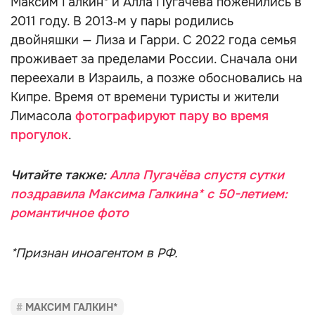
Максим Галкин* и Алла Пугачёва поженились в
2011 году. В 2013‑м у пары родились
двойняшки — Лиза и Гарри. С 2022 года семья
проживает за пределами России. Сначала они
переехали в Израиль, а позже обосновались на
Кипре. Время от времени туристы и жители
Лимасола
фотографируют пару во время
прогулок
.
Читайте также:
Алла Пугачёва спустя сутки
поздравила Максима Галкина* с 50-летием:
романтичное фото
*Признан иноагентом в РФ.
МАКСИМ ГАЛКИН*