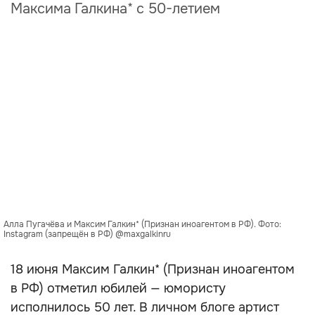
Максима Галкина* с 50-летием
Алла Пугачёва и Максим Галкин* (Признан иноагентом в РФ). Фото:
Instagram (запрещён в РФ) @maxgalkinru
18 июня Максим Галкин* (Признан иноагентом
в РФ) отметил юбилей — юмористу
исполнилось 50 лет. В личном блоге артист