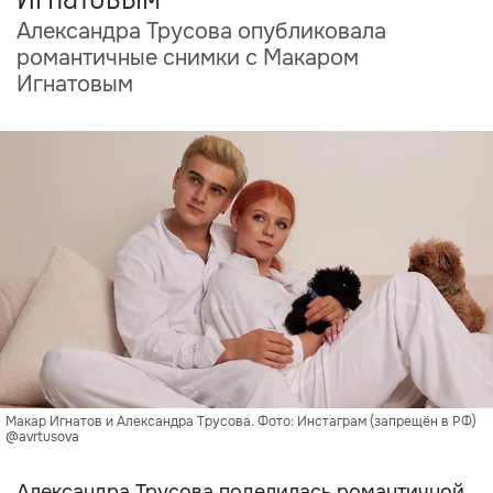
Александра Трусова опубликовала
романтичные снимки с Макаром
Игнатовым
Макар Игнатов и Александра Трусова. Фото: Инстаграм (запрещён в РФ)
@avrtusova
Александра Трусова поделилась романтичной