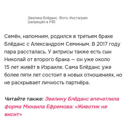
Эвелина Блёданс. Фото: Инстаграм
(запрещён в РФ)
Семён, напомним, родился в третьем браке
Блёданс с Александром Семиным. В 2017 году
пара рассталась. У актрисы также есть сын
Николай от второго брака — он уже около
15 лет живёт в Израиле. Сама Блёданс уже
более пяти лет состоит в новых отношениях, но
не раскрывает личность партнёра.
Читайте также:
Эвелину Блёданс впечатлила
форма Михаила Ефремова: «Животик не
висит»