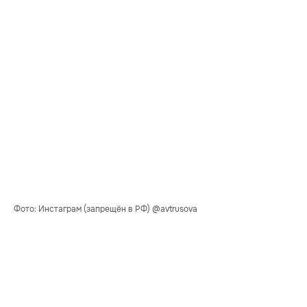
Фото: Инстаграм (запрещён в РФ) @avtrusova