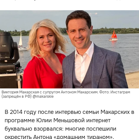
Виктория Макарская с супругом Антоном Макарским. Фото: Инстаграм
(запрещён в РФ) @makarskie
В 2014 году после интервью семьи Макарских в
программе Юлии Меньшовой интернет
буквально взорвался: многие поспешили
окрестить Антона «домашним тираном».