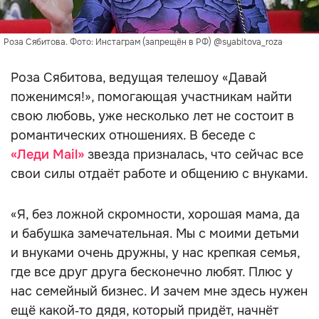
Роза Сябитова. Фото: Инстаграм (запрещён в РФ) @syabitova_roza
Роза Сябитова, ведущая телешоу «Давай
поженимся!», помогающая участникам найти
свою любовь, уже несколько лет не состоит в
романтических отношениях. В беседе с
«Леди Mail»
звезда призналась, что сейчас все
свои силы отдаёт работе и общению с внуками.
«Я, без ложной скромности, хорошая мама, да
и бабушка замечательная. Мы с моими детьми
и внуками очень дружны, у нас крепкая семья,
где все друг друга бесконечно любят. Плюс у
нас семейный бизнес. И зачем мне здесь нужен
ещё какой‑то дядя, который придёт, начнёт