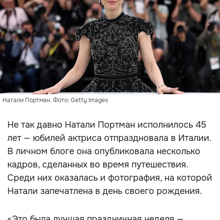
Натали Портман. Фото: Getty Images
Не так давно Натали Портман исполнилось 45
лет — юбилей актриса отпраздновала в Италии.
В личном блоге она опубликовала несколько
кадров, сделанных во время путешествия.
Среди них оказалась и фотография, на которой
Натали запечатлена в день своего рождения.
«Это была лучшая праздничная неделя —