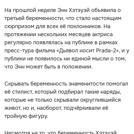
На прошлой неделе Энн Хэтэуэй объявила о
третьей беременности, что стало настоящим
сюрпризом для всех её поклонников. На
протяжении нескольких месяцев актриса
регулярно появлялась на публике в рамках
пресс-тура фильма «Дьявол носит Prada-2», и у
публики не появилось ни единой мысли о том,
что Энн может быть в положении.
Скрывать беременность знаменитости помогал
её стилист, который подбирал такие наряды,
которые не только скрывали округлившийся
живот, но и, наоборот, подчёркивали её
тройную фигуру.
Несмотря на то, что беременность Хэтэуэй