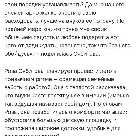
свои порядки устанавливать? Да мне на него
элементарно жалко энергию свою
расходовать, лучше на внуков её потрачу. По
крайней мере, они‑то точно мне своим
общением радость и любовь подарят, а вот
чего от дяди ждать, непонятно, так что без него
обойдусь», — поделилась Сябитова.
Роза Сябитова планирует провести лето в
привычном ритме — совмещая семейные
заботы с работой. Она с теплотой рассказала,
что внуки часто гостят у неё в имении (именно
так ведущая называет свой дом). По словам
Розы, она позаботилась о комфорте малышей:
обустроила большую детскую площадку и
проложила широкие дорожки, удобные для