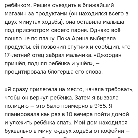
ребёнком. Решив съездить в ближайший
магазин за продуктами (он находился всего в
двух минутах ходьбы), она оставила малыша
под присмотром своего парня. Однако всё
пошло не по плану. Пока Арина выбирала
продукты, ей позвонил спутник и сообщил, что
17-летний отец забрал мальчика. «Джордан
пришёл, поднял ребёнка и ушёл», —
процитировала блогерша его слова.
«Я сразу прилетела на место, начала требовать,
чтобы он вернул ребёнка. Затем я вызвала
полицию — это было примерно в 9:55. Я
планировала как раз в 10 вечера пойти домой
и уложить ребёнка спать. Мой дом находился
буквально в минуте‑двух ходьбы от кофейни —