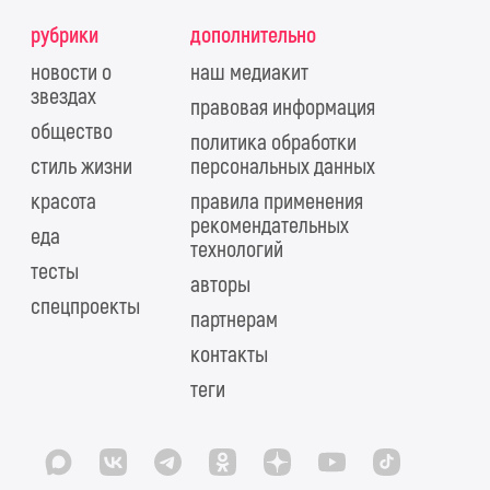
рубрики
дополнительно
новости о
наш медиакит
звездах
правовая информация
общество
политика обработки
стиль жизни
персональных данных
красота
правила применения
рекомендательных
еда
технологий
тесты
авторы
спецпроекты
партнерам
контакты
теги