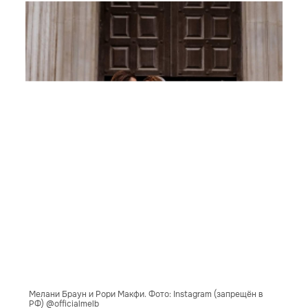
Мелани Браун и Рори Макфи. Фото: Instagram (запрещён в
РФ) @officialmelb