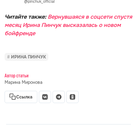
Видео: Инстаграм (запрещён в РФ)
@pinchuk_official
Читайте также:
Вернувшаяся в соцсети спустя
месяц Ирина Пинчук высказалась о новом
бойфренде
ИРИНА ПИНЧУК
Автор статьи
Марина Миронова
Ссылка