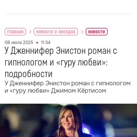
главная
новости о звездах
новости
08 июля 2025
11:34
У Дженнифер Энистон роман с
гипнологом и «гуру любви»:
подробности
У Дженнифер Энистон роман с гипнологом
и «гуру любви» Джимом Кёртисом