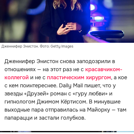
Дженнифер Энистон. Фото: Getty Images
Дженнифер Энистон снова заподозрили в
отношениях — на этот раз не с
красавчиком-
коллегой
и не с
пластическим хирургом
, а кое
с кем поинтереснее. Daily Mail пишет, что у
звезды «Друзей» роман с «гуру любви» и
гипнологом Джимом Кёртисом. В минувшие
выходные пара отправилась на Майорку — там
папарацци и застали голубков.