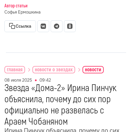
Автор статьи
Софья Ермошкина
Ссылка
главная
новости о звездах
новости
08 июля 2025
09:42
Звезда «Дома-2» Ирина Пинчук
объяснила, почему до сих пор
официально не развелась с
Араем Чобаняном
Ирина Пинчук объяснила, почему до сих