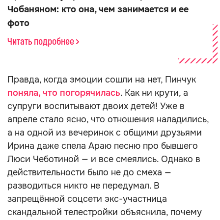
Чобаняном: кто она, чем занимается и ее
фото
Читать подробнее
Правда, когда эмоции сошли на нет, Пинчук
поняла, что погорячилась
. Как ни крути, а
супруги воспитывают двоих детей! Уже в
апреле стало ясно, что отношения наладились,
а на одной из вечеринок с общими друзьями
Ирина даже спела Араю песню про бывшего
Люси Чеботиной — и все смеялись. Однако в
действительности было не до смеха —
разводиться никто не передумал. В
запрещённой соцсети экс-участница
скандальной телестройки объяснила, почему