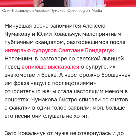
Юлия Ковальчук и Алексей Чумаков. Фото: Legion-Media
Минувшая весна запомнится Алексею
Чумакову и Юлии Ковальчук малоприятным
публичным скандалом, разгоревшимся после
интервью супругов Светлане Бондарчук
.
Напомним, в разговоре со светской львицей
певец
вопиюще высказался
о супруге, их
знакомстве и браке. А неосторожно брошенная
им фраза «вдул с последствиями»
относительно жены стала настоящим мемом в
соцсетях. Чумакова быстро списали со счетов,
а фанатки в один голос заявили: мол, больше
его песни они слушать не хотят.
Зато Ковальчук от мужа не отвернулась и до