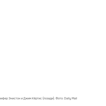
ифер Энистон и Джим Кёртис (позади). Фото: Daily Mail