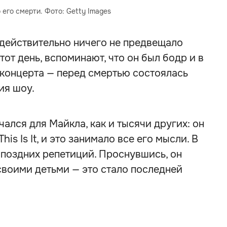
его смерти. Фото: Getty Images
я действительно ничего не предвещало
тот день, вспоминают, что он был бодр и в
концерта — перед смертью состоялась
ия шоу.
чался для Майкла, как и тысячи других: он
is Is It, и это занимало все его мысли. В
а поздних репетиций. Проснувшись, он
своими детьми — это стало последней