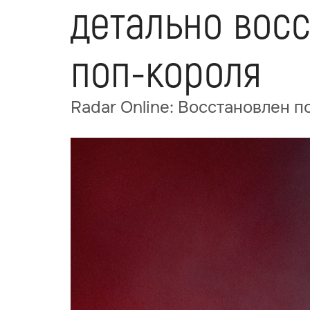
детально вос
поп-короля
Radar Online: Восстановлен 