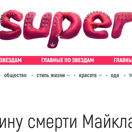
общество
стиль жизни
красота
еда
т
щину смерти Майкл