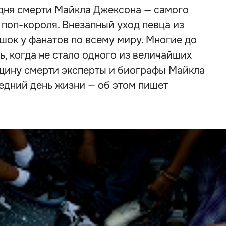
 дня смерти Майкла Джексона — самого
 поп-короля. Внезапный уход певца из
шок у фанатов по всему миру. Многие до
нь, когда не стало одного из величайших
вщину смерти эксперты и биографы Майкла
едний день жизни — об этом пишет