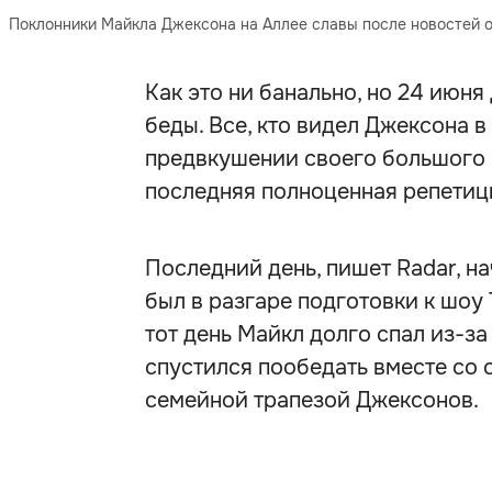
Поклонники Майкла Джексона на Аллее славы после новостей о 
Как это ни банально, но 24 июн
беды. Все, кто видел Джексона в 
предвкушении своего большого 
последняя полноценная репетиц
Последний день, пишет Radar, на
был в разгаре подготовки к шоу Th
тот день Майкл долго спал из-з
спустился пообедать вместе со 
семейной трапезой Джексонов.