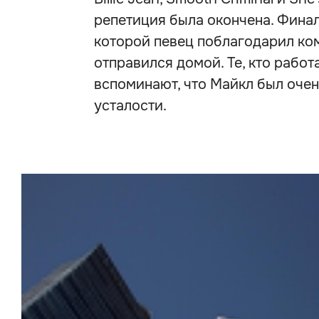
репетиция была окончена. Финал
которой певец поблагодарил ком
отправился домой. Те, кто работа
вспоминают, что Майкл был очен
усталости.