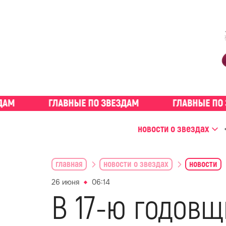
новости о звездах
главная
новости о звездах
новости
26 июня
06:14
В 17-ю годов