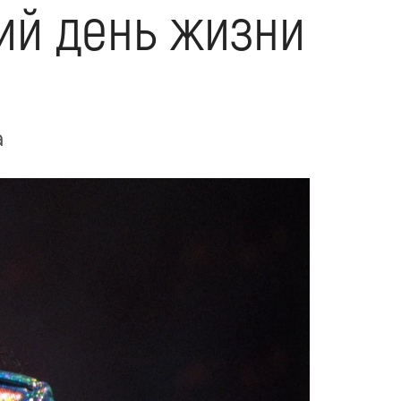
ий день жизни
а