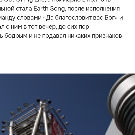
ьной стала Earth Song, после исполнения
анду словами «Да благословит вас Бог» и
л с ним в тот вечер, до сих пор
ь бодрым и не подавал никаких признаков