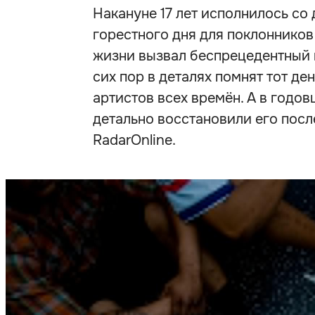
Накануне 17 лет исполнилось со
горестного дня для поклонников
жизни вызвал беспрецедентный 
сих пор в деталях помнят тот де
артистов всех времён. А в годо
детально восстановили его посл
RadarOnline.