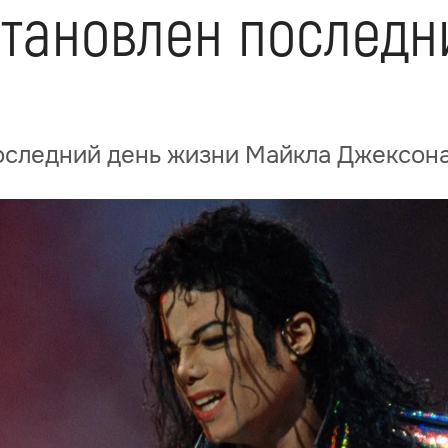
становлен последн
последний день жизни Майкла Джексон