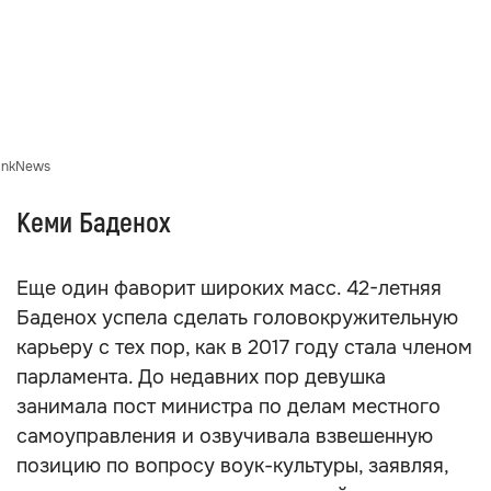
inkNews
Кеми Баденох
Еще один фаворит широких масс. 42-летняя
Баденох успела сделать головокружительную
карьеру с тех пор, как в 2017 году стала членом
парламента. До недавних пор девушка
занимала пост министра по делам местного
самоуправления и озвучивала взвешенную
позицию по вопросу воук-культуры, заявляя,