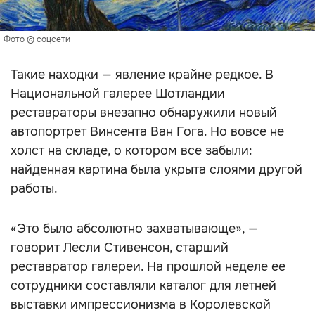
Фото © соцсети
Такие находки — явление крайне редкое. В
Национальной галерее Шотландии
реставраторы внезапно обнаружили новый
автопортрет Винсента Ван Гога. Но вовсе не
холст на складе, о котором все забыли:
найденная картина была укрыта слоями другой
работы.
«Это было абсолютно захватывающе», —
говорит Лесли Стивенсон, старший
реставратор галереи. На прошлой неделе ее
сотрудники составляли каталог для летней
выставки импрессионизма в Королевской