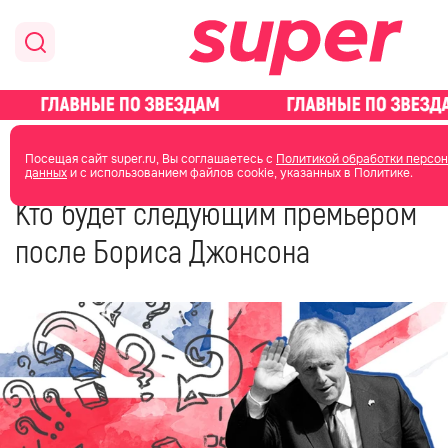
главная
новости о звездах
Посещая сайт super.ru, Вы соглашаетесь с
Политикой обработки персо
данных
и с использованием файлов cookie, указанных в Политике.
14 июля 2022
12:12
Кто будет следующим премьером
после Бориса Джонсона