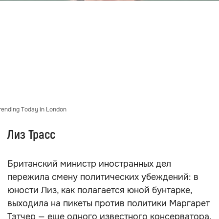
ending Today in London
Лиз Трасс
Британский министр иностранных дел
пережила смену политических убеждений: в
юности Лиз, как полагается юной бунтарке,
выходила на пикеты против политики Маргарет
Тэтчер — еще одного известного консерватора.