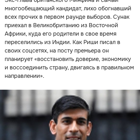
Экс-глава британского Минфина и самый
многообещающий кандидат, лихо обогнавший
всех прочих в первом раунде выборов. Сунак
приехал в Великобританию из Восточной
Африки, куда его родители в свое время
переселились из Индии. Как Риши писал в
своих соцсетях, на посту премьера он
планирует «восстановить доверие, экономику
и воссоединить страну, двигаясь в правильном
направлении».