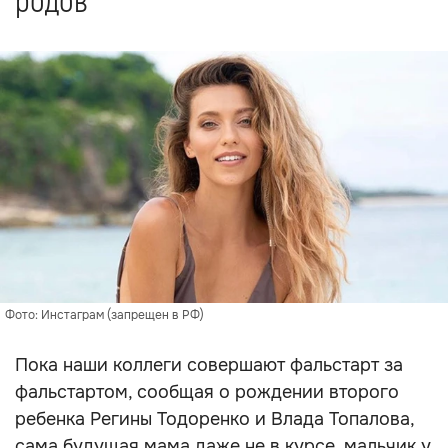
родов
Фото: Инстаграм (запрещен в РФ)
Пока наши коллеги совершают фальстарт за
фальстартом, сообщая о рождении второго
ребенка Регины Тодоренко и Влада Топалова,
сама будущая мама даже не в курсе, мальчик у