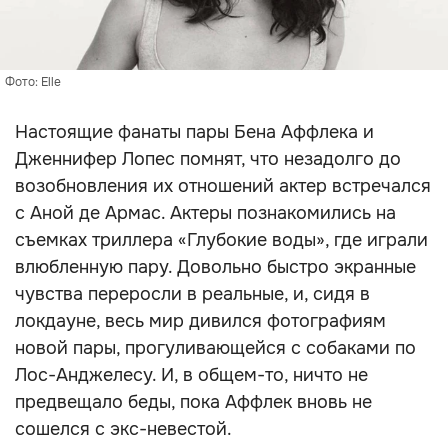
Фото: Elle
Настоящие фанаты пары Бена Аффлека и
Дженнифер Лопес помнят, что незадолго до
возобновления их отношений актер встречался
с Аной де Армас. Актеры познакомились на
съемках триллера «Глубокие воды», где играли
влюбленную пару. Довольно быстро экранные
чувства переросли в реальные, и, сидя в
локдауне, весь мир дивился фотографиям
новой пары, прогуливающейся с собаками по
Лос-Анджелесу. И, в общем-то, ничто не
предвещало беды, пока Аффлек вновь не
сошелся с экс-невестой.