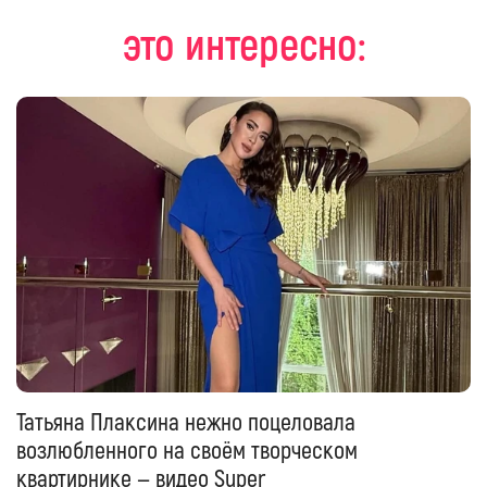
это интересно:
Татьяна Плаксина нежно поцеловала
возлюбленного на своём творческом
квартирнике — видео Super