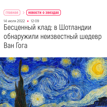
главная
новости о звездах
14 июля 2022
12:09
Бесценный клад: в Шотландии
обнаружили неизвестный шедевр
Ван Гога