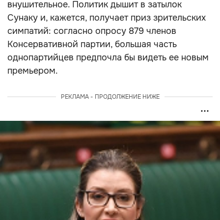
внушительное. Политик дышит в затылок
Сунаку и, кажется, получает приз зрительских
симпатий: согласно опросу 879 членов
Консервативной партии, большая часть
однопартийцев предпочла бы видеть ее новым
премьером.
РЕКЛАМА - ПРОДОЛЖЕНИЕ НИЖЕ