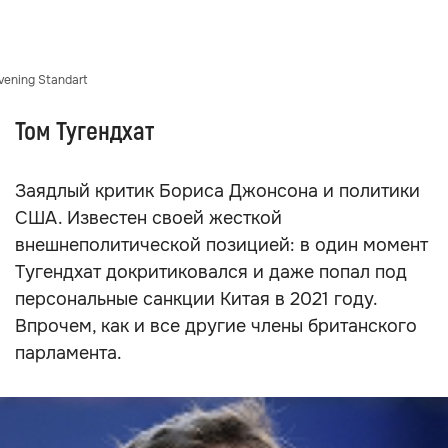
ening Standart
Том Тугендхат
Заядлый критик Бориса Джонсона и политики
США. Известен своей жесткой
внешнеполитической позицией: в один момент
Тугендхат докритиковался и даже попал под
персональные санкции Китая в 2021 году.
Впрочем, как и все другие члены британского
парламента.