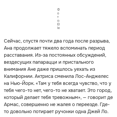
Ф
о
т
о:
El
le
Сейчас, спустя почти два года после разрыва,
Ана продолжает тяжело вспоминать период
расставания. Из-за постоянных обсуждений,
вездесущих папарацци и пристального
внимания Ане даже пришлось уехать из
Калифорнии. Актриса сменила Лос-Анджелес
на Нью-Йорк. «‎Там у тебя всегда чувство, что у
тебя чего-то нет, чего-то не хватает. Это город,
который делает тебя тревожным», — говорит де
Армас, совершенно не жалея о переезде. Где-
то довольно потирает ручонки одна Джей Ло.