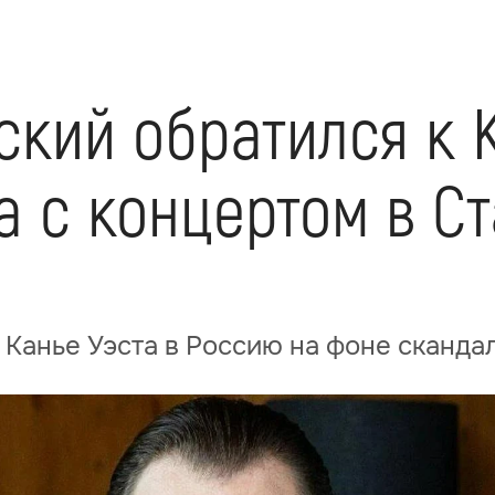
ский обратился к 
 с концертом в Ст
 Канье Уэста в Россию на фоне сканда