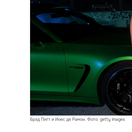
Брэд Питт и Инес де Рамон. Фото: getty images