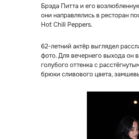
Брэда Питта и его возлюбленную
они направлялись в ресторан по
Hot Chili Peppers.
62-летний актёр выглядел рассл
фото. Для вечернего выхода он
голубого оттенка с расстёгнут
брюки сливового цвета, замшев