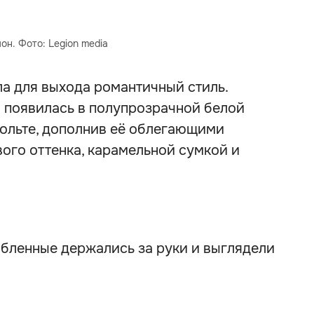
он. Фото: Legion media
а для выхода романтичный стиль.
 появилась в полупрозрачной белой
кольте, дополнив её облегающими
го оттенка, карамельной сумкой и
бленные держались за руки и выглядели