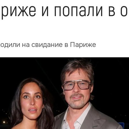
риже и попали в 
ходили на свидание в Париже