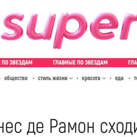
общество
стиль жизни
красота
еда
т
нес де Рамон сход