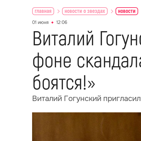
главная
новости о звездах
новости
01 июня
12:06
Виталий Гогун
фоне скандала
боятся!»
Виталий Гогунский пригласил