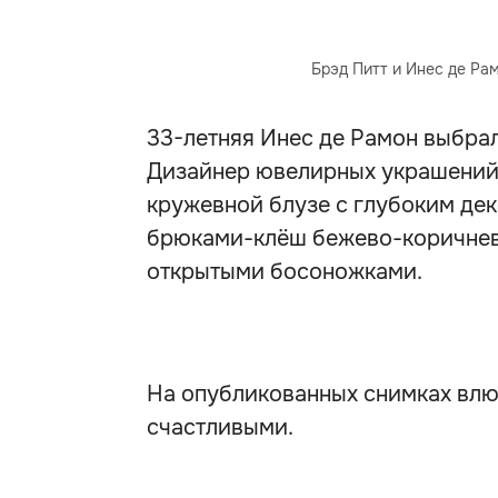
Брэд Питт и Инес де Рам
33-летняя Инес де Рамон выбрал
Дизайнер ювелирных украшений
кружевной блузе с глубоким де
брюками-клёш бежево-коричнево
открытыми босоножками.
На опубликованных снимках влю
счастливыми.