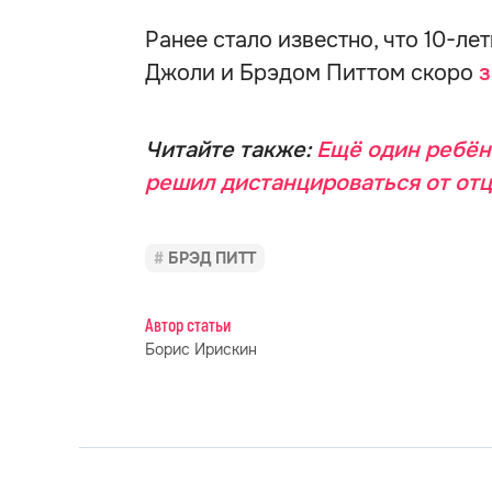
Ранее стало известно, что 10-л
Джоли и Брэдом Питтом скоро
з
Читайте также:
Ещё один ребён
решил дистанцироваться от от
БРЭД ПИТТ
Автор статьи
Борис Ирискин