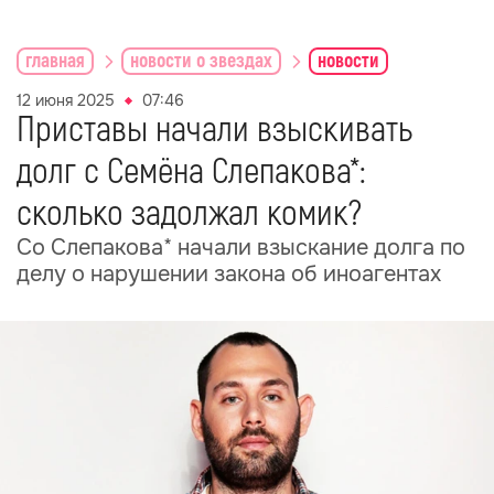
главная
новости о звездах
новости
12 июня 2025
07:46
Приставы начали взыскивать
долг с Семёна Слепакова*:
сколько задолжал комик?
Со Слепакова* начали взыскание долга по
делу о нарушении закона об иноагентах