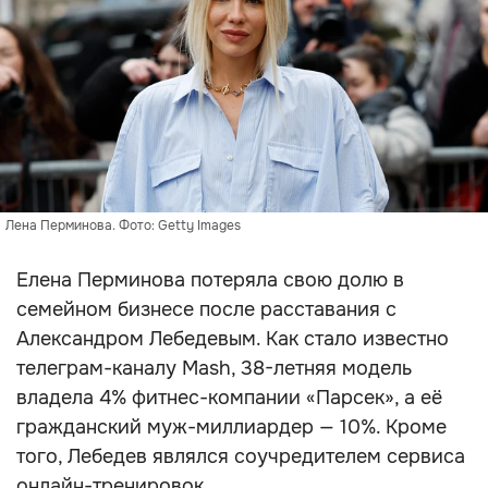
Лена Перминова. Фото: Getty Images
Елена Перминова потеряла свою долю в
семейном бизнесе после расставания с
Александром Лебедевым. Как стало известно
телеграм-каналу Mash, 38-летняя модель
владела 4% фитнес-компании «Парсек», а её
гражданский муж-миллиардер — 10%. Кроме
того, Лебедев являлся соучредителем сервиса
онлайн-тренировок.