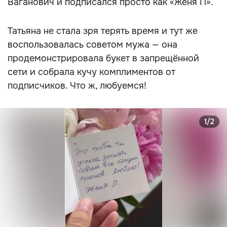
Ваганович и подписался просто как «Женя П».
Татьяна не стала зря терять время и тут же
воспользовалась советом мужа — она
продемонстрировала букет в запрещённой
сети и собрала кучу комплиментов от
подписчиков. Что ж, любуемся!
1/2