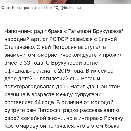
Фото: Инстаграм (запрещён в РФ) @bruhunova
Напомним: ради брака с Татьяной Брухуновой
народный артист РСФСР развёлся с Еленой
Степаненко. С ней Петросян выступал в
знаменитом юмористическом дуэте и прожил
вместе 33 года. С Брухуновой артист
официально женат с 2019 года. В их семье
двое детей — пятилетний сын Ваган и
полуторагодовалая дочь Матильда. При этом
разница в возрасте между супругами
составляет 44 года. В отличие от молодой
супруги сам Петросян редко рассказывает о
своей семейной жизни, но в интервью Роману
Костомарову он признался, что в этом браке