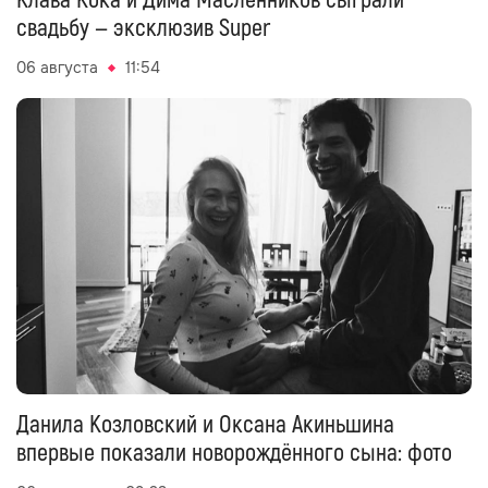
Клава Кока и Дима Масленников сыграли
свадьбу — эксклюзив Super
06 августа
11:54
Данила Козловский и Оксана Акиньшина
впервые показали новорождённого сына: фото