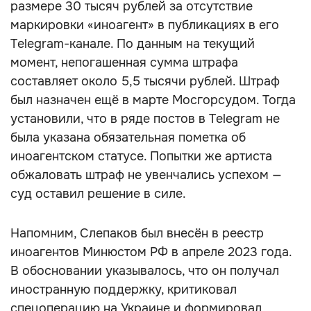
размере 30 тысяч рублей за отсутствие
маркировки «иноагент» в публикациях в его
Telegram-канале. По данным на текущий
момент, непогашенная сумма штрафа
составляет около 5,5 тысячи рублей. Штраф
был назначен ещё в марте Мосгорсудом. Тогда
установили, что в ряде постов в Telegram не
была указана обязательная пометка об
иноагентском статусе. Попытки же артиста
обжаловать штраф не увенчались успехом —
суд оставил решение в силе.
Напомним, Слепаков был внесён в реестр
иноагентов Минюстом РФ в апреле 2023 года.
В обосновании указывалось, что он получал
иностранную поддержку, критиковал
спецоперацию на Украине и формировал