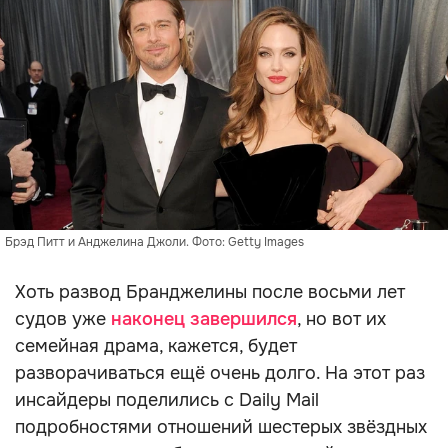
Брэд Питт и Анджелина Джоли. Фото: Getty Images
Хоть развод Бранджелины после восьми лет
судов уже
наконец завершился
, но вот их
семейная драма, кажется, будет
разворачиваться ещё очень долго. На этот раз
инсайдеры поделились с Daily Mail
подробностями отношений шестерых звёздных