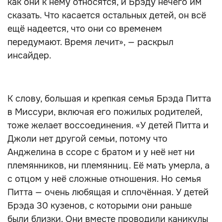
как они к нему относятся, и Брэду нечего им
сказать. Что касается остальных детей, он всё
ещё надеется, что они со временем
передумают. Время лечит», — раскрыл
инсайдер.
К слову, большая и крепкая семья Брэда Питта
в Миссури, включая его пожилых родителей,
тоже желает воссоединения. «У детей Питта и
Джоли нет другой семьи, потому что
Анджелина в ссоре с братом и у неё нет ни
племянников, ни племянниц. Её мать умерла, а
с отцом у неё сложные отношения. Но семья
Питта — очень любящая и сплочённая. У детей
Брэда 30 кузенов, с которыми они раньше
были близки. Они вместе проводили каникулы