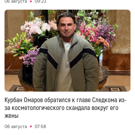
06 августа
09:23
Курбан Омаров обратился к главе Следкома из-
за косметологического скандала вокруг его
жены
06 августа
07:58