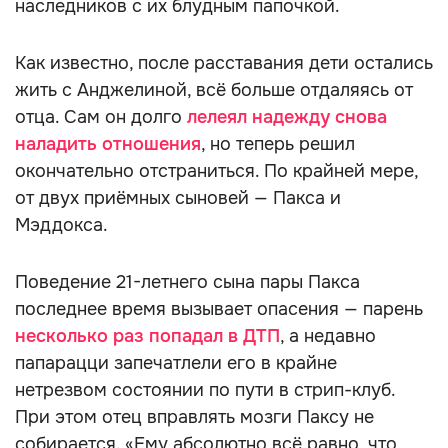
наследников с их блудным папочкой.
Как известно, после расставания дети остались
жить с Анджелиной, всё больше отдаляясь от
отца. Сам он долго
лелеял надежду снова
наладить отношения
, но теперь решил
окончательно отстраниться. По крайней мере,
от двух приёмных сыновей — Пакса и
Мэддокса.
Поведение 21-летнего сына пары Пакса
последнее время вызывает опасения — парень
несколько раз попадал в ДТП
, а недавно
папарацци запечатлели его в крайне
нетрезвом состоянии по пути в стрип-клуб.
При этом отец вправлять мозги Паксу не
собирается. «Ему абсолютно всё равно, что