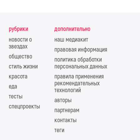
рубрики
дополнительно
новости о
наш медиакит
звездах
правовая информация
общество
политика обработки
стиль жизни
персональных данных
красота
правила применения
рекомендательных
еда
технологий
тесты
авторы
спецпроекты
партнерам
контакты
теги