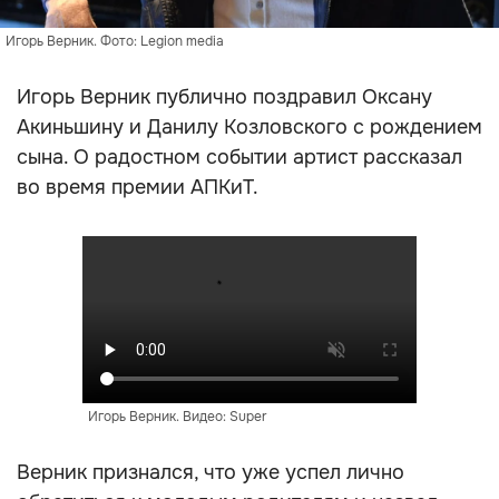
Игорь Верник. Фото: Legion media
Игорь Верник публично поздравил Оксану
Акиньшину и Данилу Козловского с рождением
сына. О радостном событии артист рассказал
во время премии АПКиТ.
Игорь Верник. Видео: Super
Верник признался, что уже успел лично