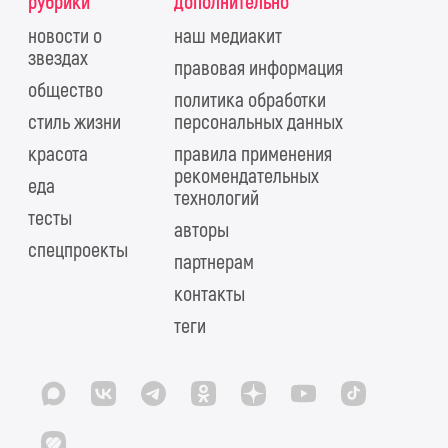
рубрики
дополнительно
новости о
наш медиакит
звездах
правовая информация
общество
политика обработки
стиль жизни
персональных данных
красота
правила применения
рекомендательных
еда
технологий
тесты
авторы
спецпроекты
партнерам
контакты
теги