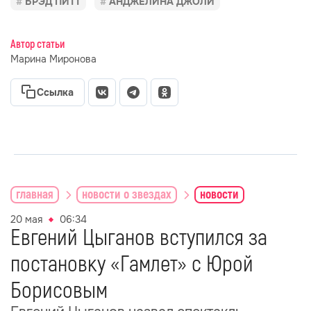
БРЭД ПИТТ
АНДЖЕЛИНА ДЖОЛИ
Автор статьи
Марина Миронова
Ссылка
главная
новости о звездах
новости
20 мая
06:34
Евгений Цыганов вступился за
постановку «Гамлет» с Юрой
Борисовым