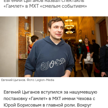
Евгений Цыганов назвал спектакль
«Гамлет» в МХТ «смелым событием»
Евгений Цыганов. Фото: Legion-Media
Евгений Цыганов вступился за нашумевшую
постановку «Гамлет» в МХТ имени Чехова с
Юрой Борисовым в главной роли. Вокруг