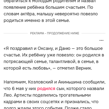
обратиться к молодым родителям и назвал
появление ребёнка большим счастьем. По
словам актёра, малышу невероятно повезло
родиться именно в этой семье.
РЕКЛАМА - ПРОДОЛЖЕНИЕ НИЖЕ
«Я поздравил и Оксану, и Даню — это большое
счастье. Их ребёнку уже повезло: он родился в
потрясающей семье, талантливой, в семье, в
которой есть любовь», — отметил Верник.
Напомним, Козловский и Акиньшина сообщили,
что 6 мая у них
родился
сын, которого назвали
Лео. Артисты поделились трогательными
кадрами в своих соцсетях и признались, что
долго ждали этого события. Позже стало