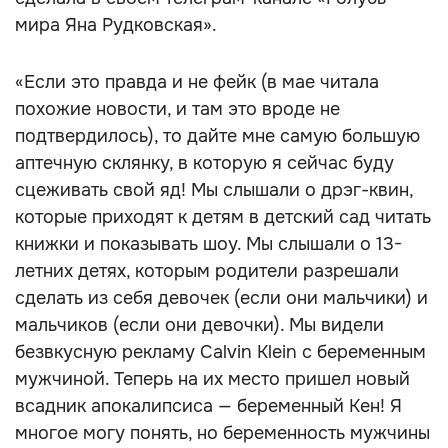
мира Яна Рудковская».
«Если это правда и не фейк (в мае читала
похожие новости, и там это вроде не
подтвердилось), то дайте мне самую большую
аптечную склянку, в которую я сейчас буду
сцеживать свой яд! Мы слышали о дрэг-квин,
которые приходят к детям в детский сад читать
книжки и показывать шоу. Мы слышали о 13-
летних детях, которым родители разрешали
сделать из себя девочек (если они мальчики) и
мальчиков (если они девочки). Мы видели
безвкусную рекламу Calvin Klein с беременным
мужчиной. Теперь на их место пришел новый
всадник апокалипсиса — беременный Кен! Я
многое могу понять, но беременность мужчины