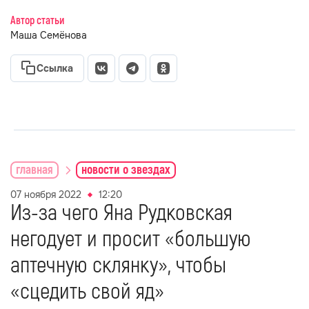
Автор статьи
Маша Семёнова
Ссылка
главная
новости о звездах
07 ноября 2022
12:20
Из-за чего Яна Рудковская
негодует и просит «большую
аптечную склянку», чтобы
«сцедить свой яд»