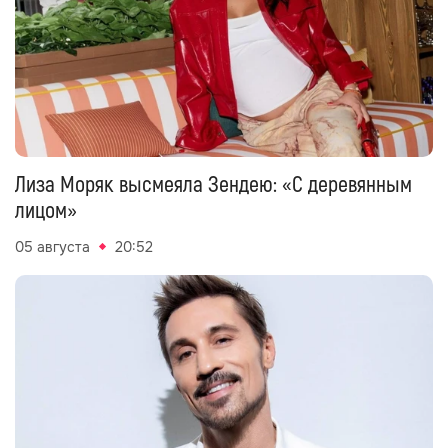
Лиза Моряк высмеяла Зендею: «С деревянным
лицом»
05 августа
20:52