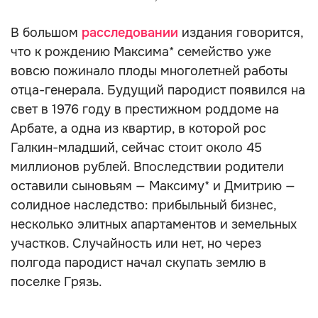
В большом
расследовании
издания говорится,
что к рождению Максима* семейство уже
вовсю пожинало плоды многолетней работы
отца-генерала. Будущий пародист появился на
свет в 1976 году в престижном роддоме на
Арбате, а одна из квартир, в которой рос
Галкин-младший, сейчас стоит около 45
миллионов рублей. Впоследствии родители
оставили сыновьям — Максиму* и Дмитрию —
солидное наследство: прибыльный бизнес,
несколько элитных апартаментов и земельных
участков. Случайность или нет, но через
полгода пародист начал скупать землю в
поселке Грязь.