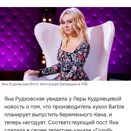
Яна Рудковская Фото: Инстаграм (запрещен в РФ)
Яна Рудковская увидела у Леры Кудрявцевой
новость о том, что производитель кукол Barbie
планирует выпустить беременного Кена, и
теперь негодует. Соответствующий пост Яна
сделала в своем телеграм-канале «Голубь