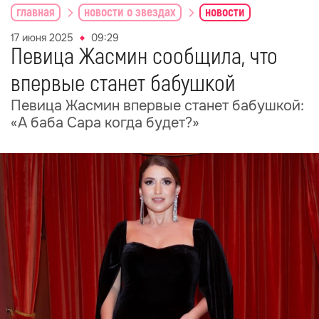
главная
новости о звездах
новости
17 июня 2025
09:29
Певица Жасмин сообщила, что
впервые станет бабушкой
Певица Жасмин впервые станет бабушкой:
«А баба Сара когда будет?»