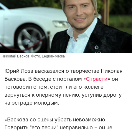
Николай Басков. Фото: Legion-Media
Юрий Лоза высказался о творчестве Николая
Баскова. В беседе с порталом «
Страсти
» он
поговорил о том, стоит ли его коллеге
вернуться к оперному пению, уступив дорогу
на эстраде молодым.
«Баскова со сцены убрать невозможно.
Говорить "его песни" неправильно – он не