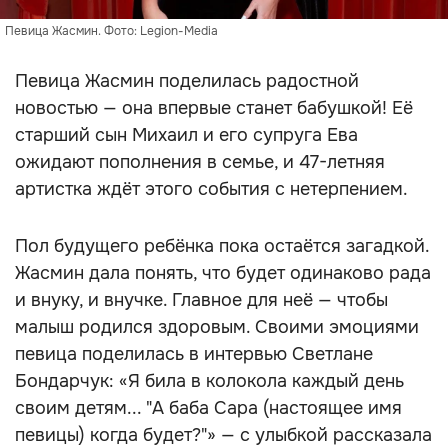
Певица Жасмин. Фото: Legion-Media
Певица Жасмин поделилась радостной
новостью — она впервые станет бабушкой! Её
старший сын Михаил и его супруга Ева
ожидают пополнения в семье, и 47-летняя
артистка ждёт этого события с нетерпением.
Пол будущего ребёнка пока остаётся загадкой.
Жасмин дала понять, что будет одинаково рада
и внуку, и внучке. Главное для неё — чтобы
малыш родился здоровым. Своими эмоциями
певица поделилась в интервью Светлане
Бондарчук: «Я била в колокола каждый день
своим детям... "А баба Сара (настоящее имя
певицы) когда будет?"» — с улыбкой рассказала