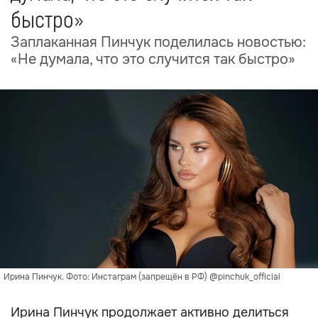
быстро»
Заплаканная Пинчук поделилась новостью:
«Не думала, что это случится так быстро»
Ирина Пинчук. Фото: Инстаграм (запрещён в РФ) @pinchuk_official
Ирина Пинчук продолжает активно делиться