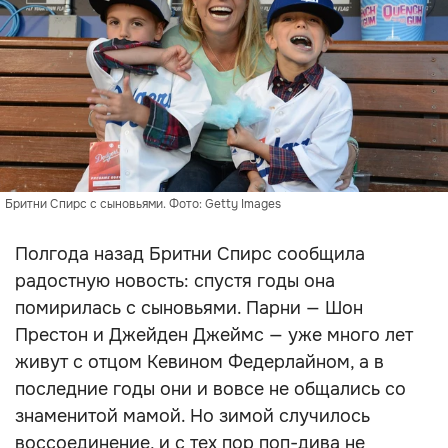
Бритни Спирс с сыновьями. Фото: Getty Images
Полгода назад Бритни Спирс сообщила
радостную новость: спустя годы она
помирилась с сыновьями. Парни — Шон
Престон и Джейден Джеймс — уже много лет
живут с отцом Кевином Федерлайном, а в
последние годы они и вовсе не общались со
знаменитой мамой. Но зимой случилось
воссоединение, и с тех пор поп-дива не