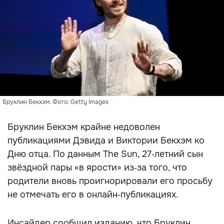
Бруклин Бекхэм. Фото: Getty Images
Бруклин Бекхэм крайне недоволен
публикациями Дэвида и Виктории Бекхэм ко
Дню отца. По данным The Sun, 27‑летний сын
звёздной пары «в ярости» из‑за того, что
родители вновь проигнорировали его просьбу
не отмечать его в онлайн‑публикациях.
Инсайдер сообщил изданию, что Бруклин