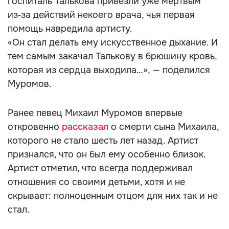
госпиталь Талькова привезли уже мёртвым
из‑за действий некоего врача, чья первая
помощь навредила артисту.
«Он стал делать ему искусственное дыхание. И
тем самым закачал Талькову в брюшину кровь,
которая из сердца выходила…», — поделился
Муромов.
Ранее певец Михаил Муромов впервые
откровенно
рассказал
о смерти сына Михаила,
которого не стало шесть лет назад. Артист
признался, что он был ему особенно близок.
Артист отметил, что всегда поддерживал
отношения со своими детьми, хотя и не
скрывает: полноценным отцом для них так и не
стал.