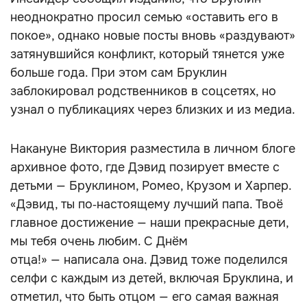
неоднократно просил семью «оставить его в
покое», однако новые посты вновь «раздувают»
затянувшийся конфликт, который тянется уже
больше года. При этом сам Бруклин
заблокировал родственников в соцсетях, но
узнал о публикациях через близких и из медиа.
Накануне Виктория разместила в личном блоге
архивное фото, где Дэвид позирует вместе с
детьми — Бруклином, Ромео, Крузом и Харпер.
«Дэвид, ты по‑настоящему лучший папа. Твоё
главное достижение — наши прекрасные дети,
мы тебя очень любим. С Днём
отца!» — написала она. Дэвид тоже поделился
селфи с каждым из детей, включая Бруклина, и
отметил, что быть отцом — его самая важная