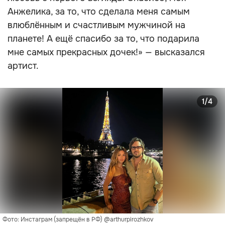
Анжелика, за то, что сделала меня самым
влюблённым и счастливым мужчиной на
планете! А ещё спасибо за то, что подарила
мне самых прекрасных дочек!» — высказался
артист.
1/4
Фото: Инстаграм (запрещён в РФ) @arthurpirozhkov