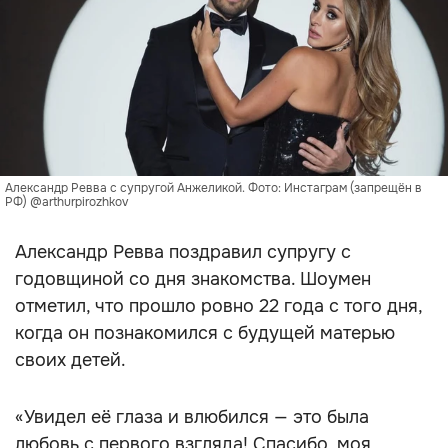
Александр Ревва с супругой Анжеликой. Фото: Инстаграм (запрещён в
РФ) @arthurpirozhkov
Александр Ревва поздравил супругу с
годовщиной со дня знакомства. Шоумен
отметил, что прошло ровно 22 года с того дня,
когда он познакомился с будущей матерью
своих детей.
«Увидел её глаза и влюбился — это была
любовь с первого взгляда! Спасибо, моя