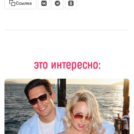
Ссылка
это интересно: