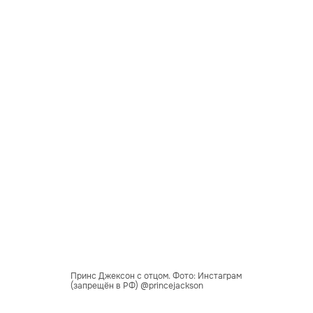
Принс Джексон с отцом. Фото: Инстаграм
(запрещён в РФ) @princejackson