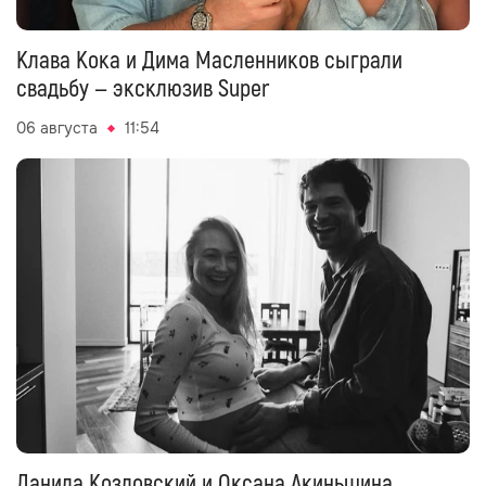
Клава Кока и Дима Масленников сыграли
свадьбу — эксклюзив Super
06 августа
11:54
Данила Козловский и Оксана Акиньшина