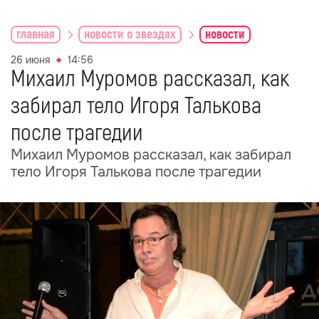
главная
новости о звездах
новости
26 июня
14:56
Михаил Муромов рассказал, как
забирал тело Игоря Талькова
после трагедии
Михаил Муромов рассказал, как забирал
тело Игоря Талькова после трагедии