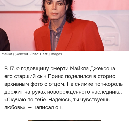
Майкл Джексон. Фото: Getty Images
В 17‑ю годовщину смерти Майкла Джексона
его старший сын Принс поделился в сторис
архивным фото с отцом. На снимке поп‑король
держит на руках новорождённого наследника.
«Скучаю по тебе. Надеюсь, ты чувствуешь
любовь», — написал он.