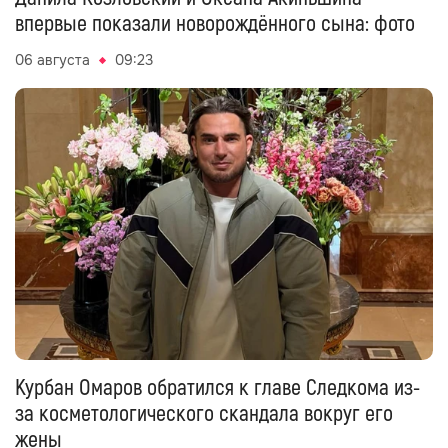
впервые показали новорождённого сына: фото
06 августа
09:23
Курбан Омаров обратился к главе Следкома из-
за косметологического скандала вокруг его
жены