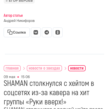
ЕГОР БЕРОЕВ
Автор статьи
Андрей Никифоров
Ссылка
главная
новости о звездах
новости
09 мая
15:06
SHAMAN столкнулся с хейтом в
соцсетях из-за кавера на хит
группы «Руки вверх!»