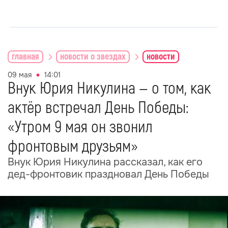
главная
новости о звездах
новости
09 мая
14:01
Внук Юрия Никулина — о том, как
актёр встречал День Победы:
«Утром 9 мая он звонил
фронтовым друзьям»
Внук Юрия Никулина рассказал, как его
дед-фронтовик праздновал День Победы