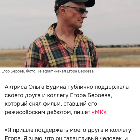
Егор Бероев. Фото: Telegram-канал Егора Бероева
Актриса Ольга Будина публично поддержала
своего друга и коллегу Егора Бероева,
который снял фильм, ставший его
режиссёрским дебютом, пишет
«МК»
.
«Я пришла поддержать моего друга и коллегу
Егора. Я знаю, что он талантливый человек, и