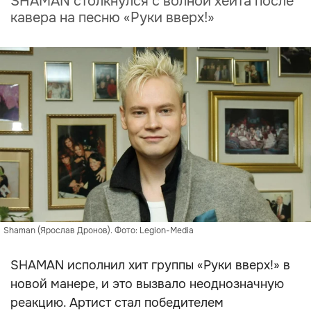
SHAMAN столкнулся с волной хейта после
кавера на песню «Руки вверх!»
Shaman (Ярослав Дронов). Фото: Legion-Media
SHAMAN исполнил хит группы «Руки вверх!» в
новой манере, и это вызвало неоднозначную
реакцию. Артист стал победителем