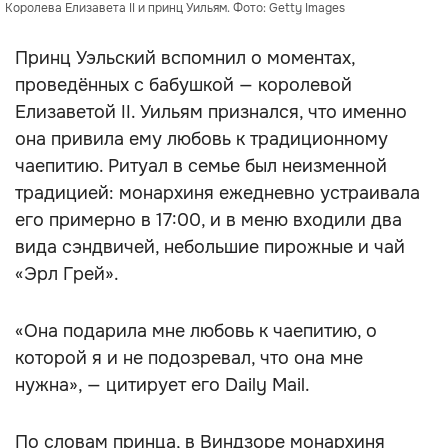
Королева Елизавета II и принц Уильям. Фото: Getty Images
Принц Уэльский вспомнил о моментах,
проведённых с бабушкой — королевой
Елизаветой II. Уильям признался, что именно
она привила ему любовь к традиционному
чаепитию. Ритуал в семье был неизменной
традицией: монархиня ежедневно устраивала
его примерно в 17:00, и в меню входили два
вида сэндвичей, небольшие пирожные и чай
«Эрл Грей».
«Она подарила мне любовь к чаепитию, о
которой я и не подозревал, что она мне
нужна», — цитирует его Daily Mail.
По словам принца, в Виндзоре монархиня