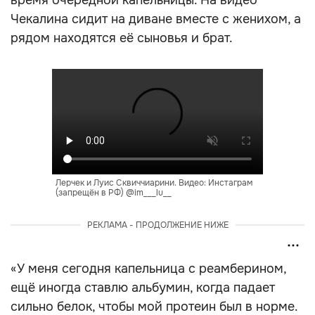
время очередной капельницы. На видео
Чекалина сидит на диване вместе с женихом, а
рядом находятся её сыновья и брат.
Лерчек и Луис Сквиччиарини. Видео: Инстаграм
(запрещён в РФ) @im___lu__
РЕКЛАМА - ПРОДОЛЖЕНИЕ НИЖЕ
«У меня сегодня капельница с реамберином,
ещё иногда ставлю альбумин, когда падает
сильно белок, чтобы мой протеин был в норме.