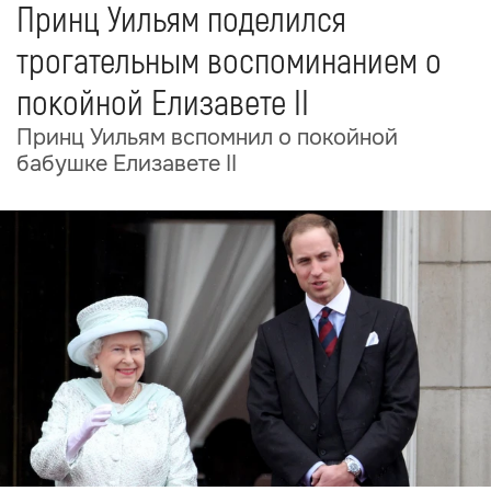
Принц Уильям поделился
трогательным воспоминанием о
покойной Елизавете II
Принц Уильям вспомнил о покойной
бабушке Елизавете II