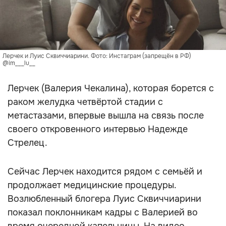
Лерчек и Луис Сквиччиарини. Фото: Инстаграм (запрещён в РФ)
@im___lu__
Лерчек (Валерия Чекалина), которая борется с
раком желудка четвёртой стадии с
метастазами, впервые вышла на связь после
своего откровенного интервью Надежде
Стрелец.
Сейчас Лерчек находится рядом с семьёй и
продолжает медицинские процедуры.
Возлюбленный блогера Луис Сквиччиарини
показал поклонникам кадры с Валерией во