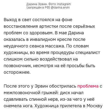
Дарина Эрвин. Фото: Instagram
(запрещён в РФ) @darina.ervin
Выход в свет состоялся на фоне
восстановления артистки после серьёзных
проблем со здоровьем. В мае Дарина
оказалась в инвалидном кресле после
неудачного сеанса массажа. По словам
художницы, во время процедуры специалист
слишком сильно воздействовал на
позвоночник, несмотря на её просьбы быть
осторожнее.
После этого у Эрвин обострилась
проблема
с
межпозвоночной грыжей: диск начал
сдавливать спинной нерв, из-за чего у неё
онемела нога. Художница прилетела в Москву