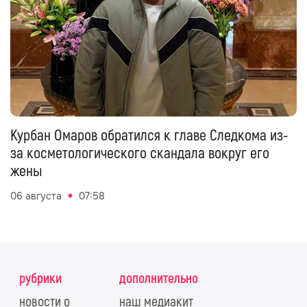
Курбан Омаров обратился к главе Следкома из-
за косметологического скандала вокруг его
жены
06 августа
07:58
рубрики
дополнительно
новости о
наш медиакит