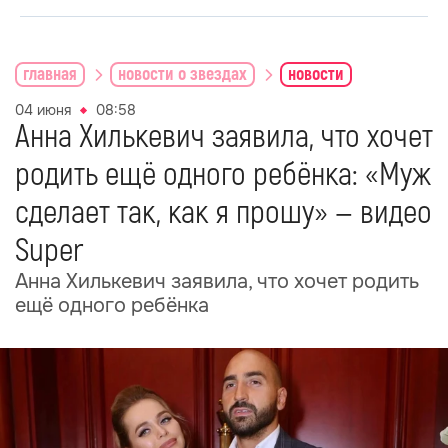
главная
новости о звездах
новости
04 июня
08:58
Анна Хилькевич заявила, что хочет
родить ещё одного ребёнка: «Муж
сделает так, как я прошу» — видео
Super
Анна Хилькевич заявила, что хочет родить
ещё одного ребёнка