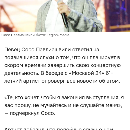
Сосо Павлиашвили. Фото: Legion-Media
Певец Сосо Павлиашвили ответил на
появившиеся слухи о том, что он планирует в
скором времени завершить свою концертную
деятельность. В беседе с «Москвой 24» 61-
летний артист опроверг все новости об этом.
«Те, кто хочет, чтобы я закончил выступления, я
вас прошу, не мучайтесь и не слушайте меня»,
— подчеркнул Сосо.
Артист добавил, что подобные слухи о нём