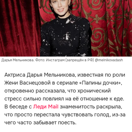
Дарья Мельникова. Фото: Инстаграм (запрещён в РФ) @melnikovadash
Актриса Дарья Мельникова, известная по роли
Жени Васнецовой в сериале «Папины дочки»,
откровенно рассказала, что хронический
стресс сильно повлиял на её отношение к еде.
В беседе с
Леди Mail
знаменитость раскрыла,
что просто перестала чувствовать голод, из‑за
чего часто забывает поесть.