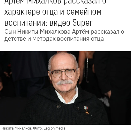
Артём Михалков рассказал о
характере отца и семейном
воспитании: видео Super
Сын Никиты Михалкова Артём рассказал о
детстве и методах воспитания отца
Никита Михалков. Фото: Legion media