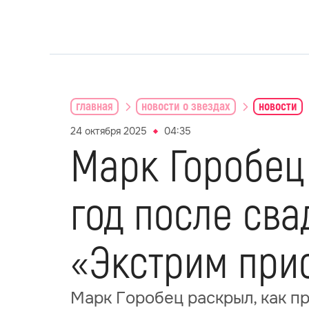
главная
новости о звездах
новости
24 октября 2025
04:35
Марк Горобец
год после сва
«Экстрим прис
Марк Горобец раскрыл, как п