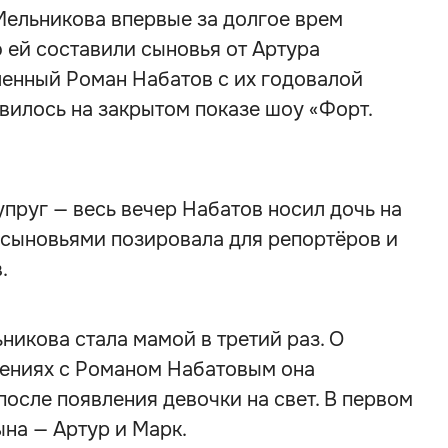
Мельникова впервые за долгое врем
 ей составили сыновья от Артура
енный Роман Набатов с их годовалой
вилось на закрытом показе шоу «Форт.
пруг — весь вечер Набатов носил дочь на
 сыновьями позировала для репортёров и
.
никова стала мамой в третий раз. О
ениях с Романом Набатовым она
после появления девочки на свет. В первом
ына — Артур и Марк.