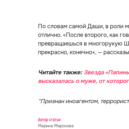
По словам самой Даши, в роли м
отлично. «После второго, как го
превращаешься в многорукую Шив
прекрасно, конечно», — рассказы
Читайте также:
Звезда «Папины
высказалась о муже, от которо
*Признан иноагентом, террорист
Автор статьи
Марина Миронова