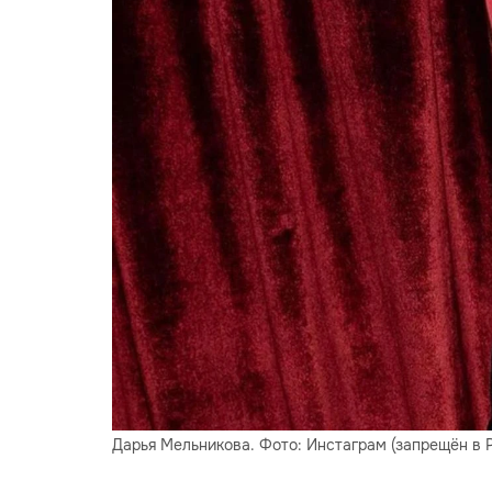
Дарья Мельникова. Фото: Инстаграм (запрещён в 