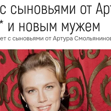
с сыновьями от Ар
* и новым мужем
ет с сыновьями от Артура Смольянино