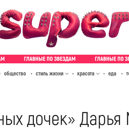
общество
стиль жизни
красота
еда
т
ных дочек» Дарья