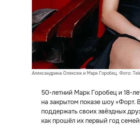
Александрина Олексюк и Марк Горобец. Фото: Te
50-летний Марк Горобец и 18-л
на закрытом показе шоу «Форт.
поддержать своих звёздных друз
как прошёл их первый год семей