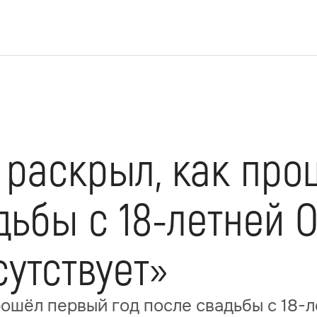
 раскрыл, как пр
дьбы с 18-летней 
утствует»
рошёл первый год после свадьбы с 18-