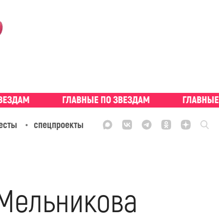
есты
спецпроекты
 Мельникова