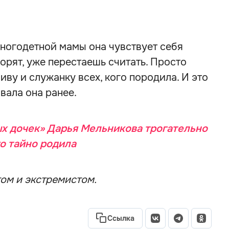
ногодетной мамы она чувствует себя
ворят, уже перестаешь считать. Просто
у и служанку всех, кого породила. И это
вала она ранее.
х дочек» Дарья Мельникова трогательно
го тайно родила
ом и экстремистом.
Ссылка