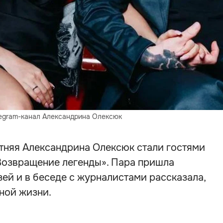
legram-канал Александрина Олексюк
етняя Александрина Олексюк стали гостями
 Возвращение легенды». Пара пришла
ей и в беседе с журналистами рассказала,
ной жизни.