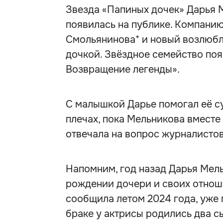
Звезда «Папиных дочек» Дарья 
появилась на публике. Компанию
Смольянинова* и новый возлюбл
дочкой. Звёздное семейство поя
Возвращение легенды».
С малышкой Дарье помогал её су
плечах, пока Мельникова вместе
отвечала на вопрос журналистов
Напомним, год назад Дарья Мель
рождении дочери и своих отнош
сообщила летом 2024 года, уже 
браке у актрисы родились два с