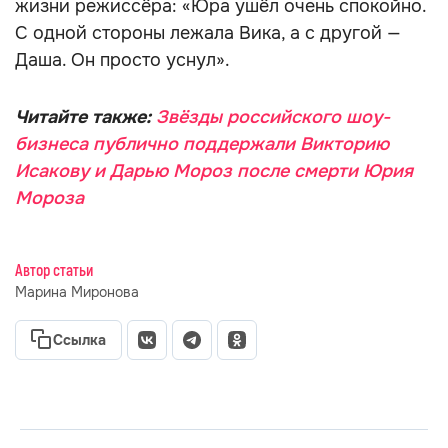
жизни режиссёра: «Юра ушёл очень спокойно.
С одной стороны лежала Вика, а с другой —
Даша. Он просто уснул».
Читайте также:
Звёзды российского шоу-
бизнеса публично поддержали Викторию
Исакову и Дарью Мороз после смерти Юрия
Мороза
Автор статьи
Марина Миронова
Ссылка