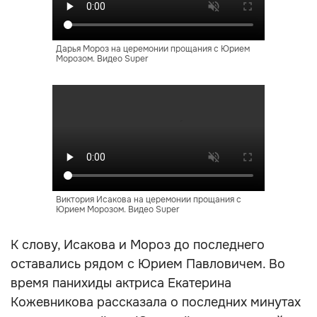
Дарья Мороз на церемонии прощания с Юрием
Морозом. Видео Super
Виктория Исакова на церемонии прощания с
Юрием Морозом. Видео Super
К слову, Исакова и Мороз до последнего
оставались рядом с Юрием Павловичем. Во
время панихиды актриса Екатерина
Кожевникова рассказала о последних минутах