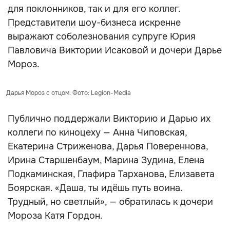
для поклонников, так и для его коллег.
Представители шоу-бизнеса искренне
выражают соболезнования супруге Юрия
Павловича Виктории Исаковой и дочери Дарье
Мороз.
Дарья Мороз с отцом. Фото: Legion-Media
Публично поддержали Викторию и Дарью их
коллеги по киноцеху — Анна Чиповская,
Екатерина Стриженова, Дарья Повереннова,
Ирина Старшенбаум, Марина Зудина, Елена
Подкаминская, Глафира Тарханова, Елизавета
Боярская. «Даша, ты идёшь путь воина.
Трудный, но светлый», — обратилась к дочери
Мороза Катя Гордон.