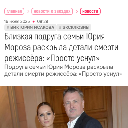
главная
новости о звездах
новости
16 июля 2025
08:29
ВИКТОРИЯ ИСАКОВА
ЭКСКЛЮЗИВ
Близкая подруга семьи Юрия
Мороза раскрыла детали смерти
режиссёра: «Просто уснул»
Подруга семьи Юрия Мороза раскрыла
детали смерти режиссёра: «Просто уснул»