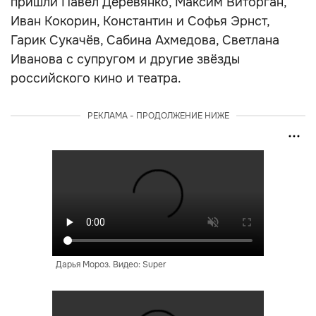
пришли Павел Деревянко, Максим Виторган,
Иван Кокорин, Константин и Софья Эрнст,
Гарик Сукачёв, Сабина Ахмедова, Светлана
Иванова с супругом и другие звёзды
российского кино и театра.
РЕКЛАМА - ПРОДОЛЖЕНИЕ НИЖЕ
Дарья Мороз. Видео: Super