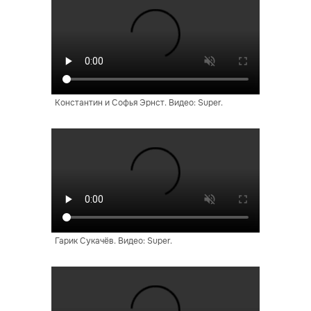
Константин и Софья Эрнст. Видео: Super.
Гарик Сукачёв. Видео: Super.