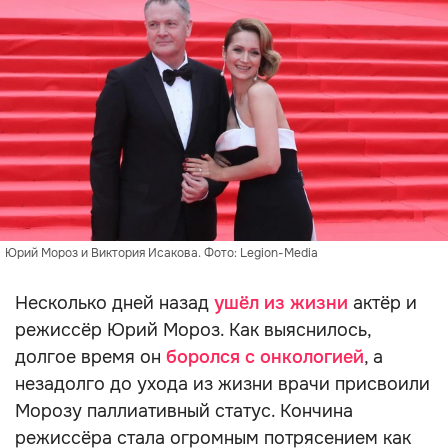
Юрий Мороз и Виктория Исакова. Фото: Legion-Media
Несколько дней назад
ушёл из жизни
актёр и
режиссёр Юрий Мороз. Как выяснилось,
долгое время он
боролся с онкологией
, а
незадолго до ухода из жизни врачи присвоили
Морозу паллиативный статус. Кончина
режиссёра стала огромным потрясением как