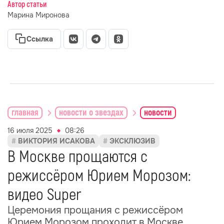
Автор статьи
Марина Миронова
Ссылка
главная
новости о звездах
новости
16 июля 2025
08:26
ВИКТОРИЯ ИСАКОВА
ЭКСКЛЮЗИВ
В Москве прощаются с
режиссёром Юрием Морозом:
видео Super
Церемония прощания с режиссёром
Юрием Морозом проходит в Москве