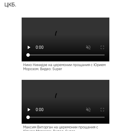
ЦКБ.
Нино Нинидзе на церемонии прощания с Юрием
Морозом. Видео: Super
Максим Виторган на церемонии прощания с