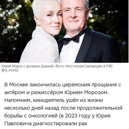
Юрий Мороз с дочерью Дарьей. Фото: Инстаграм (запрещён в РФ)
@d_moroz
В Москве закончилась церемония прощания с
актёром и режиссёром Юрием Морозом.
Напомним, кинодеятель ушёл из жизни
несколько дней назад после продолжительной
борьбы с онкологией (в 2023 году у Юрия
Павловича диагностировали рак