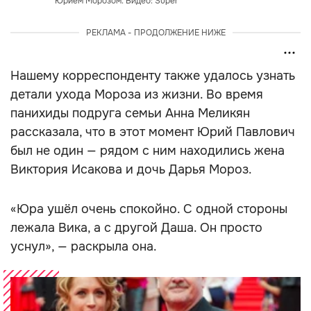
Юрием Морозом. Видео: Super
РЕКЛАМА - ПРОДОЛЖЕНИЕ НИЖЕ
Нашему корреспонденту также удалось узнать
детали ухода Мороза из жизни. Во время
панихиды подруга семьи Анна Меликян
рассказала, что в этот момент Юрий Павлович
был не один — рядом с ним находились жена
Виктория Исакова и дочь Дарья Мороз.
«Юра ушёл очень спокойно. С одной стороны
лежала Вика, а с другой Даша. Он просто
уснул», — раскрыла она.