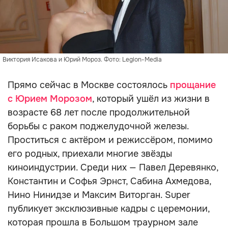
Виктория Исакова и Юрий Мороз. Фото: Legion-Media
Прямо сейчас в Москве состоялось
прощание
с Юрием Морозом
, который ушёл из жизни в
возрасте 68 лет после продолжительной
борьбы с раком поджелудочной железы.
Проститься с актёром и режиссёром, помимо
его родных, приехали многие звёзды
киноиндустрии. Среди них — Павел Деревянко,
Константин и Софья Эрнст, Сабина Ахмедова,
Нино Нинидзе и Максим Виторган. Super
публикует эксклюзивные кадры с церемонии,
которая прошла в Большом траурном зале