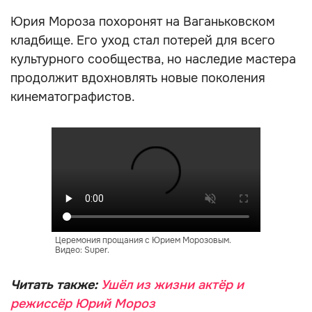
Юрия Мороза похоронят на Ваганьковском
кладбище. Его уход стал потерей для всего
культурного сообщества, но наследие мастера
продолжит вдохновлять новые поколения
кинематографистов.
Церемония прощания с Юрием Морозовым.
Видео: Super.
Читать также:
Ушёл из жизни актёр и
режиссёр Юрий Мороз