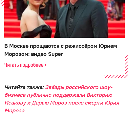
В Москве прощаются с режиссёром Юрием
Морозом: видео Super
Читать подробнее
Читайте также:
Звёзды российского шоу-
бизнеса публично поддержали Викторию
Исакову и Дарью Мороз после смерти Юрия
Мороза