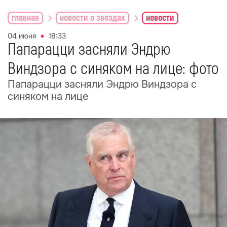
главная
новости о звездах
новости
04 июня
18:33
Папарацци засняли Эндрю
Виндзора с синяком на лице: фото
Папарацци засняли Эндрю Виндзора с
синяком на лице