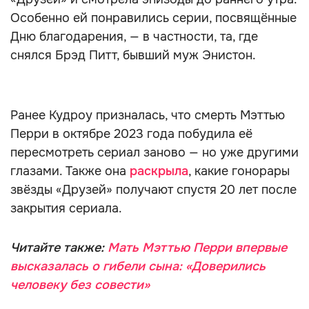
Особенно ей понравились серии, посвящённые
Дню благодарения, — в частности, та, где
снялся Брэд Питт, бывший муж Энистон.
Ранее Кудроу призналась, что смерть Мэттью
Перри в октябре 2023 года побудила её
пересмотреть сериал заново — но уже другими
глазами. Также она
раскрыла
, какие гонорары
звёзды «Друзей» получают спустя 20 лет после
закрытия сериала.
Читайте также:
Мать Мэттью Перри впервые
высказалась о гибели сына: «Доверились
человеку без совести»