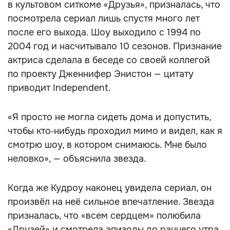
в культовом ситкоме «Друзья», призналась, что
посмотрела сериал лишь спустя много лет
после его выхода. Шоу выходило с 1994 по
2004 год и насчитывало 10 сезонов. Признание
актриса сделала в беседе со своей коллегой
по проекту Дженнифер Энистон — цитату
приводит Independent.
«Я просто не могла сидеть дома и допустить,
чтобы кто‑нибудь проходил мимо и видел, как я
смотрю шоу, в котором снимаюсь. Мне было
неловко», — объяснила звезда.
Когда же Кудроу наконец увидела сериал, он
произвёл на неё сильное впечатление. Звезда
призналась, что «всем сердцем» полюбила
«Друзей» и смотрела эпизоды до раннего утра.