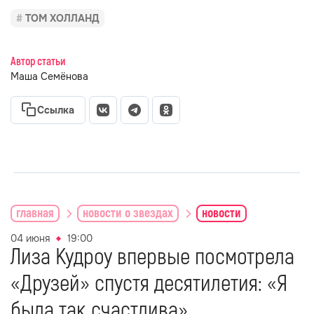
ТОМ ХОЛЛАНД
Автор статьи
Маша Семёнова
Ссылка
главная
новости о звездах
новости
04 июня
19:00
Лиза Кудроу впервые посмотрела
«Друзей» спустя десятилетия: «Я
была так счастлива»