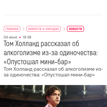
главная
новости о звездах
новости
04 июня
19:38
Том Холланд рассказал об
алкоголизме из-за одиночества:
«Опустошал мини‑бар»
Том Холланд рассказал об алкоголизме из-
за одиночества: «Опустошал мини‑бар»