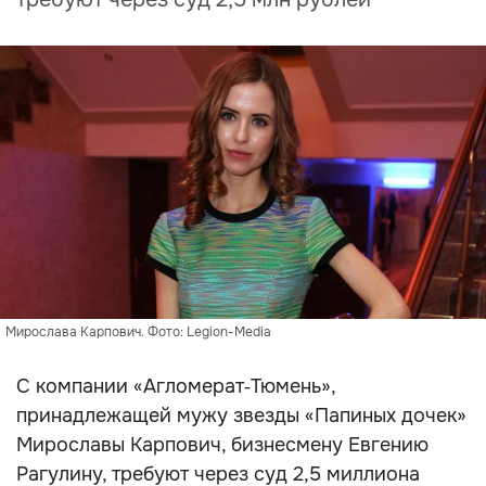
Мирослава Карпович. Фото: Legion-Media
С компании «Агломерат‑Тюмень»,
принадлежащей мужу звезды «Папиных дочек»
Мирославы Карпович, бизнесмену Евгению
Рагулину, требуют через суд 2,5 миллиона