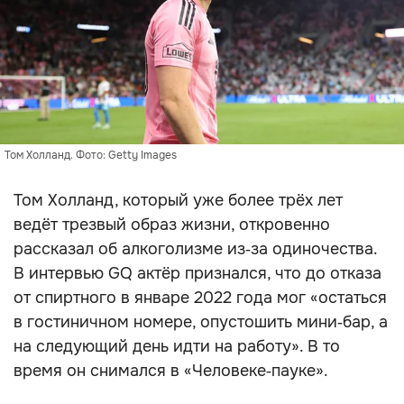
Том Холланд. Фото: Getty Images
Том Холланд, который уже более трёх лет
ведёт трезвый образ жизни, откровенно
рассказал об алкоголизме из‑за одиночества.
В интервью GQ актёр признался, что до отказа
от спиртного в январе 2022 года мог «остаться
в гостиничном номере, опустошить мини‑бар, а
на следующий день идти на работу». В то
время он снимался в «Человеке‑пауке».