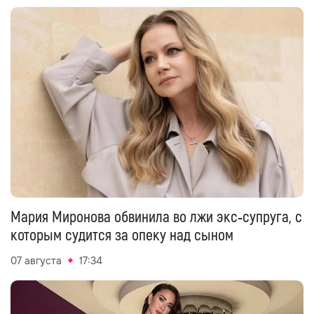
Мария Миронова обвинила во лжи экс‑супруга, с
которым судится за опеку над сыном
07 августа
17:34