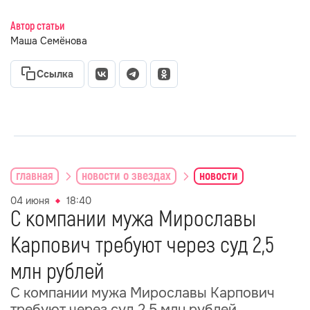
Автор статьи
Маша Семёнова
Ссылка
главная
новости о звездах
новости
04 июня
18:40
С компании мужа Мирославы
Карпович требуют через суд 2,5
млн рублей
С компании мужа Мирославы Карпович
требуют через суд 2,5 млн рублей