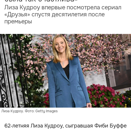
Лиза Кудроу впервые посмотрела сериал
«Друзья» спустя десятилетия после
премьеры
Лиза Кудроу. Фото: Getty Images
62‑летняя Лиза Кудроу, сыгравшая Фиби Буффе