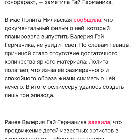
гонорарах», — заметила Гай Германика.
В мае Лолита Милявская
сообщила
, что
документальный фильм о ней, который
планировала выпустить Валерия Гай
Германика, не увидит свет. По словам певицы,
причиной стало отсутствие достаточного
количества яркого материала: Лолита
полагает, что из-за её размеренного и
спокойного образа жизни снимать о ней
нечего. В итоге режиссёру удалось создать
лишь три эпизода.
Ранее Валерия Гай Германика
заявила
, что
продвижение детей известных артистов в