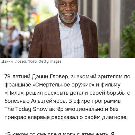
Дэнни Гловер. Фото: Getty Images
79‑летний Дэнни Гловер, знакомый зрителям по
франшизе «Смертельное оружие» и фильму
«Пила», решил раскрыть детали своей борьбы с
болезнью Альцгеймера. В эфире программы
The Today Show актёр эмоционально и без
прикрас впервые рассказал о своём диагнозе.
«В каком‑то смысле я могу с этим жить. Я