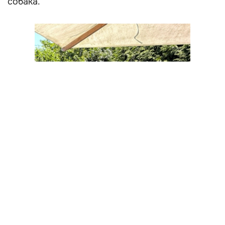
собака.