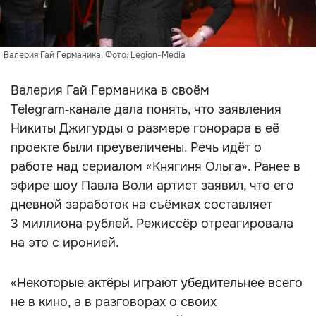
Валерия Гай Германика. Фото: Legion-Media
Валерия Гай Германика в своём
Telegram‑канале дала понять, что заявления
Никиты Джигурды о размере гонорара в её
проекте были преувеличены. Речь идёт о
работе над сериалом «Княгиня Ольга». Ранее в
эфире шоу Павла Воли артист заявил, что его
дневной заработок на съёмках составляет
3 миллиона рублей. Режиссёр отреагировала
на это с иронией.
«Некоторые актёры играют убедительнее всего
не в кино, а в разговорах о своих