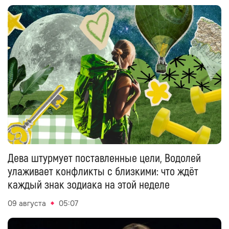
Дева штурмует поставленные цели, Водолей
улаживает конфликты с близкими: что ждёт
каждый знак зодиака на этой неделе
09 августа
05:07