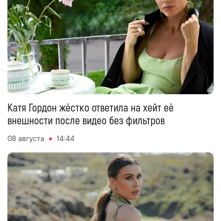
Катя Гордон жёстко ответила на хейт её
внешности после видео без фильтров
08 августа
14:44