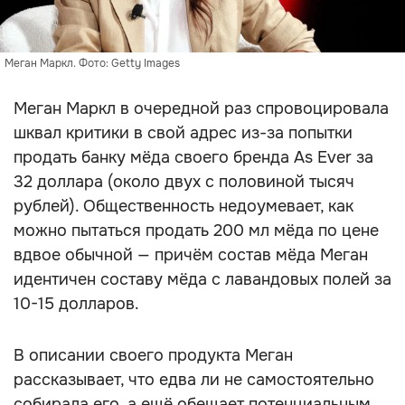
Меган Маркл. Фото: Getty Images
Меган Маркл в очередной раз спровоцировала
шквал критики в свой адрес из-за попытки
продать банку мёда своего бренда As Ever за
32 доллара (около двух с половиной тысяч
рублей). Общественность недоумевает, как
можно пытаться продать 200 мл мёда по цене
вдвое обычной — причём состав мёда Меган
идентичен составу мёда с лавандовых полей за
10-15 долларов.
В описании своего продукта Меган
рассказывает, что едва ли не самостоятельно
собирала его, а ещё обещает потенциальным