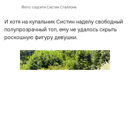
Фото: соцсети Систин Сталлоне
И хотя на купальник Систин наделу свободный
полупрозрачный топ, ему не удалось скрыть
роскошную фигуру девушки.