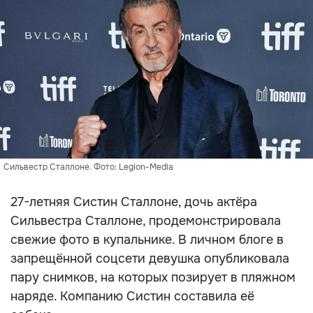
Сильвестр Сталлоне. Фото: Legion-Media
27-летняя Систин Сталлоне, дочь актёра
Сильвестра Сталлоне, продемонстрировала
свежие фото в купальнике. В личном блоге в
запрещённой соцсети девушка опубликовала
пару снимков, на которых позирует в пляжном
наряде. Компанию Систин составила её