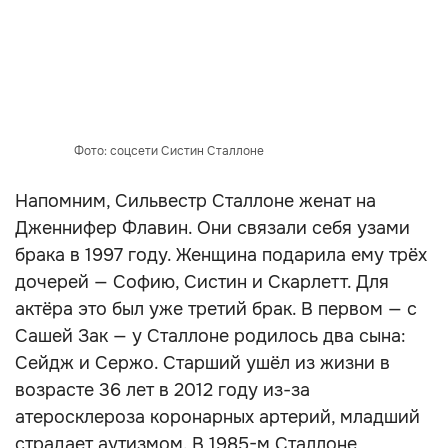
Фото: соцсети Систин Сталлоне
Напомним, Сильвестр Сталлоне женат на
Дженнифер Флавин. Они связали себя узами
брака в 1997 году. Женщина подарила ему трёх
дочерей — Софию, Систин и Скарлетт. Для
актёра это был уже третий брак. В первом — с
Сашей Зак — у Сталлоне родилось два сына:
Сейдж и Сержо. Старший ушёл из жизни в
возрасте 36 лет в 2012 году из-за
атеросклероза коронарных артерий, младший
страдает аутизмом. В 1985-м Сталлоне