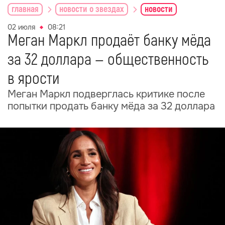
главная
новости о звездах
новости
02 июля
08:21
Меган Маркл продаёт банку мёда
за 32 доллара — общественность
в ярости
Меган Маркл подверглась критике после
попытки продать банку мёда за 32 доллара