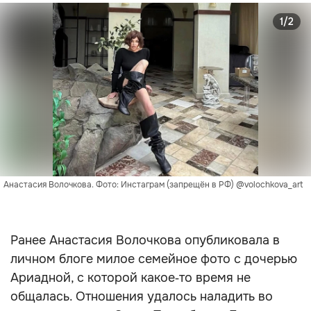
1/2
Анастасия Волочкова. Фото: Инстаграм (запрещён в РФ) @volochkova_art
Ранее Анастасия Волочкова опубликовала в
личном блоге милое семейное фото с дочерью
Ариадной, с которой какое‑то время не
общалась. Отношения удалось наладить во