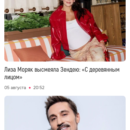
Лиза Моряк высмеяла Зендею: «С деревянным
лицом»
05 августа
20:52