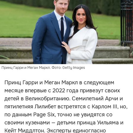
Принц Гарри и Меган Маркл. Фото: Getty Images
Принц Гарри и Меган Маркл в следующем
месяце впервые с 2022 года привезут своих
детей в Великобританию. Семилетний Арчи и
пятилетняя Лилибет встретятся с Карлом III, но,
по данным Page Six, точно не увидятся со
своими кузенами — детьми принца Уильяма и
Кейт Миддлтон. Эксперты единогласно