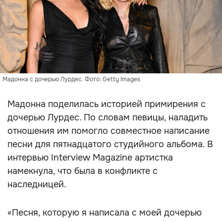
Мадонна с дочерью Лурдес. Фото: Getty Images
Мадонна поделилась историей примирения с
дочерью Лурдес. По словам певицы, наладить
отношения им помогло совместное написание
песни для пятнадцатого студийного альбома. В
интервью Interview Magazine артистка
намекнула, что была в конфликте с
наследницей.
«Песня, которую я написала с моей дочерью