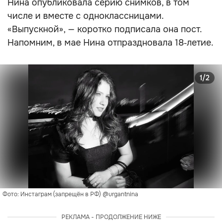
Нина опубликовала серию снимков, в том
числе и вместе с одноклассницами.
«Выпускной», — коротко подписала она пост.
Напомним, в мае Нина отпраздновала 18‑летие.
1/2
Фото: Инстаграм (запрещён в РФ) @urgantnina
РЕКЛАМА - ПРОДОЛЖЕНИЕ НИЖЕ