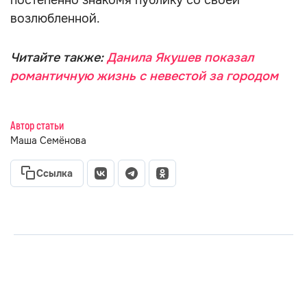
постепенно знакомя публику со своей
возлюбленной.
Читайте также:
Данила Якушев показал
романтичную жизнь с невестой за городом
Автор статьи
Маша Семёнова
Ссылка