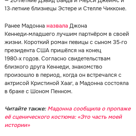
— 20‑летние Дэвид Банда и Мерси Джеймс и
13‑летние близнецы Эстере и Стелле Чикконе.
Ранее Мадонна
назвала
Джона
Кеннеди‑младшего лучшим партнёром в своей
жизни. Короткий роман певицы с сыном 35‑го
президента США пришёлся на конец
1980‑х годов. Согласно свидетельствам
близкого друга Кеннеди, знакомство
произошло в период, когда он встречался с
актрисой Кристиной Хааг, а Мадонна состояла
в браке с Шоном Пенном.
Читайте также:
Мадонна сообщила о пропаже
её сценического костюма: «Это часть моей
истории»