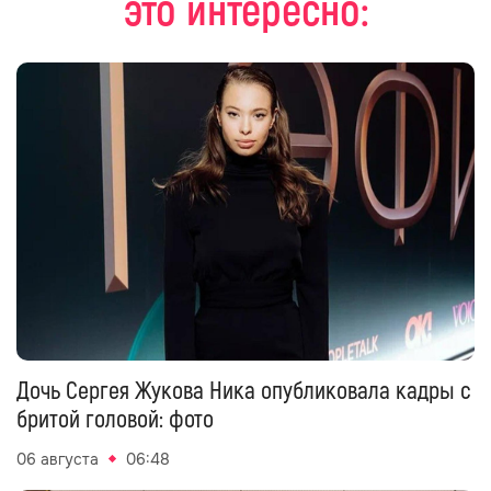
это интересно:
Дочь Сергея Жукова Ника опубликовала кадры с
бритой головой: фото
06 августа
06:48