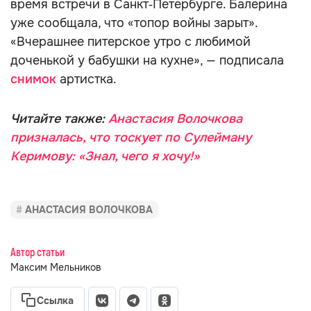
время встречи в Санкт‑Петербурге. Балерина
уже сообщала, что «топор войны зарыт».
«Вчерашнее питерское утро с любимой
доченькой у бабушки на кухне», — подписала
снимок
артистка.
Читайте также:
Анастасия Волочкова
призналась, что тоскует по Сулейману
Керимову: «Знал, чего я хочу!»
АНАСТАСИЯ ВОЛОЧКОВА
Автор статьи
Максим Мельников
Ссылка