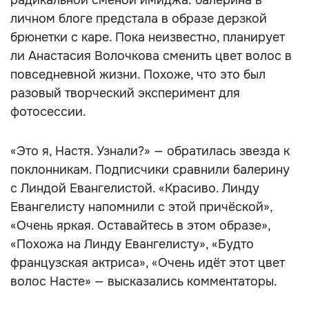
радикальной сменой имиджа: балерина в
личном блоге предстала в образе дерзкой
брюнетки с каре. Пока неизвестно, планирует
ли Анастасия Волочкова сменить цвет волос в
повседневной жизни. Похоже, что это был
разовый творческий эксперимент для
фотосессии.
«Это я, Настя. Узнали?» — обратилась звезда к
поклонникам. Подписчики сравнили балерину
с Линдой Евангелистой. «Красиво. Линду
Евангелисту напомнили с этой причёской»,
«Очень яркая. Оставайтесь в этом образе»,
«Похожа на Линду Евангелисту», «Будто
французская актриса», «Очень идёт этот цвет
волос Насте» — высказались комментаторы.