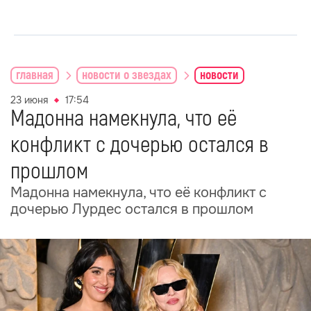
главная
новости о звездах
новости
23 июня
17:54
Мадонна намекнула, что её
конфликт с дочерью остался в
прошлом
Мадонна намекнула, что её конфликт с
дочерью Лурдес остался в прошлом