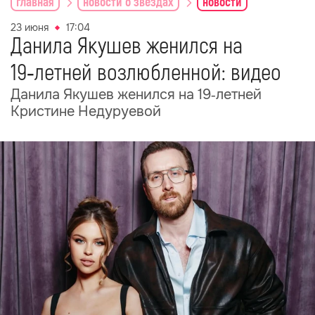
главная
новости о звездах
новости
23 июня
17:04
Данила Якушев женился на
19‑летней возлюбленной: видео
Данила Якушев женился на 19‑летней
Кристине Недуруевой