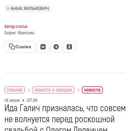
АННА ХИЛЬКЕВИЧ
Автор статьи
Борис Ирискин
Ссылка
главная
новости о звездах
новости
14 июня
07:36
Ида Галич призналась, что совсем
не волнуется перед роскошной
свадьбой с Олегом Ледвичем