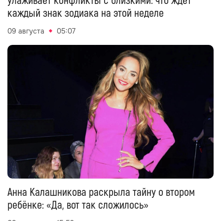
улаживает конфликты с близкими: что ждёт
каждый знак зодиака на этой неделе
09 августа
05:07
Анна Калашникова раскрыла тайну о втором
ребёнке: «Да, вот так сложилось»