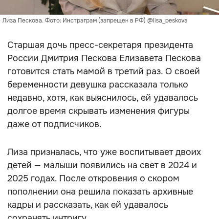
Лиза Пескова. Фото: Инстраграм (запрещен в РФ) @lisa_peskova
Старшая дочь пресс-секретаря президента
России Дмитрия Пескова Елизавета Пескова
готовится стать мамой в третий раз. О своей
беременности девушка рассказала только
недавно, хотя, как выяснилось, ей удавалось
долгое время скрывать изменения фигуры
даже от подписчиков.
Лиза призналась, что уже воспитывает двоих
детей — малыши появились на свет в 2024 и
2025 годах. После откровения о скором
пополнении она решила показать архивные
кадры и рассказать, как ей удавалось
сохранять интригу.