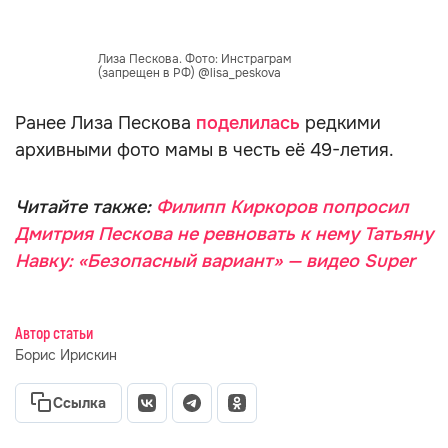
Лиза Пескова. Фото: Инстраграм
(запрещен в РФ) @lisa_peskova
Ранее Лиза Пескова
поделилась
редкими
архивными фото мамы в честь её 49-летия.
Читайте также:
Филипп Киркоров попросил
Дмитрия Пескова не ревновать к нему Татьяну
Навку: «Безопасный вариант» — видео Super
Автор статьи
Борис Ирискин
Ссылка