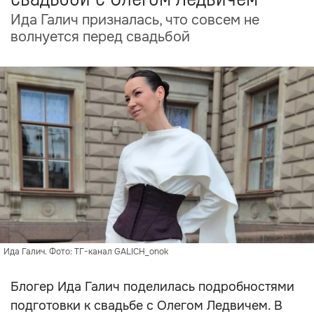
Ида Галич призналась, что совсем не
волнуется перед свадьбой
Ида Галич. Фото: ТГ-канал GALICH_onok
Блогер Ида Галич поделилась подробностями
подготовки к свадьбе с Олегом Ледвичем. В