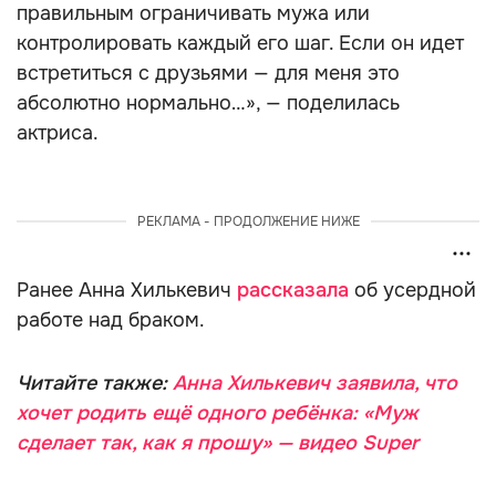
правильным ограничивать мужа или
контролировать каждый его шаг. Если он идет
встретиться с друзьями — для меня это
абсолютно нормально…», — поделилась
актриса.
РЕКЛАМА - ПРОДОЛЖЕНИЕ НИЖЕ
Ранее Анна Хилькевич
рассказала
об усердной
работе над браком.
Читайте также:
Анна Хилькевич заявила, что
хочет родить ещё одного ребёнка: «Муж
сделает так, как я прошу» — видео Super