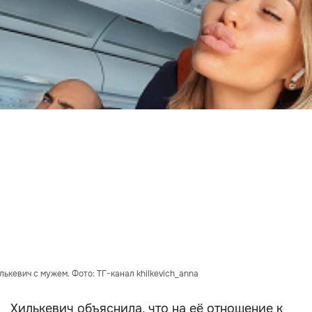
лькевич с мужем. Фото: ТГ-канал khilkevich_anna
Хилькевич объяснила, что на её отношение к