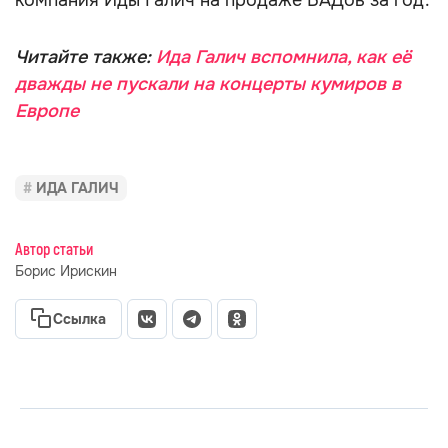
компания Иды Галич на продаже БАДов за год.
Читайте также:
Ида Галич вспомнила, как её
дважды не пускали на концерты кумиров в
Европе
ИДА ГАЛИЧ
Автор статьи
Борис Ирискин
Ссылка