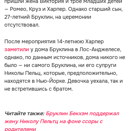
пришли жена Виктория и трое младших детей
— Ромео, Круз и Харпер. Однако старший сын,
27-летний Бруклин, на церемонии
отсутствовал.
После мероприятия 14-летнюю Харпер
заметили
у дома Бруклина в Лос-Анджелесе,
однако, по данным источников, дома никого не
было — ни самого Бруклина, ни его супруги
Николы Пельц, которые, предположительно,
находятся в Нью-Йорке. Девочка уехала, так и
не встретившись с братом.
Читайте также:
Бруклин Бекхэм поддержал
жену Николу Пельтц на фоне ссоры с
родителями