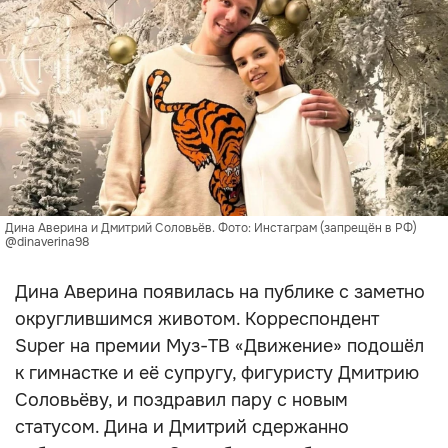
Дина Аверина и Дмитрий Соловьёв. Фото: Инстаграм (запрещён в РФ)
@dinaverina98
Дина Аверина появилась на публике с заметно
округлившимся животом. Корреспондент
Super на премии Муз-ТВ «Движение» подошёл
к гимнастке и её супругу, фигуристу Дмитрию
Соловьёву, и поздравил пару с новым
статусом. Дина и Дмитрий сдержанно