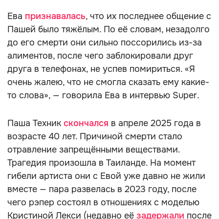
Ева
признавалась
, что их последнее общение с
Пашей было тяжёлым. По её словам, незадолго
до его смерти они сильно поссорились из-за
алиментов, после чего заблокировали друг
друга в телефонах, не успев помириться. «Я
очень жалею, что не смогла сказать ему какие-
то слова», — говорила Ева в интервью Super.
Паша Техник
скончался
в апреле 2025 года в
возрасте 40 лет. Причиной смерти стало
отравление запрещёнными веществами.
Трагедия произошла в Таиланде. На момент
гибели артиста они с Евой уже давно не жили
вместе — пара развелась в 2023 году, после
чего рэпер состоял в отношениях с моделью
Кристиной Лекси (недавно её
задержали
после