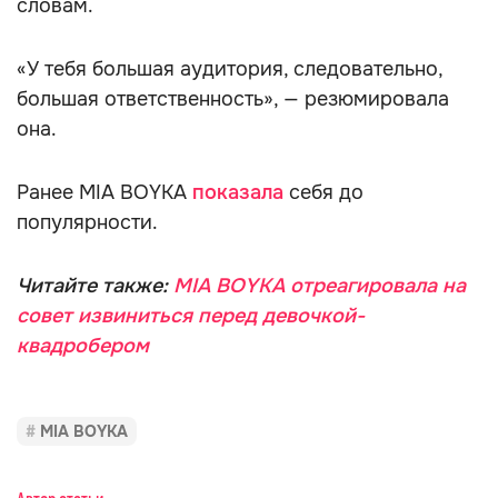
словам.
«У тебя большая аудитория, следовательно,
большая ответственность», — резюмировала
она.
Ранее MIA BOYKA
показала
себя до
популярности.
Читайте также:
MIA BOYKA отреагировала на
совет извиниться перед девочкой-
квадробером
MIA BOYKA