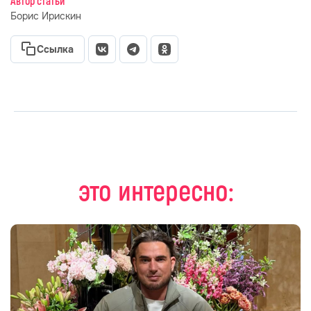
Автор статьи
Борис Ирискин
Ссылка
это интересно: