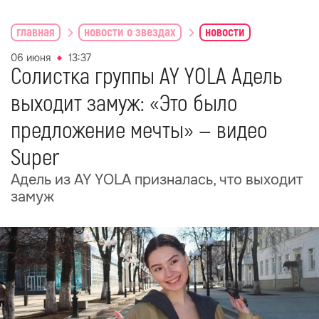
главная
новости о звездах
новости
06 июня
13:37
Солистка группы AY YOLA Адель
выходит замуж: «Это было
предложение мечты» — видео
Super
Адель из AY YOLA призналась, что выходит
замуж