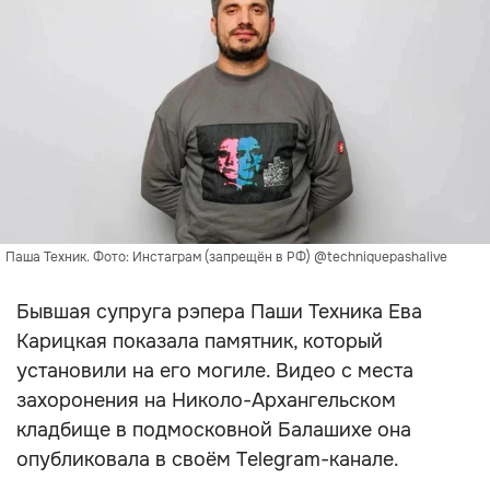
Паша Техник. Фото: Инстаграм (запрещён в РФ) @techniquepashalive
Бывшая супруга рэпера Паши Техника Ева
Карицкая показала памятник, который
установили на его могиле. Видео с места
захоронения на Николо-Архангельском
кладбище в подмосковной Балашихе она
опубликовала в своём Telegram-канале.