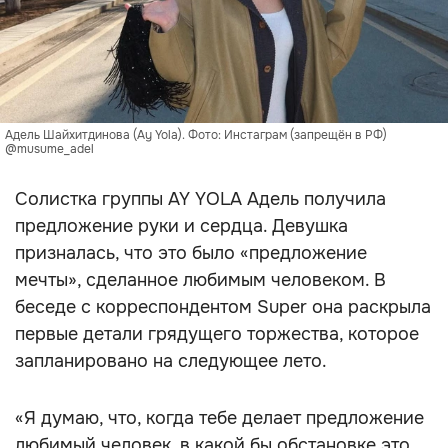
Адель Шайхитдинова (Ay Yola). Фото: Инстаграм (запрещён в РФ)
@musume_adel
Солистка группы AY YOLA Адель получила
предложение руки и сердца. Девушка
призналась, что это было «предложение
мечты», сделанное любимым человеком. В
беседе с корреспондентом Super она раскрыла
первые детали грядущего торжества, которое
запланировано на следующее лето.
«Я думаю, что, когда тебе делает предложение
любимый человек, в какой бы обстановке это