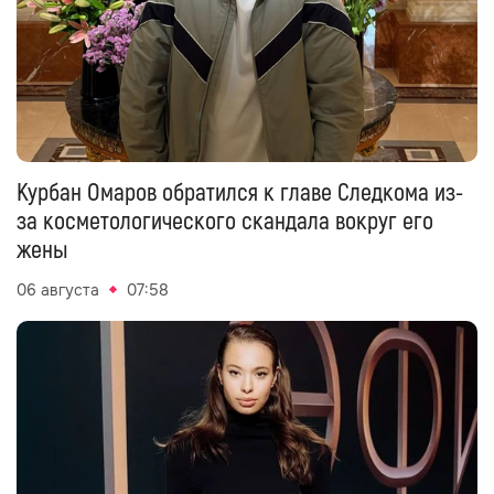
Курбан Омаров обратился к главе Следкома из-
за косметологического скандала вокруг его
жены
06 августа
07:58