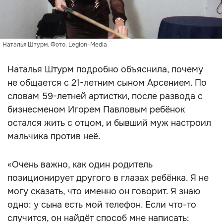
Наталья Штурм. Фото: Legion-Media
Наталья Штурм подробно объяснила, почему
не общается с 21-летним сыном Арсением. По
словам 59-летней артистки, после развода с
бизнесменом Игорем Павловым ребёнок
остался жить с отцом, и бывший муж настроил
мальчика против неё.
«Очень важно, как один родитель
позиционирует другого в глазах ребёнка. Я не
могу сказать, что именно он говорит. Я знаю
одно: у сына есть мой телефон. Если что-то
случится, он найдёт способ мне написать: