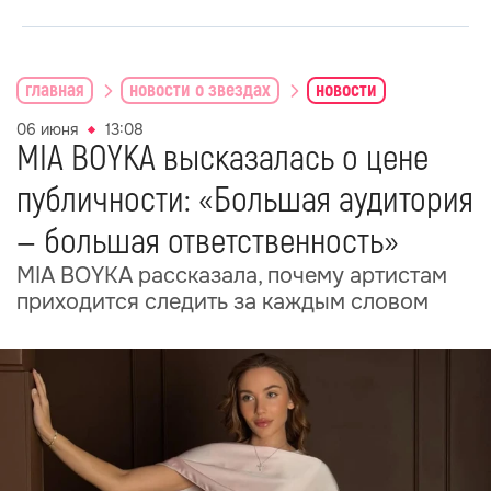
главная
новости о звездах
новости
06 июня
13:08
MIA BOYKA высказалась о цене
публичности: «Большая аудитория
— большая ответственность»
MIA BOYKA рассказала, почему артистам
приходится следить за каждым словом