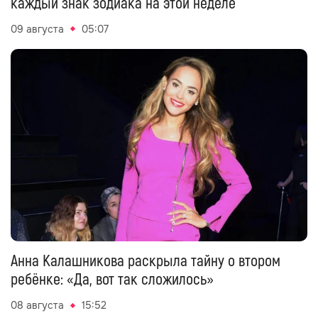
улаживает конфликты с близкими: что ждёт
каждый знак зодиака на этой неделе
09 августа
05:07
Анна Калашникова раскрыла тайну о втором
ребёнке: «Да, вот так сложилось»