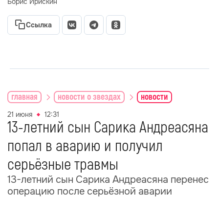
Автор статьи
Борис Ирискин
Ссылка
главная
новости о звездах
новости
21 июня
12:31
13-летний сын Сарика Андреасяна
попал в аварию и получил
серьёзные травмы
13-летний сын Сарика Андреасяна перенес
операцию после серьёзной аварии