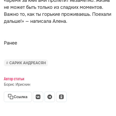
«Время за книгами пролетит незаметно. Жизнь
не может быть только из сладких моментов.
Важно то, как ты горькие проживаешь. Поехали
дальше!» — написала Алена.
Ранее
САРИК АНДРЕАСЯН
Автор статьи
Борис Ирискин
Ссылка