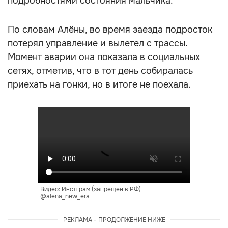
Андреасян, которая поделилась
подробностями состояния мальчика.
По словам Алёны, во время заезда подросток
потерял управление и вылетел с трассы.
Момент аварии она показала в социальных
сетях, отметив, что в тот день собиралась
приехать на гонки, но в итоге не поехала.
Видео: Инстграм (запрещен в РФ)
@alena_new_era