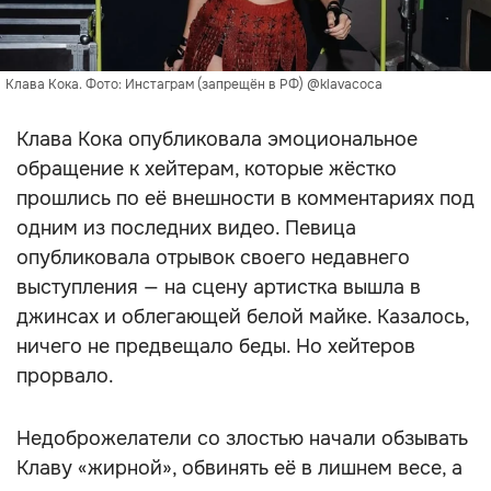
Клава Кока. Фото: Инстаграм (запрещён в РФ) @klavacoca
Клава Кока опубликовала эмоциональное
обращение к хейтерам, которые жёстко
прошлись по её внешности в комментариях под
одним из последних видео. Певица
опубликовала отрывок своего недавнего
выступления — на сцену артистка вышла в
джинсах и облегающей белой майке. Казалось,
ничего не предвещало беды. Но хейтеров
прорвало.
Недоброжелатели со злостью начали обзывать
Клаву «жирной», обвинять её в лишнем весе, а