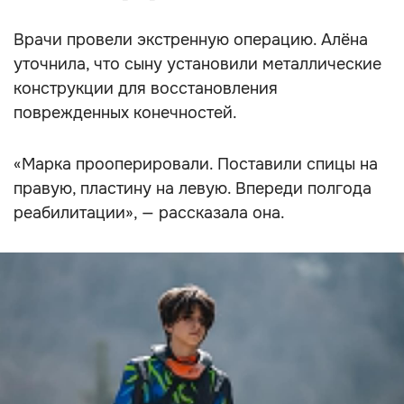
Видео: Инстграм (запрещен в РФ)
@alena_new_era
Врачи провели экстренную операцию. Алёна
уточнила, что сыну установили металлические
конструкции для восстановления
поврежденных конечностей.
«Марка прооперировали. Поставили спицы на
правую, пластину на левую. Впереди полгода
реабилитации», — рассказала она.