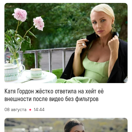
08 августа
15:52
Катя Гордон жёстко ответила на хейт её
внешности после видео без фильтров
08 августа
14:44