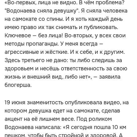
«Во‑первых, лица не видно. В чём проблема?
"Водонаева сняла девушку". Я сняла человека
на самокате со спины. И я хоть каждый день
имею право их так снимать и публиковать.
Ключевое — без лица! Во‑вторых, у всех свои
методы пропаганды. У меня всегда —
агрессивные и жёсткие. И к себе, и к другим.
Здесь третьего не дано: ты либо следишь за
здоровьем и несёшь ответственность за свою
жизнь и внешний вид, либо нет», — заявила
блогерша.
19 июня знаменитость опубликовала видео, на
котором девушка едет на самокате, сделав
акцент на её лишнем весе. Под роликом
Водонаева написала: «Я сегодня пошла 10 км
пешком, чтобы быть стройной и здоровой. А