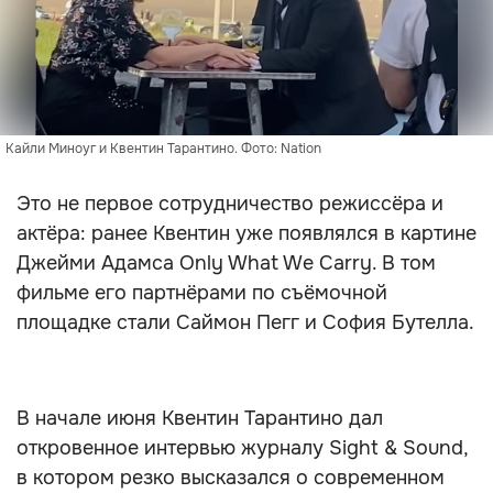
Кайли Миноуг и Квентин Тарантино. Фото: Nation
Это не первое сотрудничество режиссёра и
актёра: ранее Квентин уже появлялся в картине
Джейми Адамса Only What We Carry. В том
фильме его партнёрами по съёмочной
площадке стали Саймон Пегг и София Бутелла.
В начале июня Квентин Тарантино дал
откровенное интервью журналу Sight & Sound,
в котором резко высказался о современном