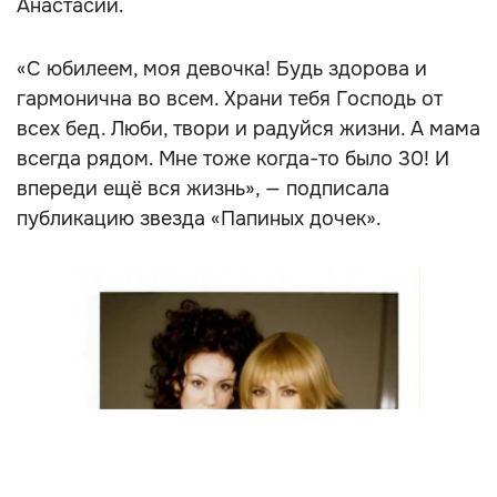
Анастасии.
«С юбилеем, моя девочка! Будь здорова и
гармонична во всем. Храни тебя Господь от
всех бед. Люби, твори и радуйся жизни. А мама
всегда рядом. Мне тоже когда-то было 30! И
впереди ещё вся жизнь», — подписала
публикацию звезда «Папиных дочек».