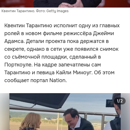
Квентин Тарантино. Фото: Getty Images
Квентин Тарантино исполнит одну из главных
ролей в новом фильме режиссёра Джейми
Адамса. Детали проекта пока держатся в
секрете, однако в сети уже появился снимок
со съёмочной площадки, сделанный в
Порткоуле. На кадре запечатлены сам
Тарантино и певица Кайли Миноуг. Об этом
сообщает портал Nation.
1/2