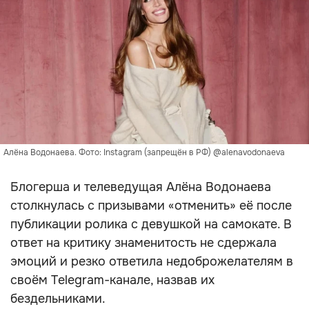
Алёна Водонаева. Фото: Instagram (запрещён в РФ) @alenavodonaeva
Блогерша и телеведущая Алёна Водонаева
столкнулась с призывами «отменить» её после
публикации ролика с девушкой на самокате. В
ответ на критику знаменитость не сдержала
эмоций и резко ответила недоброжелателям в
своём Telegram-канале, назвав их
бездельниками.