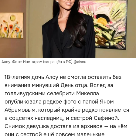
Алсу. Фото: Инстаграм (запрещён в РФ) @alsou
18-летняя дочь Алсу не смогла оставить без
внимания минувший День отца. Вслед за
голливудскими селебрити Микелла
опубликовала редкое фото с папой Яном
Абрамовым, который крайне редко появляется
в соцсетях наследниц, и сестрой Сафиной.
Снимок девушка достала из архивов — на нём
они с сестрой ещё совсем маленькие.