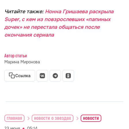
Читайте также:
Нонна Гришаева раскрыла
Super, с кем из повзрослевших «папиных
дочек» не перестала общаться после
окончания сериала
Автор статьи
Марина Миронова
Ссылка
главная
новости о звездах
новости
23 июня
05:14