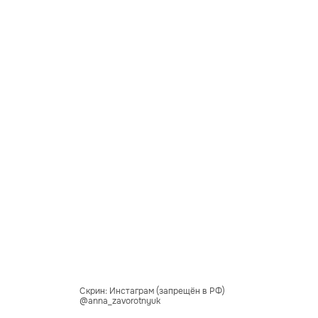
Скрин: Инстаграм (запрещён в РФ)
@anna_zavorotnyuk