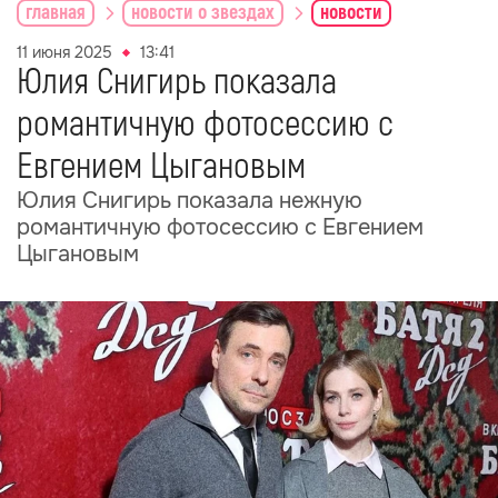
главная
новости о звездах
новости
11 июня 2025
13:41
Юлия Снигирь показала
романтичную фотосессию с
Евгением Цыгановым
Юлия Снигирь показала нежную
романтичную фотосессию с Евгением
Цыгановым