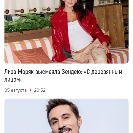
Лиза Моряк высмеяла Зендею: «С деревянным
лицом»
05 августа
20:52