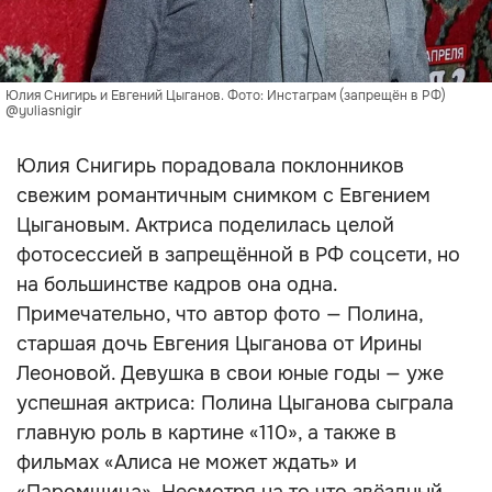
Юлия Снигирь и Евгений Цыганов. Фото: Инстаграм (запрещён в РФ)
@yuliasnigir
Юлия Снигирь порадовала поклонников
свежим романтичным снимком с Евгением
Цыгановым. Актриса поделилась целой
фотосессией в запрещённой в РФ соцсети, но
на большинстве кадров она одна.
Примечательно, что автор фото — Полина,
старшая дочь Евгения Цыганова от Ирины
Леоновой. Девушка в свои юные годы — уже
успешная актриса: Полина Цыганова сыграла
главную роль в картине «110», а также в
фильмах «Алиса не может ждать» и