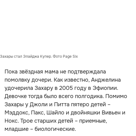
Захары стал Элайджа Купер. Фото Page Six
Пока звёздная мама не подтверждала
помолвку дочери. Как известно, Анджелина
удочерила Захару в 2005 году в Эфиопии.
Девочке тогда было всего полгодика. Помимо
Захары у Джоли и Питта пятеро детей –
Мэддокс, Пакс, Шайло и двойняшки Вивьен и
Нокс. Трое старших детей – приемные,
младшие – биологические.