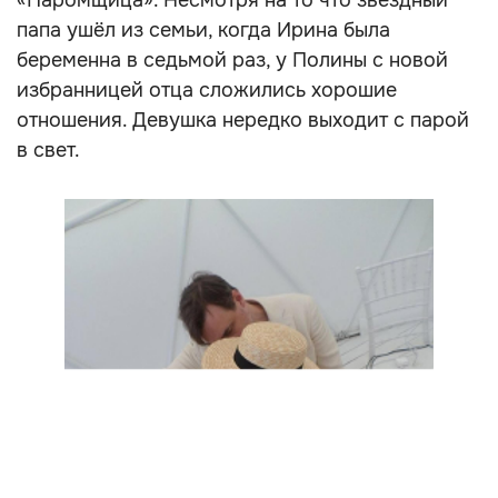
«Паромщица». Несмотря на то что звёздный
папа ушёл из семьи, когда Ирина была
беременна в седьмой раз, у Полины с новой
избранницей отца сложились хорошие
отношения. Девушка нередко выходит с парой
в свет.