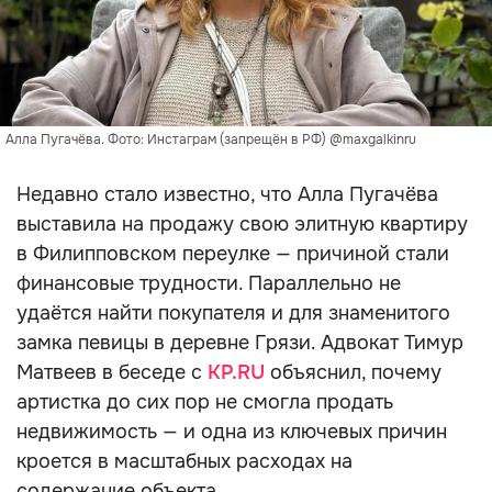
Алла Пугачёва. Фото: Инстаграм (запрещён в РФ) @maxgalkinru
Недавно стало известно, что Алла Пугачёва
выставила на продажу свою элитную квартиру
в Филипповском переулке — причиной стали
финансовые трудности. Параллельно не
удаётся найти покупателя и для знаменитого
замка певицы в деревне Грязи. Адвокат Тимур
Матвеев в беседе с
KP.RU
объяснил, почему
артистка до сих пор не смогла продать
недвижимость — и одна из ключевых причин
кроется в масштабных расходах на
содержание объекта.