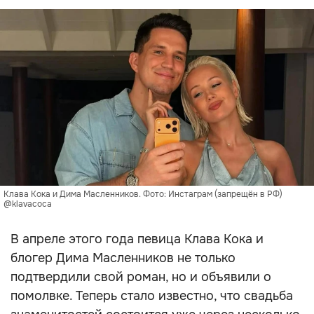
Клава Кока и Дима Масленников. Фото: Инстаграм (запрещён в РФ)
@klavacoca
В апреле этого года певица Клава Кока и
блогер Дима Масленников не только
подтвердили свой роман, но и объявили о
помолвке. Теперь стало известно, что свадьба