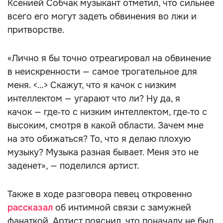
Ксенией Собчак музыкант отметил, что сильнее
всего его могут задеть обвинения во лжи и
притворстве.
«Лично я бы точно отреагировал на обвинение
в неискренности — самое трогательное для
меня. <…> Скажут, что я качок с низким
интеллектом — угарают что ли? Ну да, я
качок — где‑то с низким интеллектом, где‑то с
высоким, смотря в какой области. Зачем мне
на это обижаться? То, что я делаю плохую
музыку? Музыка разная бывает. Меня это не
заденет», — поделился артист.
Также в ходе разговора певец откровенно
рассказал
об интимной связи с замужней
фанаткой. Артист пояснил, что поначалу не был