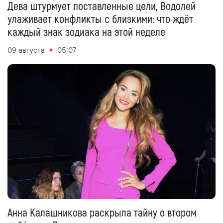
Дева штурмует поставленные цели, Водолей
улаживает конфликты с близкими: что ждёт
каждый знак зодиака на этой неделе
09 августа
05:07
Анна Калашникова раскрыла тайну о втором