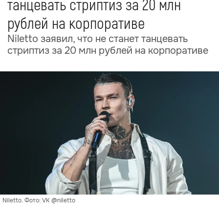
танцевать стриптиз за 20 млн
рублей на корпоративе
Niletto заявил, что не станет танцевать
стриптиз за 20 млн рублей на корпоративе
Niletto. Фото: VK @niletto