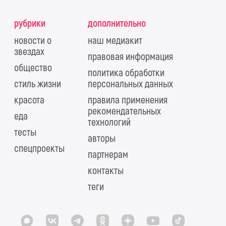
рубрики
дополнительно
новости о
наш медиакит
звездах
правовая информация
общество
политика обработки
стиль жизни
персональных данных
красота
правила применения
рекомендательных
еда
технологий
тесты
авторы
спецпроекты
партнерам
контакты
теги