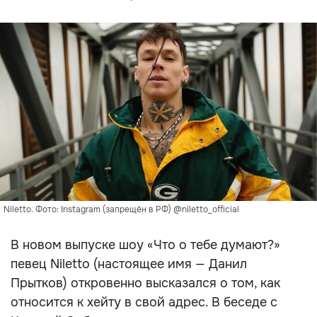
Niletto. Фото: Instagram (запрещён в РФ) @niletto_official
В новом выпуске шоу «Что о тебе думают?»
певец Niletto (настоящее имя — Данил
Прытков) откровенно высказался о том, как
относится к хейту в свой адрес. В беседе с