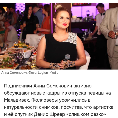
Анна Семенович. Фото: Legion-Media
Подписчики Анны Семенович активно
обсуждают новые кадры из отпуска певицы на
Мальдивах. Фолловеры усомнились в
натуральности снимков, посчитав, что артистка
и её спутник Денис Шреер «слишком резко»