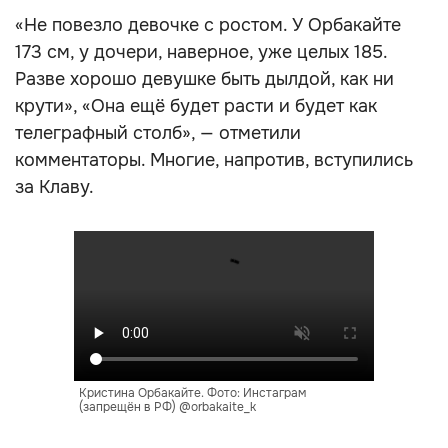
«Не повезло девочке с ростом. У Орбакайте
173 см, у дочери, наверное, уже целых 185.
Разве хорошо девушке быть дылдой, как ни
крути», «Она ещё будет расти и будет как
телеграфный столб», — отметили
комментаторы. Многие, напротив, вступились
за Клаву.
Кристина Орбакайте. Фото: Инстаграм
(запрещён в РФ) @orbakaite_k