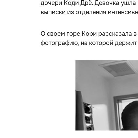
дочери Коди Дрё. Девочка ушла 
выписки из отделения интенсивн
О своем горе Кори рассказала в
фотографию, на которой держит 