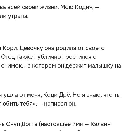
вь всей своей жизни. Мою Коди», —
ли утраты.
Кори. Девочку она родила от своего
 Отец также публично простился с
 снимок, на котором он держит малышку на
ты ушла от меня, Коди Дрё. Но я знаю, что ты
любить тебя», — написал он.
ь Снуп Догга (настоящее имя — Кэлвин