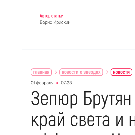
Автор статьи
Борис Ирискин
главная
новости о звездах
новости
01 февраля
07:28
Зепюр Брутян
край света и