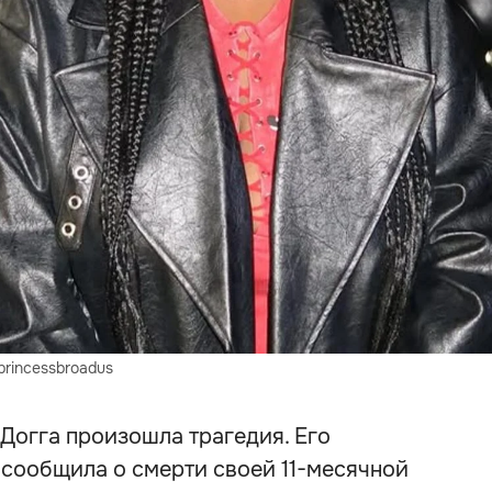
rincessbroadus
 Догга произошла трагедия. Его
 сообщила о смерти своей 11-месячной