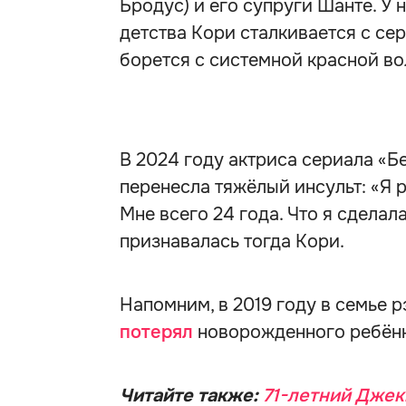
Бродус) и его супруги Шанте. У 
детства Кори сталкивается с се
борется с системной красной во
В 2024 году актриса сериала «Б
перенесла тяжёлый инсульт: «Я р
Мне всего 24 года. Что я сделал
признавалась тогда Кори.
Напомним, в 2019 году в семье р
потерял
новорожденного ребёнк
Читайте также:
71-летний Джек