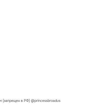
м (запрещен в РФ) @princessbroadus