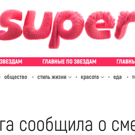
общество
стиль жизни
красота
еда
т
га сообщила о сме