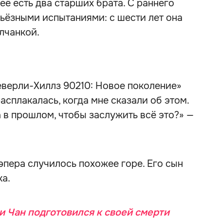
неё есть два старших брата. С раннего
рьёзными испытаниями: с шести лет она
лчанкой.
еверли-Хиллз 90210: Новое поколение»
асплакалась, когда мне сказали об этом.
а в прошлом, чтобы заслужить всё это?» —
эпера случилось похожее горе. Его сын
а.
и Чан подготовился к своей смерти