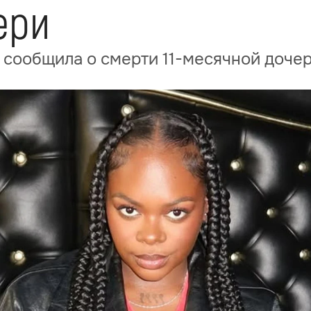
ери
 сообщила о смерти 11-месячной доче