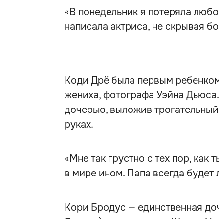
«В понедельник я потеряла любо
написала актриса, не скрывая бо
Коди Дрё была первым ребенком 
жениха, фотографа Уэйна Дьюса.
дочерью, выложив трогательный
руках.
«Мне так грустно с тех пор, как 
в мире ином. Папа всегда будет 
Кори Бродус — единственная доч