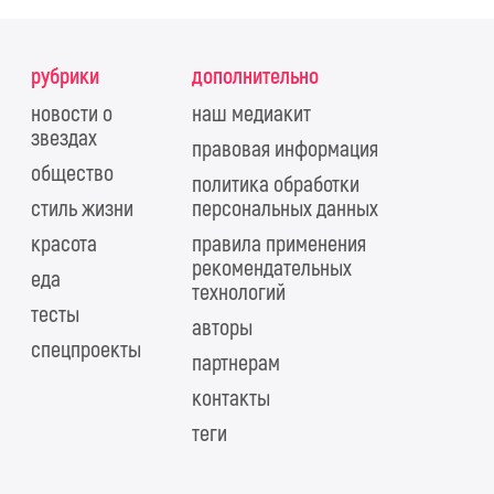
рубрики
дополнительно
новости о
наш медиакит
звездах
правовая информация
общество
политика обработки
стиль жизни
персональных данных
красота
правила применения
рекомендательных
еда
технологий
тесты
авторы
спецпроекты
партнерам
контакты
теги