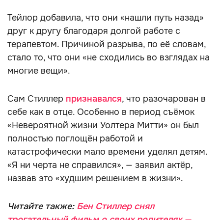
Тейлор добавила, что они «нашли путь назад»
друг к другу благодаря долгой работе с
терапевтом. Причиной разрыва, по её словам,
стало то, что они «не сходились во взглядах на
многие вещи».
Сам Стиллер
признавался
, что разочарован в
себе как в отце. Особенно в период съёмок
«Невероятной жизни Уолтера Митти» он был
полностью поглощён работой и
катастрофически мало времени уделял детям.
«Я ни черта не справился», — заявил актёр,
назвав это «худшим решением в жизни».
Читайте также:
Бен Стиллер снял
трогательный фильм о своих родителях —