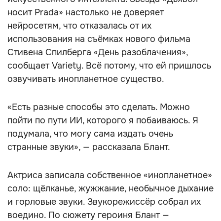
носит Prada» настолько не доверяет
нейросетям, что отказалась от их
использования на съёмках нового фильма
Стивена Спилберга «День разоблачения»,
сообщает Variety. Всё потому, что ей пришлось
озвучивать инопланетное существо.
«Есть разные способы это сделать. Можно
пойти по пути ИИ, которого я побаиваюсь. Я
подумала, что могу сама издать очень
странные звуки», — рассказала Блант.
Актриса записала собственное «инопланетное»
соло: щёлканье, жужжание, необычное дыхание
и горловые звуки. Звукорежиссёр собрал их
воедино. По сюжету героиня Блант —