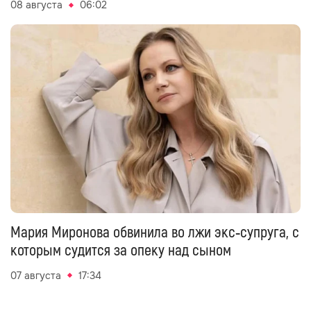
08 августа
06:02
Мария Миронова обвинила во лжи экс‑супруга, с
которым судится за опеку над сыном
07 августа
17:34