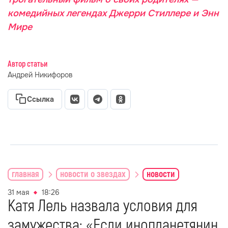
комедийных легендах Джерри Стиллере и Энн
Мире
Автор статьи
Андрей Никифоров
Ссылка
главная
новости о звездах
новости
31 мая
18:26
Катя Лель назвала условия для
замужества: «Если инопланетянин