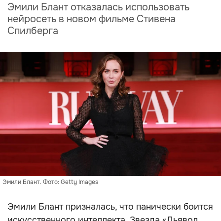
Эмили Блант отказалась использовать
нейросеть в новом фильме Стивена
Спилберга
Эмили Блант. Фото: Getty Images
Эмили Блант призналась, что панически боится
искусственного интеллекта. Звезда «Дьявол