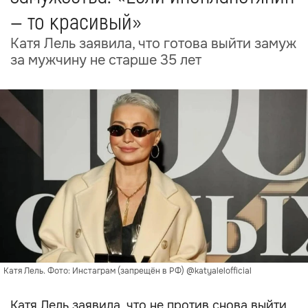
— то красивый»
Катя Лель заявила, что готова выйти замуж
за мужчину не старше 35 лет
Катя Лель. Фото: Инстаграм (запрещён в РФ) @katyalelofficial
Катя Лель заявила, что не против снова выйти