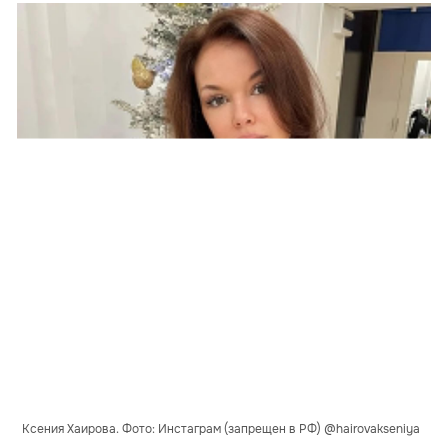
Ксения Хаирова. Фото: Инстаграм (запрещен в РФ) @hairovakseniya