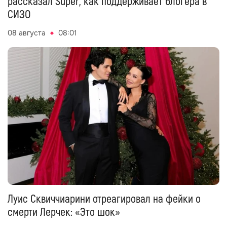
рассказал Super, как поддерживает блогера в
СИЗО
08 августа
08:01
Луис Сквиччиарини отреагировал на фейки о
смерти Лерчек: «Это шок»