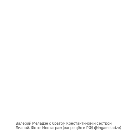
Валерий Меладзе с братом Константином и сестрой
Лианой. Фото: Инстаграм (запрещён в РФ) @ingameladze)