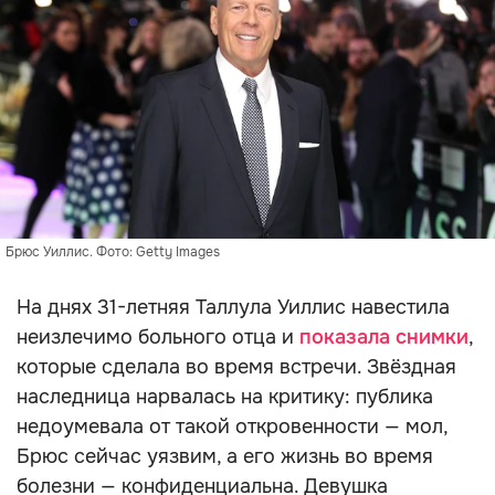
Брюс Уиллис. Фото: Getty Images
На днях 31-летняя Таллула Уиллис навестила
неизлечимо больного отца и
показала снимки
,
которые сделала во время встречи. Звёздная
наследница нарвалась на критику: публика
недоумевала от такой откровенности — мол,
Брюс сейчас уязвим, а его жизнь во время
болезни — конфиденциальна. Девушка