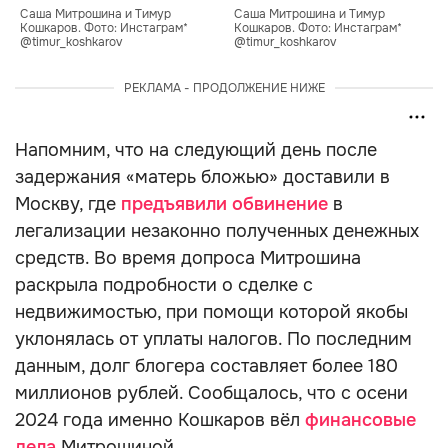
Саша Митрошина и Тимур 
Саша Митрошина и Тимур 
Кошкаров. Фото: Инстаграм* 
Кошкаров. Фото: Инстаграм* 
@timur_koshkarov
@timur_koshkarov
РЕКЛАМА - ПРОДОЛЖЕНИЕ НИЖЕ
Напомним, что на следующий день после
задержания «матерь бложью» доставили в
Москву, где
предъявили обвинение
в
легализации незаконно полученных денежных
средств. Во время допроса Митрошина
раскрыла подробности о сделке с
недвижимостью, при помощи которой якобы
уклонялась от уплаты налогов. По последним
данным, долг блогера составляет более 180
миллионов рублей. Сообщалось, что с осени
2024 года именно Кошкаров вёл
финансовые
дела
Митрошиной.