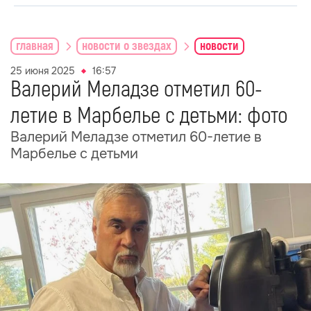
главная
новости о звездах
новости
25 июня 2025
16:57
Валерий Меладзе отметил 60-
летие в Марбелье c детьми: фото
Валерий Меладзе отметил 60-летие в
Марбелье c детьми