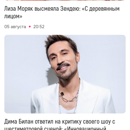
Лиза Моряк высмеяла Зендею: «С деревянным
лицом»
05 августа
20:52
Дима Билан ответил на критику своего шоу с
шестиметровой сценой: «Инновационный