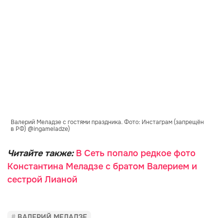
Валерий Меладзе с гостями праздника. Фото: Инстаграм (запрещён
в РФ) @ingameladze)
Читайте также:
В Сеть попало редкое фото
Константина Меладзе с братом Валерием и
сестрой Лианой
ВАЛЕРИЙ МЕЛАДЗЕ