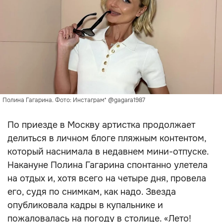
Полина Гагарина. Фото: Инстаграм* @gagara1987
По приезде в Москву артистка продолжает
делиться в личном блоге пляжным контентом,
который наснимала в недавнем мини-отпуске.
Накануне Полина Гагарина спонтанно улетела
на отдых и, хотя всего на четыре дня, провела
его, судя по снимкам, как надо. Звезда
опубликовала кадры в купальнике и
пожаловалась на погоду в столице. «Лето!