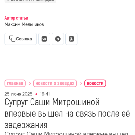
Автор статьи
Максим Мельников
Ссылка
главная
новости о звездах
новости
25 июня 2025
16:41
Супруг Саши Митрошиной
впервые вышел на связь после её
задержания
Супруг Саши Митрошиной впервые вышел