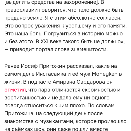
[выделить средства на захоронение]. В
православии говорится, что тело должно быть
предано земле. Я с этим абсолютно согласен.
Это вопрос уважения к усопшему и его памяти.
Это наша боль. Погрузиться в историю можно
и без этого. В XXI веке такого быть не должно»,
— приводит портал слова знаменитости.
Ранее Иосиф Пригожин рассказал, какие на
самом деле Инстасамка и её муж Moneyken в
жизни. В подкасте Амирана Сардарова он
отметил
, что пара отличается скромностью и
воспитанностью и не дала ему ни одного
повода относиться к ним плохо. По словам
Пригожина, на следующий день после
знакомства с музыкантами, которое произошло
на съёмках шоу, они даже пошли вместе