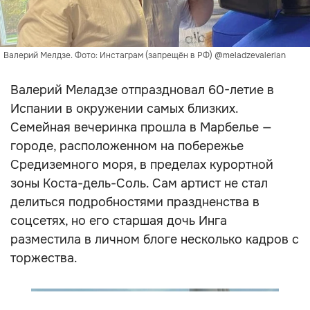
Валерий Мелдзе. Фото: Инстаграм (запрещён в РФ) @meladzevalerian
Валерий Меладзе отпраздновал 60-летие в
Испании в окружении самых близких.
Семейная вечеринка прошла в Марбелье —
городе, расположенном на побережье
Средиземного моря, в пределах курортной
зоны Коста-дель-Соль. Сам артист не стал
делиться подробностями праздненства в
соцсетях, но его старшая дочь Инга
разместила в личном блоге несколько кадров с
торжества.