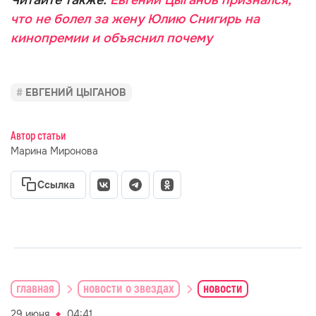
Читайте также:
Евгений Цыганов признался,
что не болел за жену Юлию Снигирь на
кинопремии и объяснил почему
ЕВГЕНИЙ ЦЫГАНОВ
Автор статьи
Марина Миронова
Ссылка
главная
новости о звездах
новости
29 июня
04:41