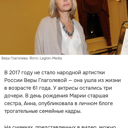
Вера Глаголева. Фото: Legion-Media
В 2017 году не стало народной артистки
России Веры Глаголевой — она ушла из жизни
в возрасте 61 года. У актрисы остались три
дочери. В день рождения Марии старшая
сестра, Анна, опубликовала в личном блоге
трогательные семейные кадры.
На снимках, представленных в видео, можно