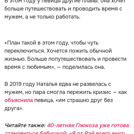
В этом году у певицы другие планы: она хочет
больше путешествовать и проводить время с
мужем, а не только работать.
«План такой в этом году, чтобы чуть
переключиться. Хочется пожить обычной
жизнью. Больше попутешествовать и провести
время с любимым», — поделилась она.
В 2019 году Наталья едва не развелась с
мужем, но пара смогла пережить кризис — как
объяснила
певица, «им страшно друг без
друга».
Читайте также:
40-летняя Глюкоза уже готова
становиться бабушкой: «Я от Рэй всего могу