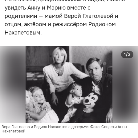
увидеть Анну и Марию вместе с
родителями — мамой Верой Глаголевой и
отцом, актёром и режиссёром Родионом
Нахапетовым.
1/3
Вера Глаголева и Родион Нахапетов с дочерьми. Фото: Соцсети Анны 
Нахапетовой