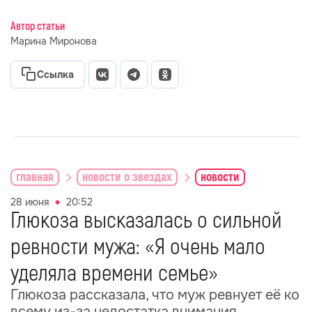
Автор статьи
Марина Миронова
Ссылка
главная
новости о звездах
новости
28 июня
20:52
Глюкоза высказалась о сильной
ревности мужа: «Я очень мало
уделяла времени семье»
Глюкоза рассказала, что муж ревнует её ко
всему из-за недостатка внимания