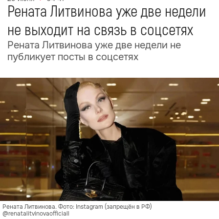
Рената Литвинова уже две недели
не выходит на связь в соцсетях
Рената Литвинова уже две недели не
публикует посты в соцсетях
Рената Литвинова. Фото: Instagram (запрещён в РФ)
@renatalitvinovaofficiall