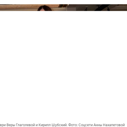
ери Веры Глаголевой и Кирилл Шубский. Фото: Соцсети Анны Нахапетовой