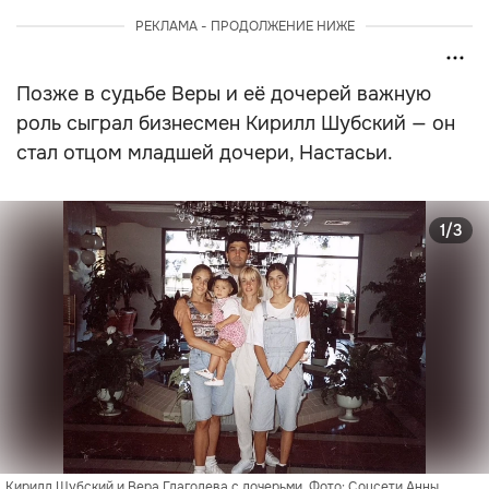
РЕКЛАМА - ПРОДОЛЖЕНИЕ НИЖЕ
Позже в судьбе Веры и её дочерей важную
роль сыграл бизнесмен Кирилл Шубский — он
стал отцом младшей дочери, Настасьи.
1/3
Кирилл Шубский и Вера Глаголева с дочерьми. Фото: Соцсети Анны 