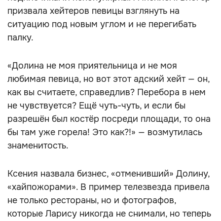
призвала хейтеров певицы взглянуть на
ситуацию под новым углом и не перегибать
палку.
«Долина не моя приятельница и не моя
любимая певица, но вот этот адский хейт — он,
как вы считаете, справедлив? Перебора в нем
не чувствуется? Ещё чуть-чуть, и если бы
разрешён был костёр посреди площади, то она
бы там уже горела! Это как?!» — возмутилась
знаменитость.
Ксения назвала бизнес, «отменивший» Долину,
«хайпожорами». В пример телезвезда привела
не только рестораны, но и фотографов,
которые Ларису никогда не снимали, но теперь