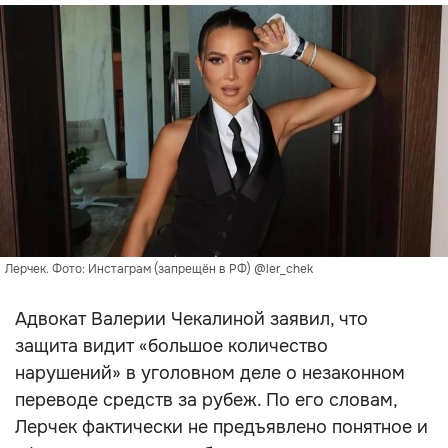
Лерчек. Фото: Инстаграм (запрещён в РФ) @ler_chek
Адвокат Валерии Чекалиной заявил, что
защита видит «большое количество
нарушений» в уголовном деле о незаконном
переводе средств за рубеж. По его словам,
Лерчек фактически не предъявлено понятное и