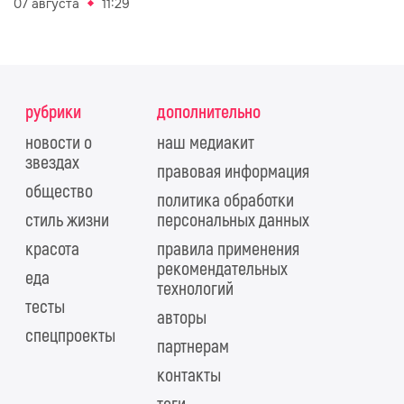
07 августа
11:29
рубрики
дополнительно
новости о
наш медиакит
звездах
правовая информация
общество
политика обработки
стиль жизни
персональных данных
красота
правила применения
рекомендательных
еда
технологий
тесты
авторы
спецпроекты
партнерам
контакты