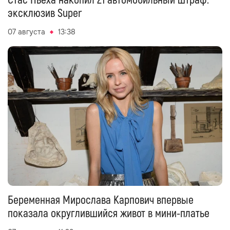
Стас Пьеха накопил 21 автомобильный штраф:
эксклюзив Super
07 августа
13:38
Беременная Мирослава Карпович впервые
показала округлившийся живот в мини-платье