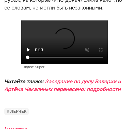
рубеж, на которые ФНС доначислила налог, по
её словам, не могли быть незаконными.
Видео: Super
Читайте также:
Заседание по делу Валерии и
Артёма Чекалиных перенесено: подробности
ЛЕРЧЕК