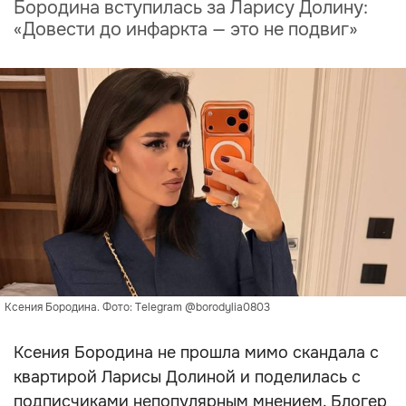
Бородина вступилась за Ларису Долину:
«Довести до инфаркта — это не подвиг»
Ксения Бородина. Фото: Telegram @borodylia0803
Ксения Бородина не прошла мимо скандала с
квартирой Ларисы Долиной и поделилась с
подписчиками непопулярным мнением. Блогер