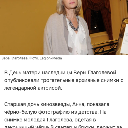
Вера Глаголева. Фото: Legion-Media
В День матери наследницы Веры Глаголевой
опубликовали трогательные архивные снимки с
легендарной актрисой.
Старшая дочь кинозвезды, Анна, показала
чёрно-белую фотографию из детства. На
снимке молодая Глаголева, одетая в
лаконичный чёрный свитер и брюки, держит за