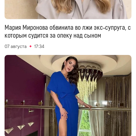
Мария Миронова обвинила во лжи экс‑супруга, с
которым судится за опеку над сыном
07 августа
17:34