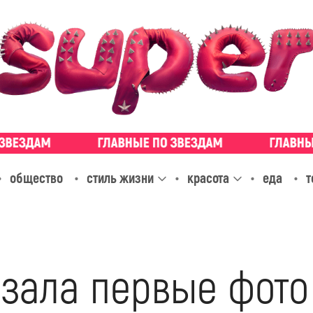
общество
стиль жизни
красота
еда
т
азала первые фото