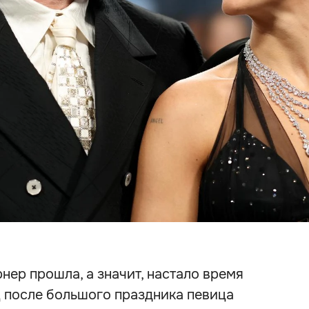
нер прошла, а значит, настало время
ц после большого праздника певица