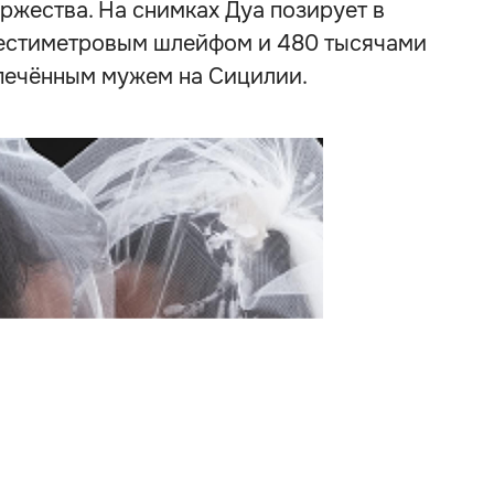
ржества. На снимках Дуа позирует в
шестиметровым шлейфом и 480 тысячами
печённым мужем на Сицилии.