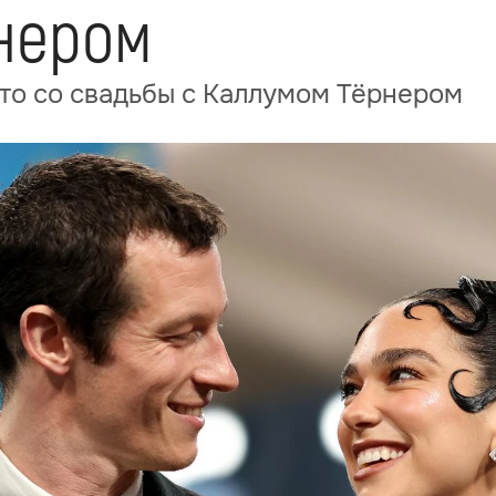
нером
то со свадьбы с Каллумом Тёрнером