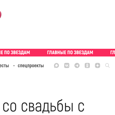
есты
спецпроекты
 со свадьбы с