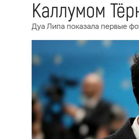
Каллумом Тёр
Дуа Липа показала первые фо