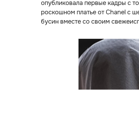
опубликовала первые кадры с то
роскошном платье от Chanel с 
бусин вместе со своим свежеис