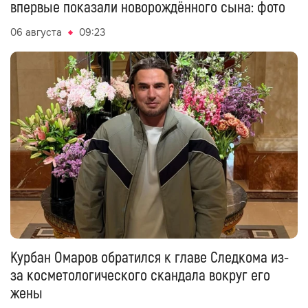
впервые показали новорождённого сына: фото
06 августа
09:23
Курбан Омаров обратился к главе Следкома из-
за косметологического скандала вокруг его
жены