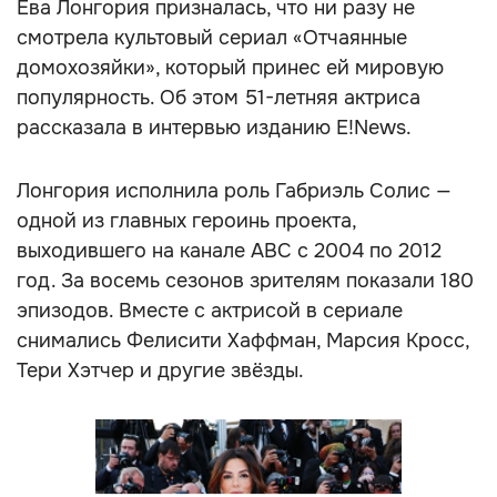
Ева Лонгория призналась, что ни разу не
смотрела культовый сериал «Отчаянные
домохозяйки», который принес ей мировую
популярность. Об этом 51-летняя актриса
рассказала в интервью изданию E!News.
Лонгория исполнила роль Габриэль Солис —
одной из главных героинь проекта,
выходившего на канале ABC с 2004 по 2012
год. За восемь сезонов зрителям показали 180
эпизодов. Вместе с актрисой в сериале
снимались Фелисити Хаффман, Марсия Кросс,
Тери Хэтчер и другие звёзды.