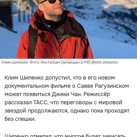
Клим Шипенко. Фото: Инстаграм (запрещен в РФ) @klim.shipenko
Клим Шипенко допустил, что в его новом
документальном фильме о Савве Рагузинском
может появиться Джеки Чан. Режиссёр
рассказал ТАСС, что переговоры с мировой
звездой продолжаются, однако пока проходят
без спешки.
Шипенко отметил, что многое будет зависеть