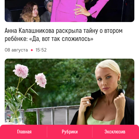
Анна Калашникова раскрыла тайну о втором
ребёнке: «Да, вот так сложилось»
08 августа
15:52
Главная
Рубрики
Эксклюзив