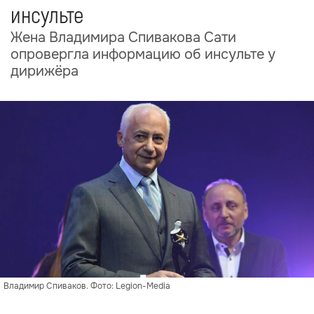
инсульте
Жена Владимира Спивакова Сати
опровергла информацию об инсульте у
дирижёра
Владимир Спиваков. Фото: Legion-Media