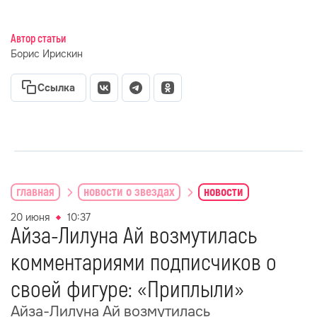
Автор статьи
Борис Ирискин
Ссылка
главная
новости о звездах
новости
20 июня
10:37
Айза-Лилуна Ай возмутилась
комментариями подписчиков о
своей фигуре: «Приплыли»
Айза-Лилуна Ай возмутилась