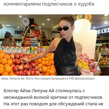
комментариями подписчиков о худобе
Айза-Лилуна Ай. Фото: Инстаграм (запрещён в РФ) @aizalovesam
Блогер Айза-Лилуна Ай столкнулась с
неожиданной волной критики от подписчиков.
На этот раз поводом для обсуждений стала не