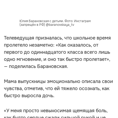
Юлия Барановская с детьми. Фото: Инстаграм
(запрещён в РФ) @baranovskaya_tv
Телеведущая призналась, что школьное время
пролетело незаметно: «Как оказалось, от
первого до одиннадцатого класса всего лишь
одно мгновение, и оно так быстро пролетает»,
— поделилась Барановская.
Мама выпускницы эмоционально описала свои
чувства, отметив, что ей тяжело осознать, как
быстро выросла дочь.
«У меня просто невыносимая щемящая боль,
как будто сердце сжали сильной рукой и не