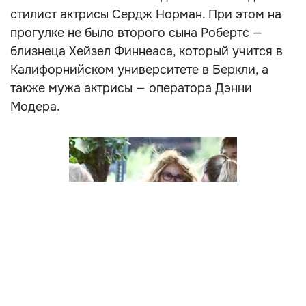
стилист актрисы Сердж Норман. При этом на
прогулке не было второго сына Робертс —
близнеца Хейзел Финнеаса, который учится в
Калифорнийском университете в Беркли, а
также мужа актрисы — оператора Дэнни
Модера.