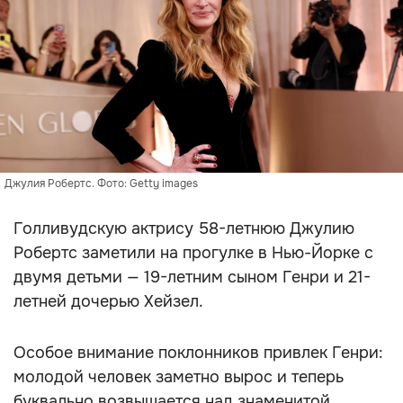
Джулия Робертс. Фото: Getty images
Голливудскую актрису 58-летнюю Джулию
Робертс заметили на прогулке в Нью-Йорке с
двумя детьми — 19-летним сыном Генри и 21-
летней дочерью Хейзел.
Особое внимание поклонников привлек Генри:
молодой человек заметно вырос и теперь
буквально возвышается над знаменитой