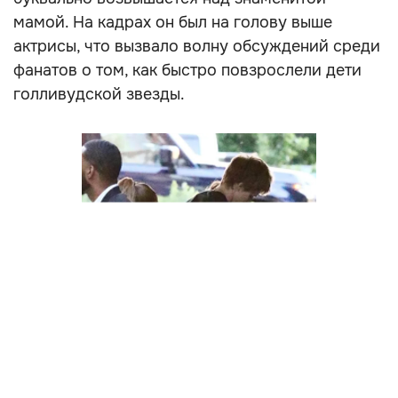
мамой. На кадрах он был на голову выше
актрисы, что вызвало волну обсуждений среди
фанатов о том, как быстро повзрослели дети
голливудской звезды.