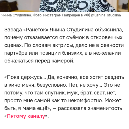
Янина Студилина. Фото: Инстаграм (запрещён в РФ) @yanina_studilina
Звезда «Ранеток» Янина Студилина объяснила,
почему отказывается от съёмок в откровенных
сценах. По словам актрисы, дело не в ревности
партнёра или позиции близких, а в нежелании
обнажаться перед камерой.
«Пока держусь… Да, конечно, все хотят раздеть
в кино меня, безусловно. Нет, не хочу… Это не
потому, что там спутник, муж, брат, сват, нет,
просто мне самой как‑то некомфортно. Может
быть, я мама ещё», — рассказала знаменитость
«
Пятому каналу
».