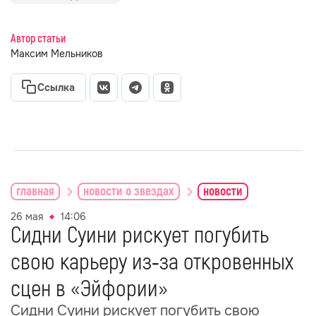
Автор статьи
Максим Мельников
Ссылка
главная
новости о звездах
новости
26 мая
14:06
Сидни Суини рискует погубить
свою карьеру из‑за откровенных
сцен в «Эйфории»
Сидни Суини рискует погубить свою