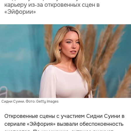
карьеру из‑за откровенных сцен в
«Эйфории»
Сидни Суини. Фото: Getty Images
Откровенные сцены с участием Сидни Суини в
сериале «Эйфория» вызвали обеспокоенность