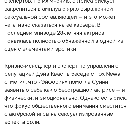
экспертов. По их мнению, актриса рискует
закрепиться в амплуа с ярко выраженной
сексуальной составляющей — и это может
негативно сказаться на её карьере. В
последнем эпизоде 28‑летняя актриса
появилась полностью обнажённой в одной из
сцен с элементами эротики.
Кризис‑менеджер и эксперт по управлению
репутацией Дэйв Кваст в беседе с Fox News
отметил, что «Эйфория» помогла Суини
заявить о себе как о бесстрашной актрисе — и
физически, и эмоционально. Однако есть риск,
что фокус общественного внимания сместится
с актёрской игры на сексуализированные
аспекты роли.