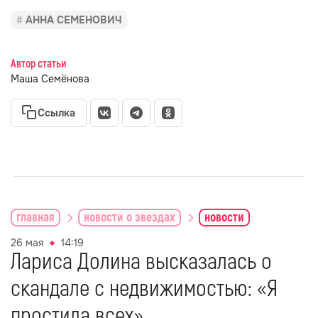
АННА СЕМЕНОВИЧ
Автор статьи
Маша Семёнова
Ссылка
главная
новости о звездах
новости
26 мая
14:19
Лариса Долина высказалась о
скандале с недвижимостью: «Я
простила всех»