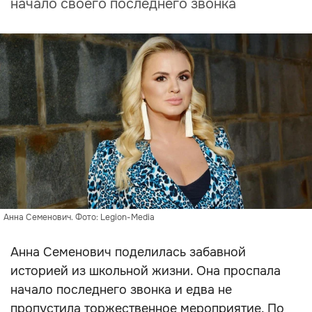
начало своего последнего звонка
Анна Семенович. Фото: Legion-Media
Анна Семенович поделилась забавной
историей из школьной жизни. Она проспала
начало последнего звонка и едва не
пропустила торжественное мероприятие. По