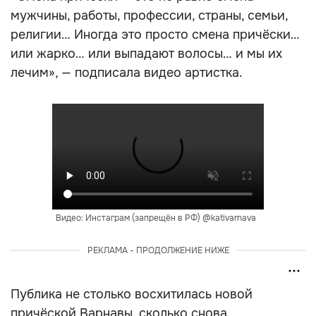
мужчины, работы, профессии, страны, семьи,
религии… Иногда это просто смена причёски…
или жарко… или выпадают волосы… и мы их
лечим», — подписала видео артистка.
Видео: Инстаграм (запрещён в РФ) @kativarnava
РЕКЛАМА - ПРОДОЛЖЕНИЕ НИЖЕ
Публика не столько восхитилась новой
причёской Варнавы, сколько снова