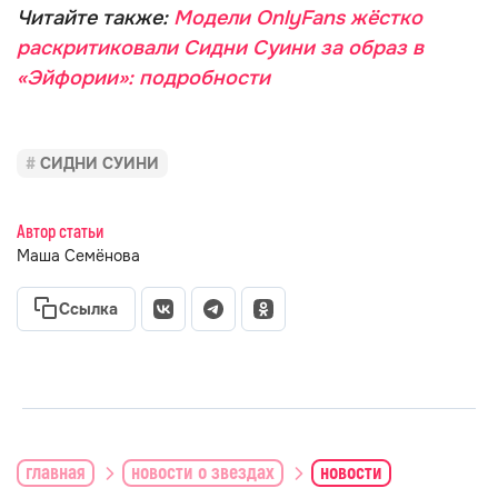
Читайте также:
Модели OnlyFans жёстко
раскритиковали Сидни Суини за образ в
«Эйфории»: подробности
СИДНИ СУИНИ
Автор статьи
Маша Семёнова
Ссылка
главная
новости о звездах
новости