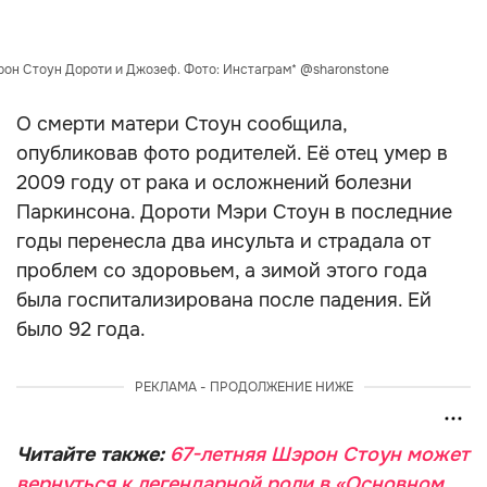
он Стоун Дороти и Джозеф. Фото: Инстаграм* @sharonstone
О смерти матери Стоун сообщила,
опубликовав фото родителей. Её отец умер в
2009 году от рака и осложнений болезни
Паркинсона. Дороти Мэри Стоун в последние
годы перенесла два инсульта и страдала от
проблем со здоровьем, а зимой этого года
была госпитализирована после падения. Ей
было 92 года.
РЕКЛАМА - ПРОДОЛЖЕНИЕ НИЖЕ
Читайте также:
67-летняя Шэрон Стоун может
вернуться к легендарной роли в «Основном