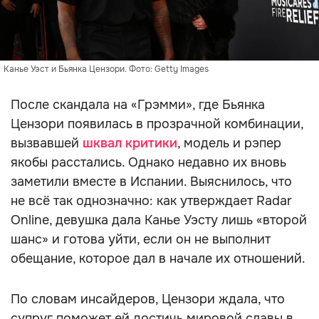
Канье Уэст и Бьянка Цензори. Фото: Getty Images
После скандала на «Грэмми», где Бьянка
Цензори появилась в прозрачной комбинации,
вызвавшей
шквал критики
, модель и рэпер
якобы расстались. Однако недавно их вновь
заметили вместе в Испании. Выяснилось, что
не всё так однозначно: как утверждает Radar
Online, девушка дала Канье Уэсту лишь «второй
шанс» и готова уйти, если он не выполнит
обещание, которое дал в начале их отношений.
По словам инсайдеров, Цензори ждала, что
супруг поможет ей достичь мировой славы в