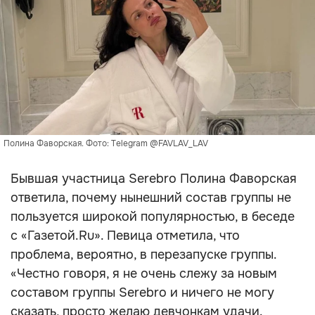
Полина Фаворская. Фото: Telegram @FAVLAV_LAV
Бывшая участница Serebro Полина Фаворская
ответила, почему нынешний состав группы не
пользуется широкой популярностью, в беседе
с «Газетой.Ru». Певица отметила, что
проблема, вероятно, в перезапуске группы.
«Честно говоря, я не очень слежу за новым
составом группы Serebro и ничего не могу
сказать, просто желаю девчонкам удачи.