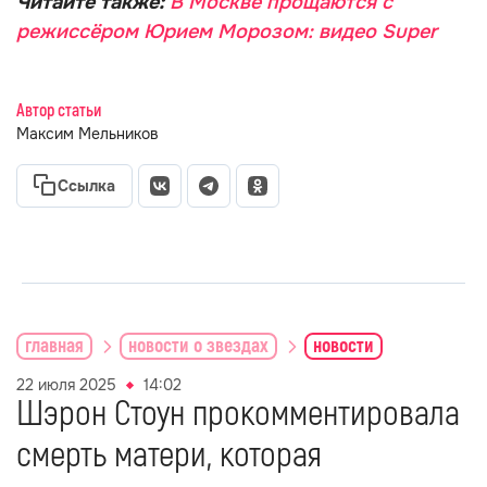
Читайте также:
В Москве прощаются с
режиссёром Юрием Морозом: видео Super
Автор статьи
Максим Мельников
Ссылка
главная
новости о звездах
новости
22 июля 2025
14:02
Шэрон Стоун прокомментировала
смерть матери, которая