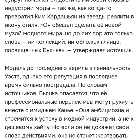
индустрии моды — так же, как когда-то
превратил Ким Кардашьян из звезды реалити в
икону стиля. «Он обещал сделать её новой
музой модного мира, но до сих пор это только
слова — ни коллекций, ни обложек глянца,
посвященных Бьянке», — утверждает источник.
Модель до последнего верила в гениальность
Уэста, однако его репутация в последнее
время сильно пострадала. По словам
источников, Бьянка опасается, что её
профессиональные перспективы могут рухнуть
вместе с имиджем Канье. «Она амбициозна и
стремится к успеху в модной индустрии, а не к
дешевому хайпу. Но если он не докажет свои
слова действиями, она не станет жертвовать