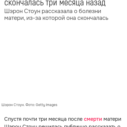
скончалась три месяца назад
Шэрон Стоун рассказала о болезни
матери, из-за которой она скончалась
Шэрон Стоун. Фото: Getty Images
Спустя почти три месяца после
смерти
матери
Шэрон Стоун решилась публично рассказать о