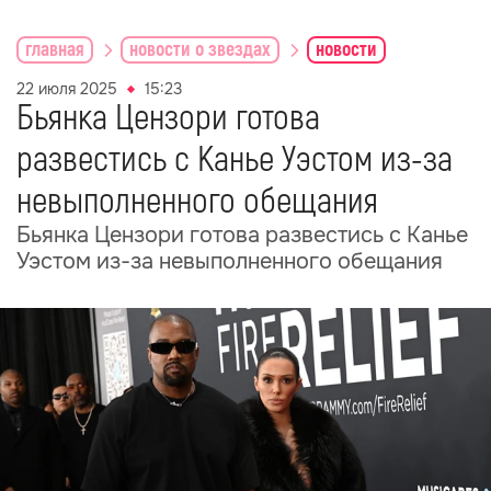
главная
новости о звездах
новости
22 июля 2025
15:23
Бьянка Цензори готова
развестись с Канье Уэстом из-за
невыполненного обещания
Бьянка Цензори готова развестись с Канье
Уэстом из-за невыполненного обещания