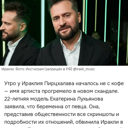
Иракли. Фото: Инстаграм (запрещён в РФ) @irakli_music
Утро у Ираклия Пирцхалава началось не с кофе
— имя артиста прогремело в новом скандале.
22-летняя модель Екатерина Лукьянова
заявила, что беременна от певца. Она,
представив общественности все скриншоты и
подробности их отношений, обвинила Иракли в