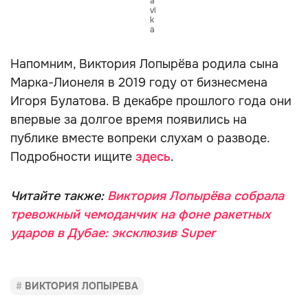
a
vi
k
a
Напомним, Виктория Лопырёва родила сына
Марка-Лионеля в 2019 году от бизнесмена
Игоря Булатова. В декабре прошлого года они
впервые за долгое время появились на
публике вместе вопреки слухам о разводе.
Подробности ищите
здесь
.
Читайте также:
Виктория Лопырёва собрала
тревожный чемоданчик на фоне ракетных
ударов в Дубае: эксклюзив Super
ВИКТОРИЯ ЛОПЫРЕВА