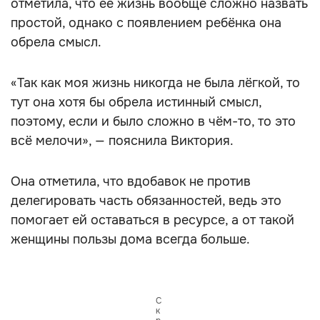
отметила, что её жизнь вообще сложно назвать
простой, однако с появлением ребёнка она
обрела смысл.
«Так как моя жизнь никогда не была лёгкой, то
тут она хотя бы обрела истинный смысл,
поэтому, если и было сложно в чём-то, то это
всё мелочи», — пояснила Виктория.
Она отметила, что вдобавок не против
делегировать часть обязанностей, ведь это
помогает ей оставаться в ресурсе, а от такой
женщины пользы дома всегда больше.
С
к