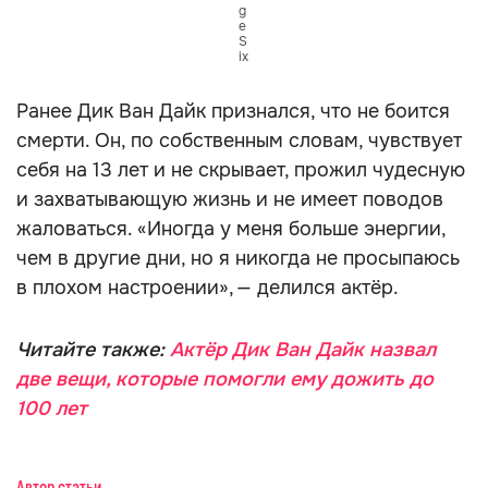
g
e
S
ix
Ранее Дик Ван Дайк признался, что не боится
смерти. Он, по собственным словам, чувствует
себя на 13 лет и не скрывает, прожил чудесную
и захватывающую жизнь и не имеет поводов
жаловаться. «Иногда у меня больше энергии,
чем в другие дни, но я никогда не просыпаюсь
в плохом настроении», — делился актёр.
Читайте также:
Актёр Дик Ван Дайк назвал
две вещи, которые помогли ему дожить до
100 лет