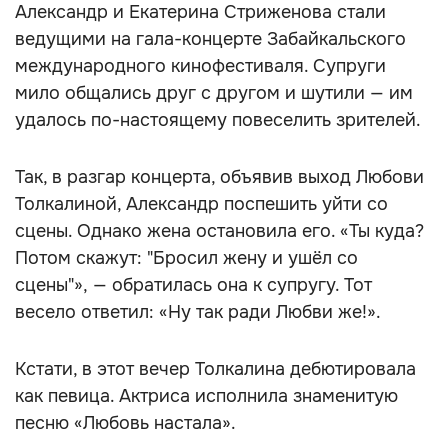
Александр и Екатерина Стриженова стали
ведущими на гала-концерте Забайкальского
международного кинофестиваля. Супруги
мило общались друг с другом и шутили — им
удалось по-настоящему повеселить зрителей.
Так, в разгар концерта, объявив выход Любови
Толкалиной, Александр поспешить уйти со
сцены. Однако жена остановила его. «Ты куда?
Потом скажут: "Бросил жену и ушёл со
сцены"», — обратилась она к супругу. Тот
весело ответил: «Ну так ради Любви же!».
Кстати, в этот вечер Толкалина дебютировала
как певица. Актриса исполнила знаменитую
песню «Любовь настала».