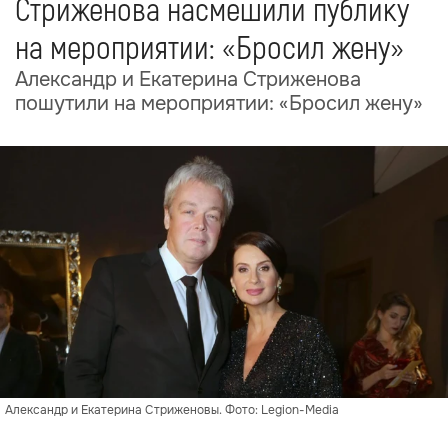
Стриженова насмешили публику
на мероприятии: «Бросил жену»
Александр и Екатерина Стриженова
пошутили на мероприятии: «Бросил жену»
Александр и Екатерина Стриженовы. Фото: Legion-Media