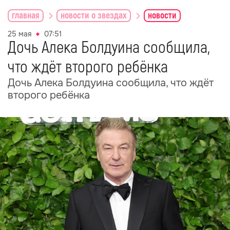
главная
новости о звездах
новости
25 мая
07:51
Дочь Алека Болдуина сообщила,
что ждёт второго ребёнка
Дочь Алека Болдуина сообщила, что ждёт
второго ребёнка