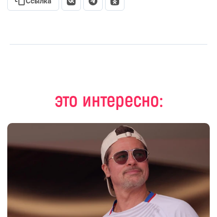
Ссылка
это интересно: