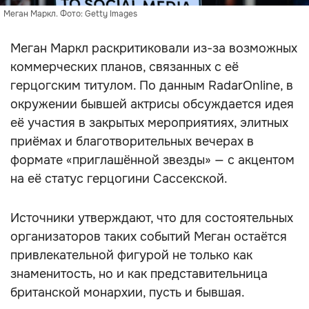
Меган Маркл. Фото: Getty Images
Меган Маркл раскритиковали из-за возможных
коммерческих планов, связанных с её
герцогским титулом. По данным RadarOnline, в
окружении бывшей актрисы обсуждается идея
её участия в закрытых мероприятиях, элитных
приёмах и благотворительных вечерах в
формате «приглашённой звезды» — с акцентом
на её статус герцогини Сассекской.
Источники утверждают, что для состоятельных
организаторов таких событий Меган остаётся
привлекательной фигурой не только как
знаменитость, но и как представительница
британской монархии, пусть и бывшая.