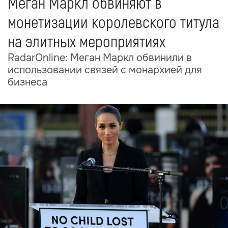
Меган Маркл обвиняют в
монетизации королевского титула
на элитных мероприятиях
RadarOnline: Меган Маркл обвинили в
использовании связей с монархией для
бизнеса