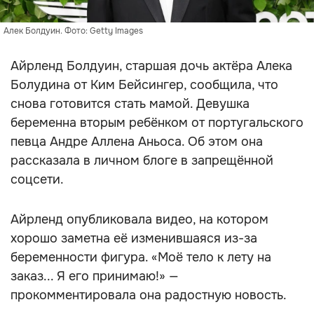
Алек Болдуин. Фото: Getty Images
Айрленд Болдуин, старшая дочь актёра Алека
Болудина от Ким Бейсингер, сообщила, что
снова готовится стать мамой. Девушка
беременна вторым ребёнком от португальского
певца Андре Аллена Аньоса. Об этом она
рассказала в личном блоге в запрещённой
соцсети.
Айрленд опубликовала видео, на котором
хорошо заметна её изменившаяся из-за
беременности фигура. «Моё тело к лету на
заказ... Я его принимаю!» —
прокомментировала она радостную новость.