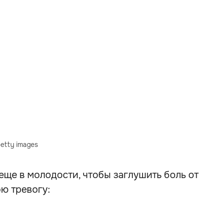
etty images
 еще в молодости, чтобы заглушить боль от
ю тревогу: