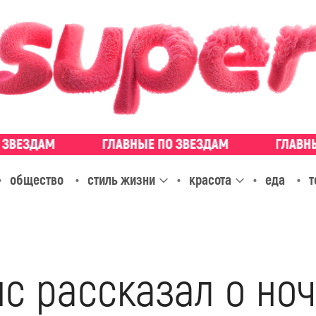
общество
стиль жизни
красота
еда
т
с рассказал о ноч