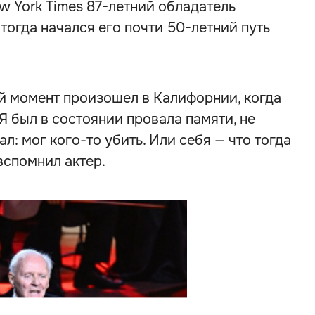
ew York Times 87-летний обладатель
тогда начался его почти 50-летний путь
й момент произошел в Калифорнии, когда
«Я был в состоянии провала памяти, не
ал: мог кого-то убить. Или себя — что тогда
вспомнил актер.