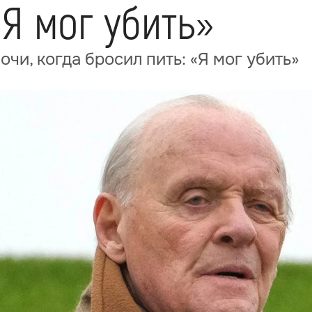
«Я мог убить»
чи, когда бросил пить: «Я мог убить»