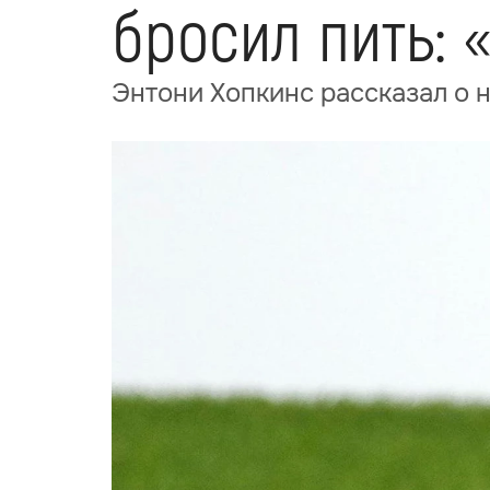
бросил пить: 
Энтони Хопкинс рассказал о но