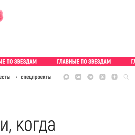
есты
спецпроекты
и, когда