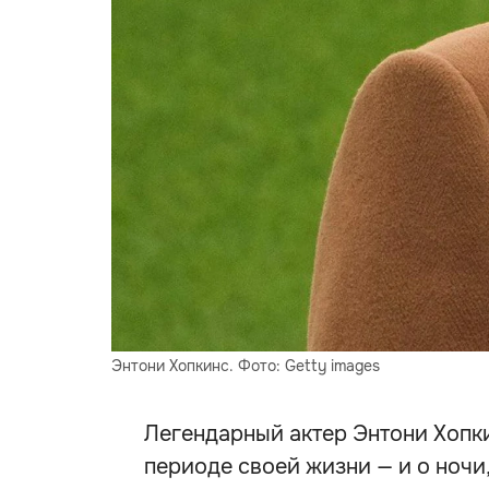
Энтони Хопкинс. Фото: Getty images
Легендарный актер Энтони Хопк
периоде своей жизни — и о ночи,