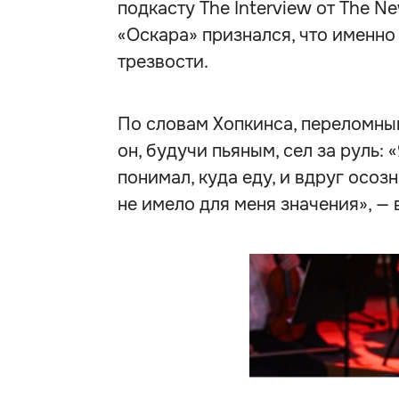
подкасту The Interview от The N
«Оскара» признался, что именно 
трезвости.
По словам Хопкинса, переломны
он, будучи пьяным, сел за руль: 
понимал, куда еду, и вдруг осозн
не имело для меня значения», — 