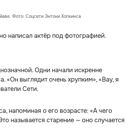
йаве. Фото: Соцсети Энтони Хопкинса
но написал актёр под фотографией.
днозначной. Одни начали искренне
. «Он выглядит очень хрупким», «Вау, я
ователи Сети.
а, напоминая о его возрасте: «А чего
«Это называется старение — оно случается