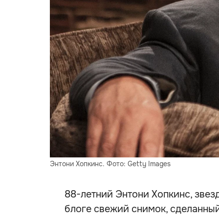
Энтони Хопкинс. Фото: Getty Images
88-летний Энтони Хопкинс, звез
блоге свежий снимок, сделанны