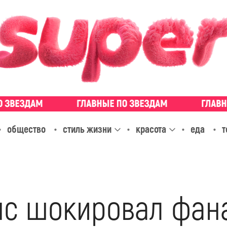
общество
стиль жизни
красота
еда
т
нс шокировал фан