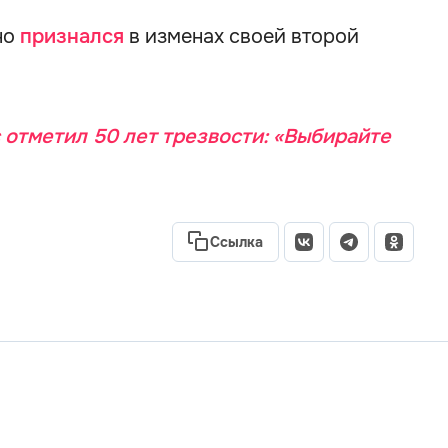
но
признался
в изменах своей второй
отметил 50 лет трезвости: «Выбирайте
Ссылка