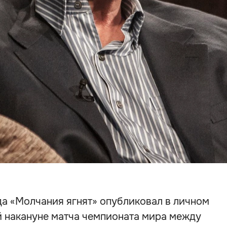
да «Молчания ягнят» опубликовал в личном
й накануне матча чемпионата мира между