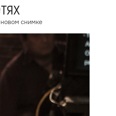
тях
 новом снимке