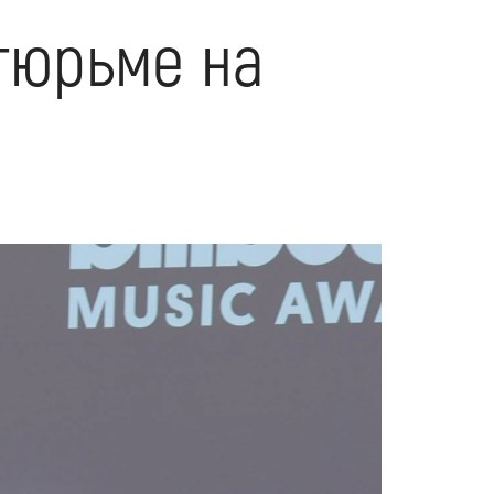
 тюрьме на