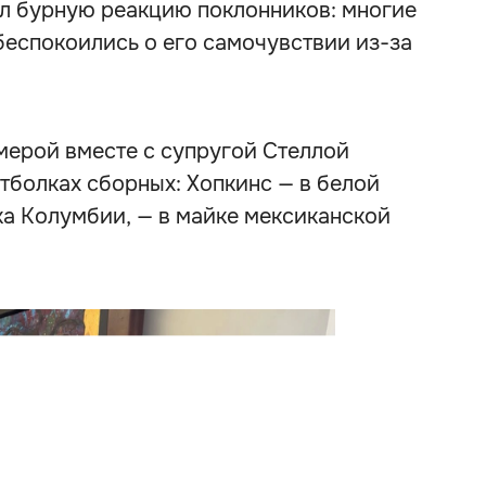
ал бурную реакцию поклонников: многие
абеспокоились о его самочувствии из-за
мерой вместе с супругой Стеллой
тболках сборных: Хопкинс — в белой
ка Колумбии, — в майке мексиканской