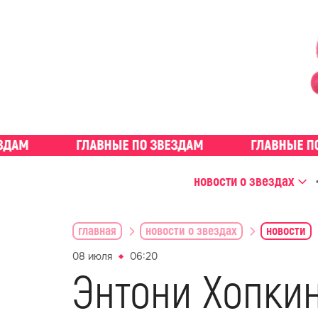
новости о звездах
главная
новости о звездах
новости
08 июля
06:20
Энтони Хопки