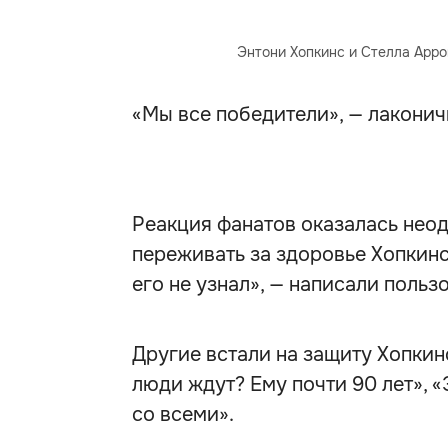
Энтони Хопкинс и Стелла Арро
«Мы все победители», — лаконич
Реакция фанатов оказалась нео
переживать за здоровье Хопкинса
его не узнал», — написали польз
Другие встали на защиту Хопкинс
люди ждут? Ему почти 90 лет», 
со всеми».