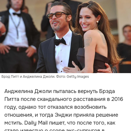
Брэд Питт и Анджелина Джоли. Фото: Getty Images
Анджелина Джоли пыталась вернуть Брэда
Питта после скандального расставания в 2016
году, однако тот отказался возобновить
отношения, и тогда Энджи приняла решение
мстить. Daily Mail пишет, что после того, как
стало известно о ссоре экс-супругов в