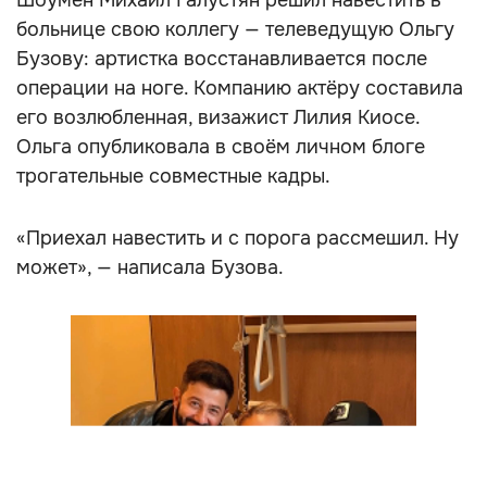
Шоумен Михаил Галустян решил навестить в
больнице свою коллегу — телеведущую Ольгу
Бузову: артистка восстанавливается после
операции на ноге. Компанию актёру составила
его возлюбленная, визажист Лилия Киосе.
Ольга опубликовала в своём личном блоге
трогательные совместные кадры.
«Приехал навестить и с порога рассмешил. Ну
может», — написала Бузова.