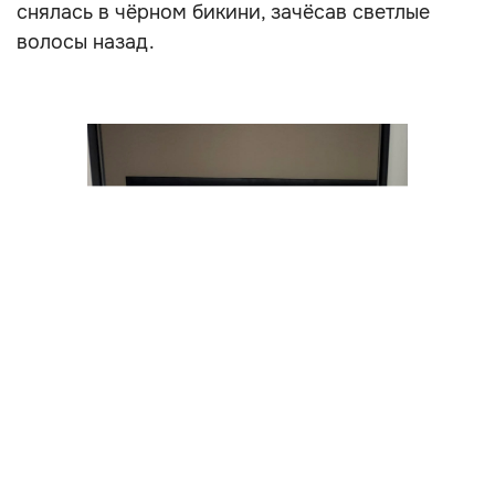
снялась в чёрном бикини, зачёсав светлые
волосы назад.