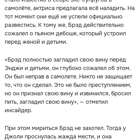
самолёте, актриса предлагала всё наладить. На
тот момент они ещё не успели официально
развестись. К тому же, Брэд действительно
сожалел о пьяном дебоше, который устроил
перед женой и детьми.
«Брэд полностью загладил свою вину перед
Энджи и детьми, он глубоко сожалел об этом.
Он был неправ в самолете. Никто не защищает
то, что он сделал. Это не было преступлением,
но он признал свою вину и извинился, бросил
пить, загладил свою вину», — отметил
инсайдер.
При этом мириться Брэд не захотел. Тогда у
Джоли проснулась жажда мести, и она