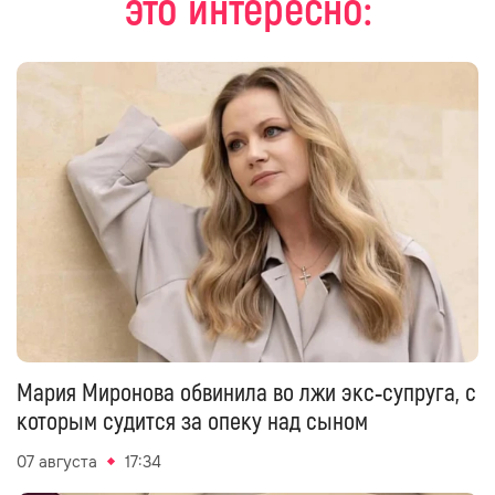
это интересно:
Мария Миронова обвинила во лжи экс‑супруга, с
которым судится за опеку над сыном
07 августа
17:34