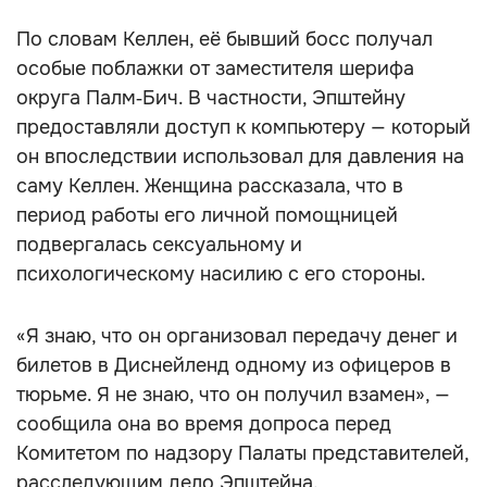
По словам Келлен, её бывший босс получал
особые поблажки от заместителя шерифа
округа Палм‑Бич. В частности, Эпштейну
предоставляли доступ к компьютеру — который
он впоследствии использовал для давления на
саму Келлен. Женщина рассказала, что в
период работы его личной помощницей
подвергалась сексуальному и
психологическому насилию с его стороны.
«Я знаю, что он организовал передачу денег и
билетов в Диснейленд одному из офицеров в
тюрьме. Я не знаю, что он получил взамен», —
сообщила она во время допроса перед
Комитетом по надзору Палаты представителей,
расследующим дело Эпштейна.