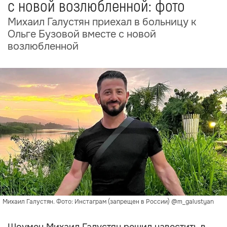
с новой возлюбленной: фото
Михаил Галустян приехал в больницу к
Ольге Бузовой вместе с новой
возлюбленной
Михаил Галустян. Фото: Инстаграм (запрещен в России) @m_galustyan