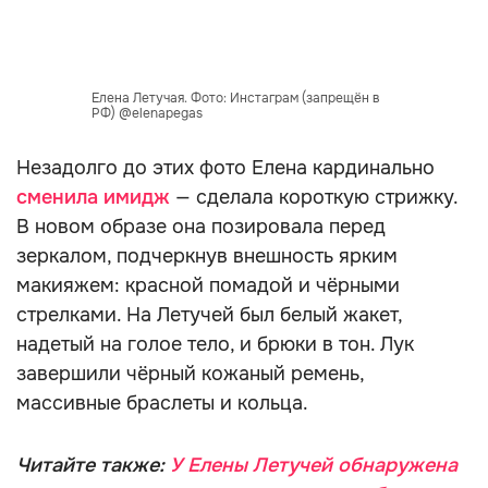
Елена Летучая. Фото: Инстаграм (запрещён в
РФ) @elenapegas
Незадолго до этих фото Елена кардинально
сменила имидж
— сделала короткую стрижку.
В новом образе она позировала перед
зеркалом, подчеркнув внешность ярким
макияжем: красной помадой и чёрными
стрелками. На Летучей был белый жакет,
надетый на голое тело, и брюки в тон. Лук
завершили чёрный кожаный ремень,
массивные браслеты и кольца.
Читайте также:
У Елены Летучей обнаружена