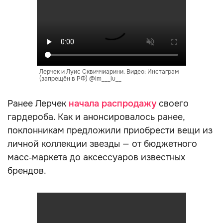
Лерчек и Луис Сквиччиарини. Видео: Инстаграм
(запрещён в РФ) @im___lu__
Ранее Лерчек
начала распродажу
своего
гардероба. Как и анонсировалось ранее,
поклонникам предложили приобрести вещи из
личной коллекции звезды — от бюджетного
масс‑маркета до аксессуаров известных
брендов.