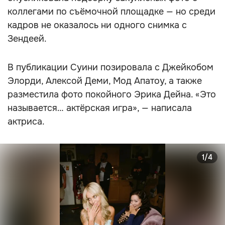
коллегами по съёмочной площадке — но среди
кадров не оказалось ни одного снимка с
Зендеей.
В публикации Суини позировала с Джейкобом
Элорди, Алексой Деми, Мод Апатоу, а также
разместила фото покойного Эрика Дейна. «Это
называется… актёрская игра», — написала
актриса.
1/4