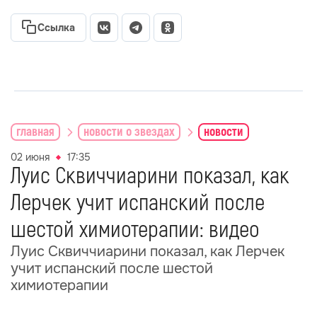
Ссылка
главная
новости о звездах
новости
02 июня
17:35
Луис Сквиччиарини показал, как
Лерчек учит испанский после
шестой химиотерапии: видео
Луис Сквиччиарини показал, как Лерчек
учит испанский после шестой
химиотерапии