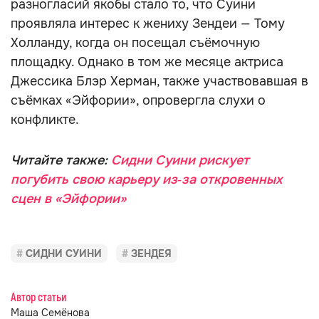
разногласий якобы стало то, что Суини
проявляла интерес к жениху Зендеи — Тому
Холланду, когда он посещал съёмочную
площадку. Однако в том же месяце актриса
Джессика Блэр Херман, также участвовавшая в
съёмках «Эйфории», опровергла слухи о
конфликте.
Читайте также:
Сидни Суини рискует
погубить свою карьеру из‑за откровенных
сцен в «Эйфории»
СИДНИ СУИНИ
ЗЕНДЕЯ
Автор статьи
Маша Семёнова