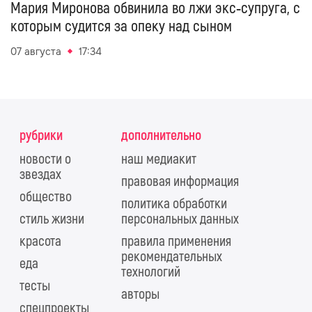
Мария Миронова обвинила во лжи экс‑супруга, с
которым судится за опеку над сыном
07 августа
17:34
рубрики
дополнительно
новости о
наш медиакит
звездах
правовая информация
общество
политика обработки
стиль жизни
персональных данных
красота
правила применения
рекомендательных
еда
технологий
тесты
авторы
спецпроекты