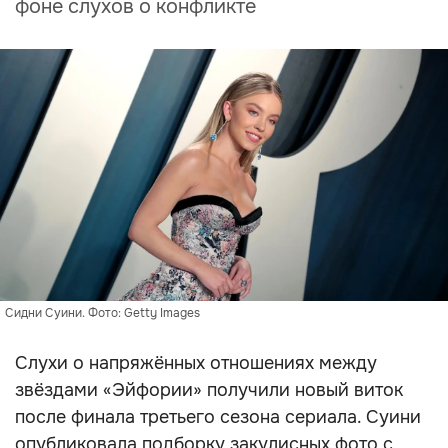
фоне слухов о конфликте
Сидни Суини. Фото: Getty Images
Слухи о напряжённых отношениях между
звёздами «Эйфории» получили новый виток
после финала третьего сезона сериала. Суини
опубликовала подборку закулисных фото с