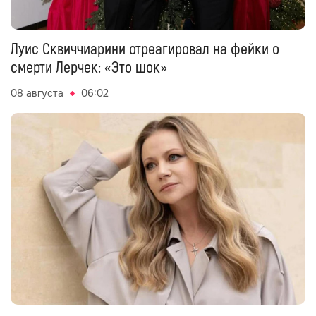
Луис Сквиччиарини отреагировал на фейки о
смерти Лерчек: «Это шок»
08 августа
06:02