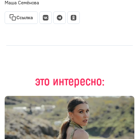
Маша Семёнова
Ссылка
это интересно: