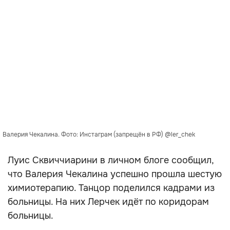
Валерия Чекалина. Фото: Инстаграм (запрещён в РФ) @ler_chek
Луис Сквиччиарини в личном блоге сообщил,
что Валерия Чекалина успешно прошла шестую
химиотерапию. Танцор поделился кадрами из
больницы. На них Лерчек идёт по коридорам
больницы.