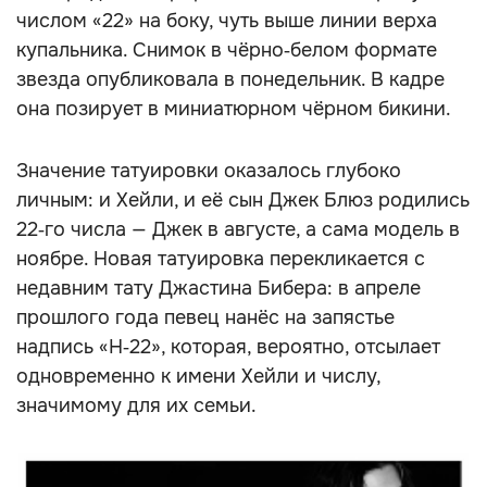
числом «22» на боку, чуть выше линии верха
купальника. Снимок в чёрно‑белом формате
звезда опубликовала в понедельник. В кадре
она позирует в миниатюрном чёрном бикини.
Значение татуировки оказалось глубоко
личным: и Хейли, и её сын Джек Блюз родились
22‑го числа — Джек в августе, а сама модель в
ноябре. Новая татуировка перекликается с
недавним тату Джастина Бибера: в апреле
прошлого года певец нанёс на запястье
надпись «H‑22», которая, вероятно, отсылает
одновременно к имени Хейли и числу,
значимому для их семьи.