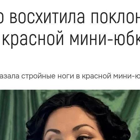
 восхитила покло
 красной мини-юбк
азала стройные ноги в красной мини-