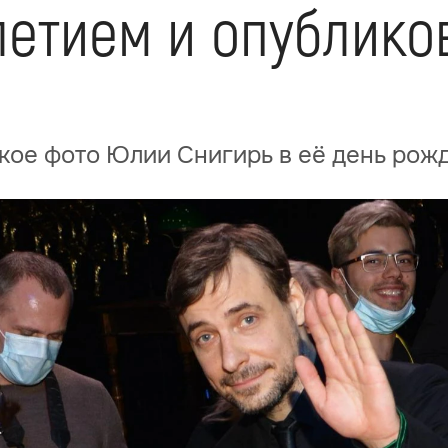
летием и опублико
кое фото Юлии Снигирь в её день рож