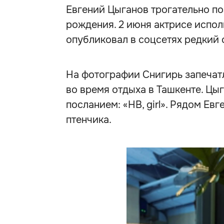
Евгений Цыганов трогательно п
рождения. 2 июня актрисе исполн
опубликовал в соцсетях редкий 
На фотографии Снигирь запечатл
во время отдыха в Ташкенте. Цы
посланием: «HB, girl». Рядом Е
птенчика.