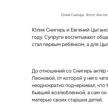
Юлия Снигирь. Фото: Инстагр
Юлия Снигирь и Евгений Цыгано
году. Супруги воспитывают общ
стал первым ребёнком, а для Цы
До отношений со Снигирь актёр 
Леоновой, от которой у него че
неоднократно подчеркивал, что 
бывшей возлюбленной, а сам он
матерью своих старших детей.