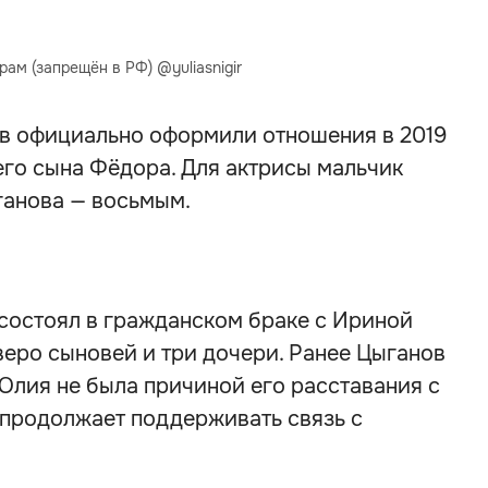
ам (запрещён в РФ) @yuliasnigir
в официально оформили отношения в 2019
его сына Фёдора. Для актрисы мальчик
ганова — восьмым.
состоял в гражданском браке с Ириной
тверо сыновей и три дочери. Ранее Цыганов
Юлия не была причиной его расставания с
 продолжает поддерживать связь с