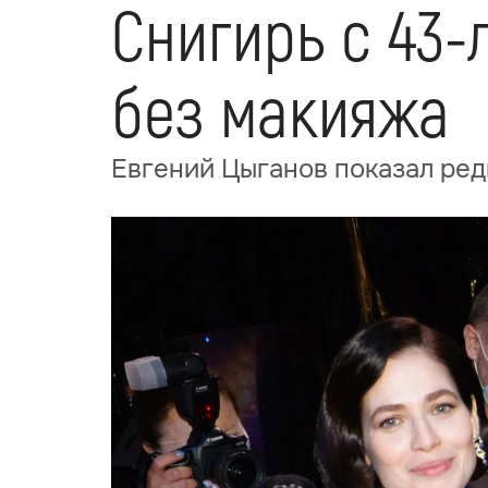
Снигирь с 43-
без макияжа
Евгений Цыганов показал ред