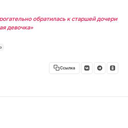
рогательно обратилась к старшей дочери
ая девочка»
Ь
Ссылка