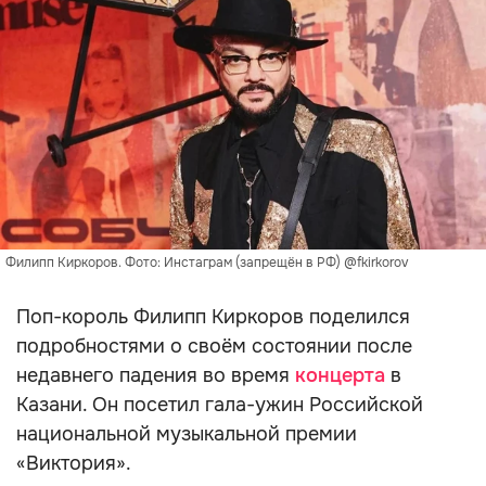
Филипп Киркоров. Фото: Инстаграм (запрещён в РФ) @fkirkorov
Поп-король Филипп Киркоров поделился
подробностями о своём состоянии после
недавнего падения во время
концерта
в
Казани. Он посетил гала-ужин Российской
национальной музыкальной премии
«Виктория».