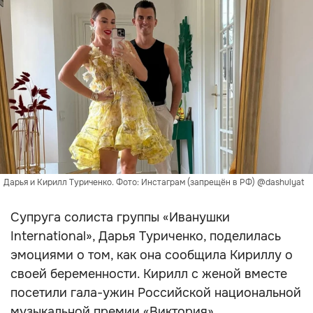
Дарья и Кирилл Туриченко. Фото: Инстаграм (запрещён в РФ) @dashulyat
Супруга солиста группы «Иванушки
International», Дарья Туриченко, поделилась
эмоциями о том, как она сообщила Кириллу о
своей беременности. Кирилл с женой вместе
посетили гала-ужин Российской национальной
музыкальной премии «Виктория».