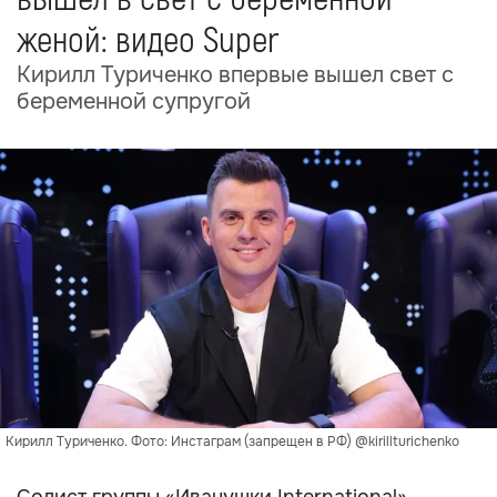
женой: видео Super
Кирилл Туриченко впервые вышел свет с
беременной супругой
Кирилл Туриченко. Фото: Инстаграм (запрещен в РФ) @kirillturichenko