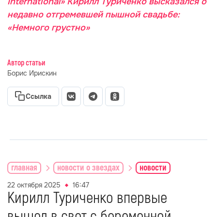
International» Кирилл Туриченко высказался о
недавно отгремевшей пышной свадьбе:
«Немного грустно»
Автор статьи
Борис Ирискин
Ссылка
главная
новости о звездах
новости
22 октября 2025
16:47
Кирилл Туриченко впервые
вышел в свет с беременной