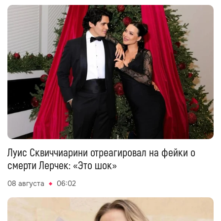
Луис Сквиччиарини отреагировал на фейки о
смерти Лерчек: «Это шок»
08 августа
06:02