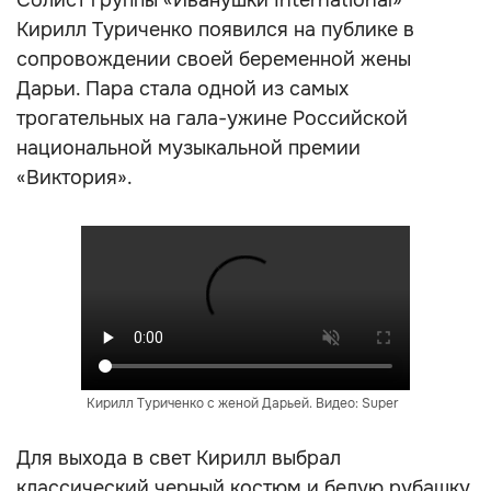
Солист группы «Иванушки International»
Кирилл Туриченко появился на публике в
сопровождении своей беременной жены
Дарьи. Пара стала одной из самых
трогательных на гала-ужине Российской
национальной музыкальной премии
«Виктория».
Кирилл Туриченко с женой Дарьей. Видео: Super
Для выхода в свет Кирилл выбрал
классический черный костюм и белую рубашку,