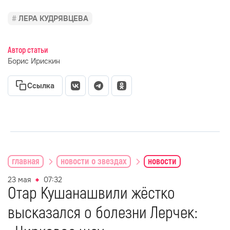
ЛЕРА КУДРЯВЦЕВА
Автор статьи
Борис Ирискин
Ссылка
главная
новости о звездах
новости
23 мая
07:32
Отар Кушанашвили жёстко
высказался о болезни Лерчек: