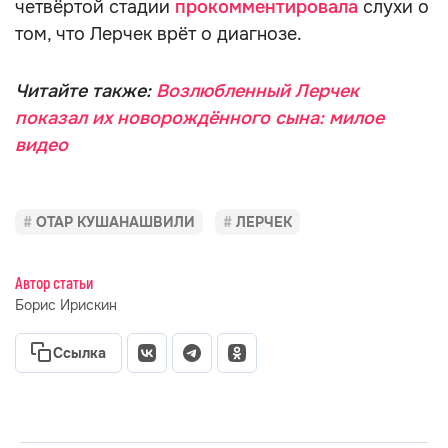
четвёртой стадии
прокомментировала
слухи о
том, что Лерчек врёт о диагнозе.
Читайте также:
Возлюбленный Лерчек
показал их новорождённого сына: милое
видео
ОТАР КУШАНАШВИЛИ
ЛЕРЧЕК
Автор статьи
Борис Ирискин
Ссылка