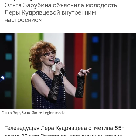
Ольга Зарубина объяснила молодость
Леры Кудрявцевой внутренним
настроением
Ольга Зарубина. Фото: Legion media
Телеведущая Лера Кудрявцева отметила 55-