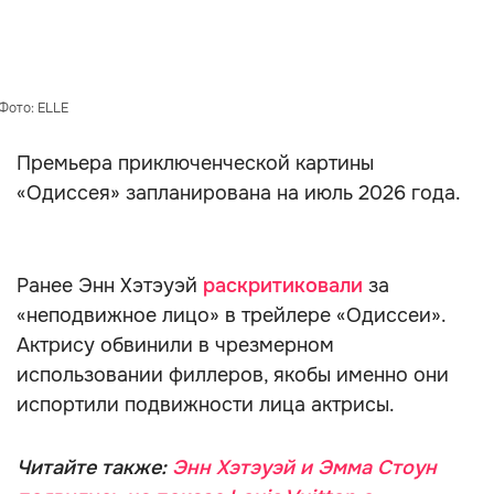
Фото: ELLE
Премьера приключенческой картины
«Одиссея» запланирована на июль 2026 года.
Ранее Энн Хэтэуэй
раскритиковали
за
«неподвижное лицо» в трейлере «Одиссеи».
Актрису обвинили в чрезмерном
использовании филлеров, якобы именно они
испортили подвижности лица актрисы.
Читайте также:
Энн Хэтэуэй и Эмма Стоун