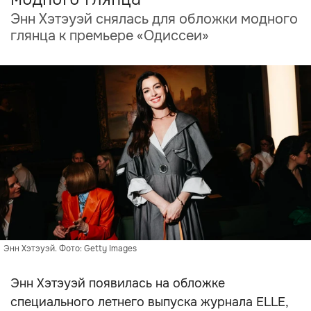
Энн Хэтэуэй снялась для обложки модного
глянца к премьере «Одиссеи»
Энн Хэтэуэй. Фото: Getty Images
Энн Хэтэуэй появилась на обложке
специального летнего выпуска журнала ELLE,