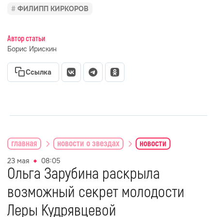
ФИЛИПП КИРКОРОВ
Автор статьи
Борис Ирискин
Ссылка
главная
новости о звездах
новости
23 мая
08:05
Ольга Зарубина раскрыла
возможный секрет молодости
Леры Кудрявцевой