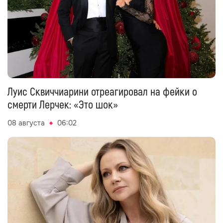
Луис Сквиччиарини отреагировал на фейки о
смерти Лерчек: «Это шок»
08 августа
06:02