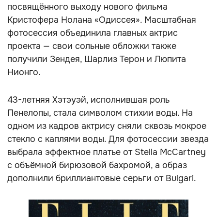
посвящённого выходу нового фильма
Кристофера Нолана «Одиссея». Масштабная
фотосессия объединила главных актрис
проекта — свои сольные обложки также
получили Зендея, Шарлиз Терон и Люпита
Нионго.
43-летняя Хэтэуэй, исполнившая роль
Пенелопы, стала символом стихии воды. На
одном из кадров актрису сняли сквозь мокрое
стекло с каплями воды. Для фотосессии звезда
выбрала эффектное платье от Stella McCartney
с объёмной бирюзовой бахромой, а образ
дополнили бриллиантовые серьги от Bulgari.