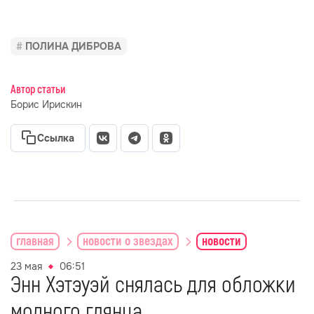
ПОЛИНА ДИБРОВА
Автор статьи
Борис Ирискин
Ссылка
главная
новости о звездах
новости
23 мая
06:51
Энн Хэтэуэй снялась для обложки
модного глянца