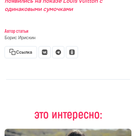
появились на показе Louis Vuitton с
одинаковыми сумочками
Автор статьи
Борис Ирискин
Ссылка
это интересно: