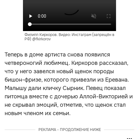
Филипп Киркоров. Видео: Инстаграм (запрещён в
РФ) @fkirkorov
Теперь в доме артиста снова появился
четвероногий любимец. Киркоров рассказал,
что у него завелся новый щенок породы
бишон-фризе, которого привезли из Еревана.
Малышу дали кличку Сырник. Певец показал
питомца вместе с дочерью Аллой-Викторией и
не скрывал эмоций, отметив, что щенок стал
новым членом их семьи.
РЕКЛАМА - ПРОДОЛЖЕНИЕ НИЖЕ