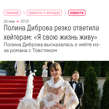
главная
новости о звездах
новости
23 мая
07:21
Полина Диброва резко ответила
хейтерам: «Я свою жизнь живу»
Полина Диброва высказалась о хейте из-
за романа с Товстиком