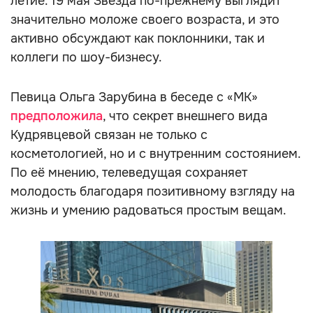
летие. 19 мая Звезда по-прежнему выглядит
значительно моложе своего возраста, и это
активно обсуждают как поклонники, так и
коллеги по шоу-бизнесу.
Певица Ольга Зарубина в беседе с «МК»
предположила
, что секрет внешнего вида
Кудрявцевой связан не только с
косметологией, но и с внутренним состоянием.
По её мнению, телеведущая сохраняет
молодость благодаря позитивному взгляду на
жизнь и умению радоваться простым вещам.