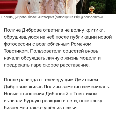
Полина Диброва. Фото: Инстаграм (запрещён в РФ) @polinadibrova
Полина Диброва ответила на волну критики,
обрушившуюся на неё после публикации новой
фотосессии с возлюбленным Романом
Товстиком. Пользователи соцсетей вновь
начали обсуждать личную жизнь модели и
предрекать паре скорое расставание.
После развода с телеведущим Дмитрием
Дибровым жизнь Полины заметно изменилась.
Новые отношения Дибровой с Товстиком
вызвали бурную реакцию в сети, поскольку
бизнесмен также ушёл из семьи.