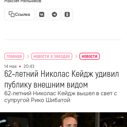
Максим Мельников
Ссылка
главная
новости о звездах
новости
14 мая
20:43
62‑летний Николас Кейдж удивил
публику внешним видом
62‑летний Николас Кейдж вышел в свет с
супругой Рико Шибатой