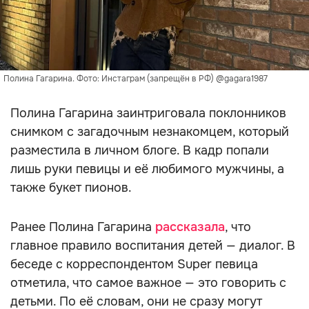
Полина Гагарина. Фото: Инстаграм (запрещён в РФ) @gagara1987
Полина Гагарина заинтриговала поклонников
снимком с загадочным незнакомцем, который
разместила в личном блоге. В кадр попали
лишь руки певицы и её любимого мужчины, а
также букет пионов.
Ранее Полина Гагарина
рассказала
, что
главное правило воспитания детей — диалог. В
беседе с корреспондентом Super певица
отметила, что самое важное — это говорить с
детьми. По её словам, они не сразу могут