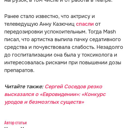
нагрузок, в том числе и от работы в театре.
Ранее стало известно, что актрису и
телеведущую Анну Казючиц
спасли
от
передозировки успокоительным. Тогда Mash
писал, что артистка выпила пачку седативного
средства и почувствовала слабость. Незадолго
до госпитализации она была у токсиколога и
интересовалась рисками при повышении дозы
препаратов.
Читайте также:
Сергей Соседов резко
высказался о «Евровидении»: «Конкурс
уродов и безмозглых существ»
Автор статьи