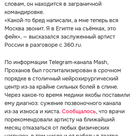
словам, он находится в заграничной
командировке.
«Какой‑то бред написали, а мне теперь вся
Москва звонит. Я в Египте на съёмках, это
фейк», — высказался заслуженный артист
России в разговоре с 360.ru.
По информации Telegram‑канала Mash,
Проханов был госпитализирован в срочном
порядке в столичный нейрохирургический
центр из‑за крайне сильных болей в спине.
Через какое‑то время медики якобы поставили
ему диагноз: сужение позвоночного канала
из‑за износа и киста.
Сообщалось
, что врачи
порекомендовали артисту на ближайший
месяц отказаться от любых физических