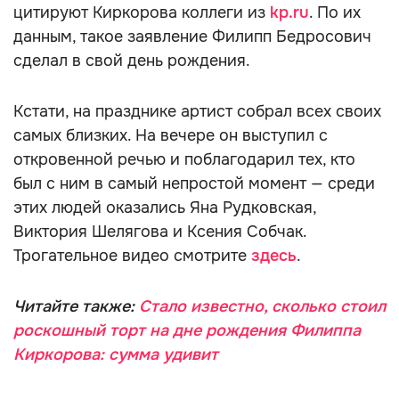
цитируют Киркорова коллеги из
kp.ru
. По их
данным, такое заявление Филипп Бедросович
сделал в свой день рождения.
Кстати, на празднике артист собрал всех своих
самых близких. На вечере он выступил с
откровенной речью и поблагодарил тех, кто
был с ним в самый непростой момент — среди
этих людей оказались Яна Рудковская,
Виктория Шелягова и Ксения Собчак.
Трогательное видео смотрите
здесь
.
Читайте также:
Стало известно, сколько стоил
роскошный торт на дне рождения Филиппа
Киркорова: сумма удивит