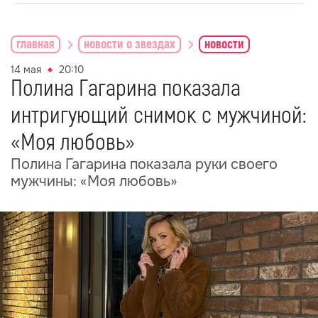
главная
новости о звездах
новости
14 мая
20:10
Полина Гагарина показала
интригующий снимок с мужчиной:
«Моя любовь»
Полина Гагарина показала руки своего
мужчины: «Моя любовь»