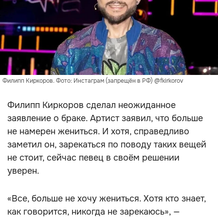
Филипп Киркоров. Фото: Инстаграм (запрещён в РФ) @fkirkorov
Филипп Киркоров сделал неожиданное
заявление о браке. Артист заявил, что больше
не намерен жениться. И хотя, справедливо
заметил он, зарекаться по поводу таких вещей
не стоит, сейчас певец в своём решении
уверен.
«Все, больше не хочу жениться. Хотя кто знает,
как говорится, никогда не зарекаюсь», —