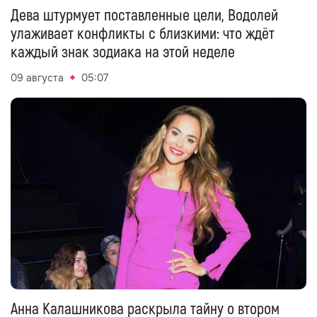
Дева штурмует поставленные цели, Водолей
улаживает конфликты с близкими: что ждёт
каждый знак зодиака на этой неделе
09 августа
05:07
Анна Калашникова раскрыла тайну о втором