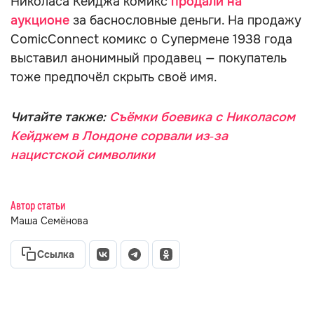
Николаса Кейджа комикс
продали на
аукционе
за баснословные деньги. На продажу
ComicConnect комикс о Супермене 1938 года
выставил анонимный продавец — покупатель
тоже предпочёл скрыть своё имя.
Читайте также:
Съёмки боевика с Николасом
Кейджем в Лондоне сорвали из‑за
нацистской символики
Автор статьи
Маша Семёнова
Ссылка