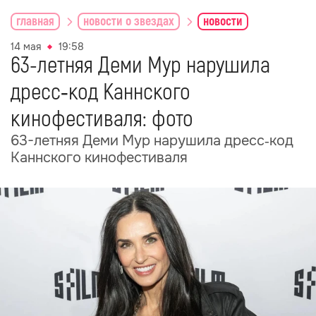
главная
новости о звездах
новости
14 мая
19:58
63-летняя Деми Мур нарушила
дресс‑код Каннского
кинофестиваля: фото
63-летняя Деми Мур нарушила дресс‑код
Каннского кинофестиваля