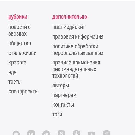
рубрики
дополнительно
новости о
наш медиакит
звездах
правовая информация
общество
политика обработки
стиль жизни
персональных данных
красота
правила применения
рекомендательных
еда
технологий
тесты
авторы
спецпроекты
партнерам
контакты
теги