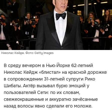
Николас Кейдж. Фото: Getty Images
В среду вечером в Нью‑Йорке 62‑летний
Николас Кейдж «блистал» на красной дорожке
в сопровождении 31‑летней супруги Рико
Шибаты. Актёр вызывал бурю эмоций у
пользователей Сети: по их словам,
свежеокрашенные и аккуратно зачёсанные
назад волосы явно сделали его моложе.