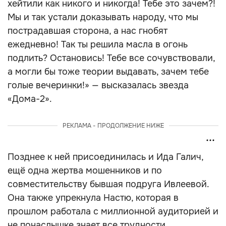
хейтили как никого и никогда! Тебе это зачем?!
Мы и так устали доказывать народу, что мы
пострадавшая сторона, а нас гнобят
ежедневно! Так ты решила масла в огонь
подлить? Остановись! Тебе все сочувствовали,
а могли бы тоже теории выдавать, зачем тебе
голые вечеринки!» — высказалась звезда
«Дома-2».
РЕКЛАМА - ПРОДОЛЖЕНИЕ НИЖЕ
Позднее к ней присоединилась и Ида Галич,
ещё одна жертва мошенников и по
совместительству бывшая подруга Ивлеевой.
Она также упрекнула Настю, которая в
прошлом работала с миллионной аудиторией и
не понаслышке знает все трудности