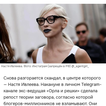
Настя Ивлеева. Фото: Инстаграм (запрещён в РФ) @_agentgirl_
Снова разгорается скандал, в центре которого
— Настя Ивлеева. Накануне в личном Telegram-
канале экс-ведущая «Орла и решки» сделала
репост теории заговора, согласно которой
блогеров-миллионников не взламывают. Они