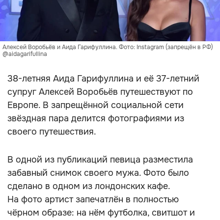
Алексей Воробьёв и Аида Гарифуллина. Фото: Instagram (запрещён в РФ)
@aidagarifullina
38-летняя Аида Гарифуллина и её 37-летний
супруг Алексей Воробьёв путешествуют по
Европе. В запрещённой социальной сети
звёздная пара делится фотографиями из
своего путешествия.
В одной из публикаций певица разместила
забавный снимок своего мужа. Фото было
сделано в одном из лондонских кафе.
На фото артист запечатлён в полностью
чёрном образе: на нём футболка, свитшот и