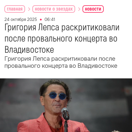
главная
новости о звездах
новости
24 октября 2025
06:41
Григория Лепса раскритиковали
после провального концерта во
Владивостоке
Григория Лепса раскритиковали после
провального концерта во Владивостоке