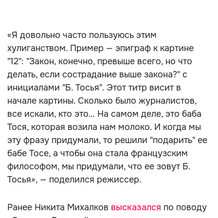
«Я довольно часто пользуюсь этим
хулиганством. Пример — эпиграф к картине
"12": "Закон, конечно, превыше всего, но что
делать, если сострадание выше закона?" с
инициалами "Б. Тосья". Этот титр висит в
начале картины. Сколько было журналистов,
все искали, кто это… На самом деле, это баба
Тося, которая возила нам молоко. И когда мы
эту фразу придумали, то решили "подарить" ее
бабе Тосе, а чтобы она стала французским
философом, мы придумали, что ее зовут Б.
Тосья», — поделился режиссер.
Ранее Никита Михалков
высказался
по поводу