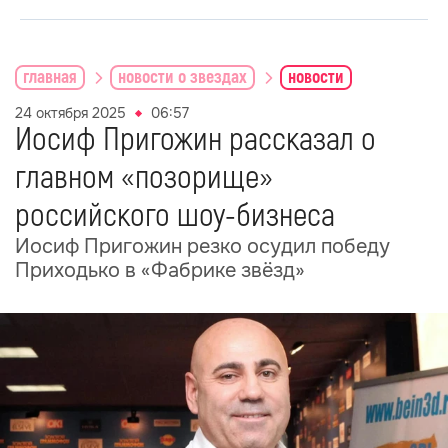
главная
новости о звездах
новости
24 октября 2025
06:57
Иосиф Пригожин рассказал о
главном «позорище»
российского шоу-бизнеса
Иосиф Пригожин резко осудил победу
Приходько в «Фабрике звёзд»