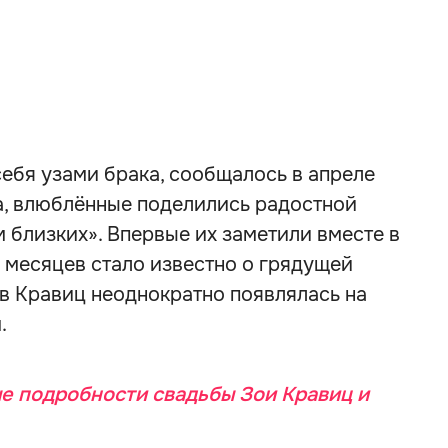
себя узами брака, сообщалось в апреле
а, влюблённые поделились радостной
м близких». Впервые их заметили вместе в
ь месяцев стало известно о грядущей
в Кравиц неоднократно появлялась на
.
е подробности свадьбы Зои Кравиц и