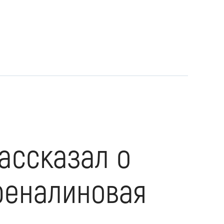
ассказал о
дреналиновая