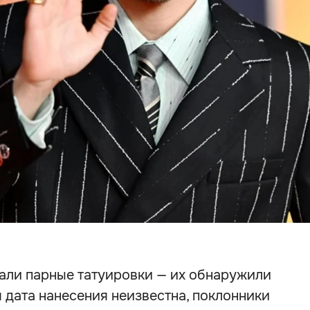
лали парные татуировки — их обнаружили
я дата нанесения неизвестна, поклонники