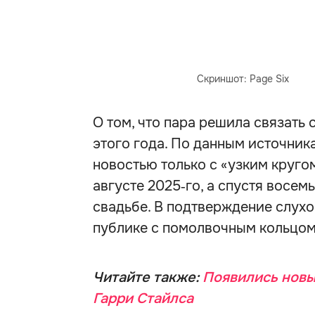
Скриншот: Page Six
О том, что пара решила связать 
этого года. По данным источник
новостью только с «узким круго
августе 2025‑го, а спустя восем
свадьбе. В подтверждение слухо
публике с помолвочным кольцом
Читайте также:
Появились новы
Гарри Стайлса