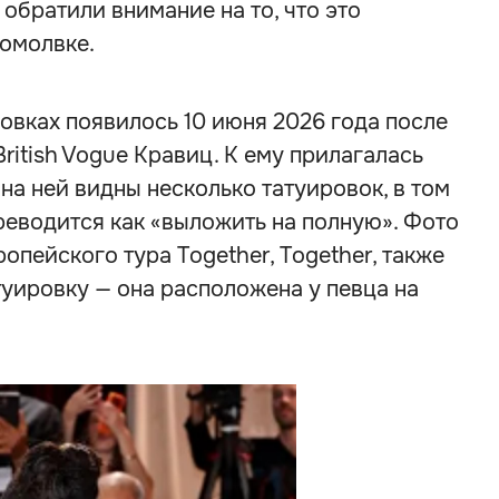
обратили внимание на то, что это
помолвке.
овках появилось 10 июня 2026 года после
ritish Vogue Кравиц. К ему прилагалась
на ней видны несколько татуировок, в том
переводится как «выложить на полную». Фото
опейского тура Together, Together, также
уировку — она расположена у певца на