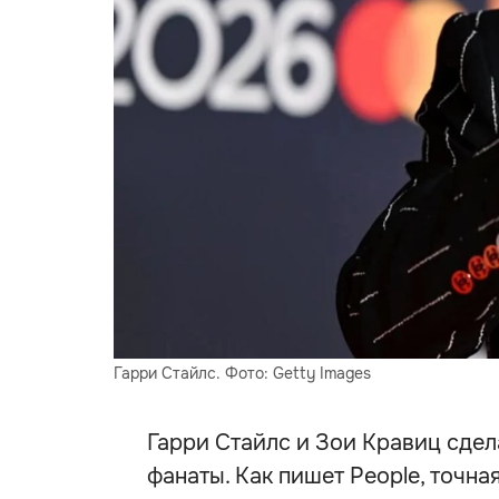
Гарри Стайлс. Фото: Getty Images
Гарри Стайлс и Зои Кравиц сде
фанаты. Как пишет People, точна