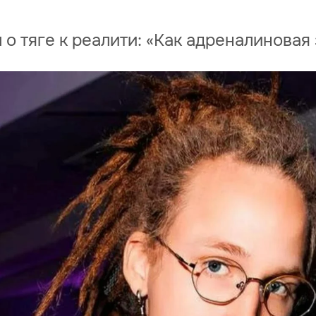
о тяге к реалити: «Как адреналиновая