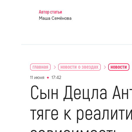
Автор статьи
Маша Семёнова
главная
новости о звездах
новости
11 июня
17:42
Сын Децла Ан
тяге к реалит