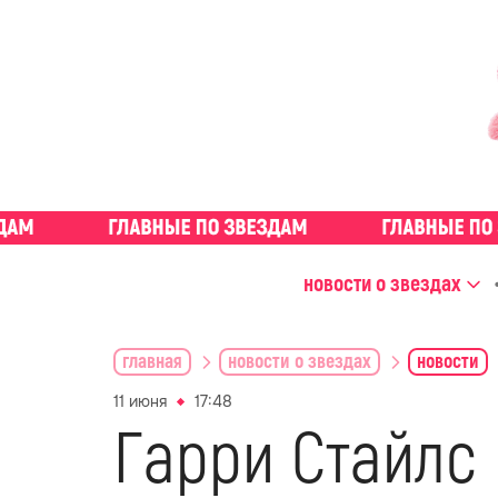
новости о звездах
главная
новости о звездах
новости
11 июня
17:48
Гарри Стайлс