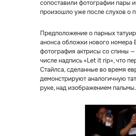
сопоставили фотографии пары и 
произошло уже после слухов о 
Предположение о парных татуир
анонса обложки нового номера B
фотография актрисы со спины — 
числе надпись «Let it rip», что 
Стайлса, сделанные во время евр
демонстрируют аналогичную тат
руке, над изображением пальмы.