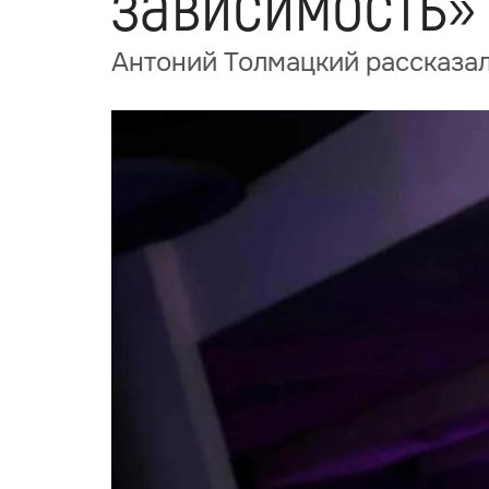
зависимость»
Антоний Толмацкий рассказал 