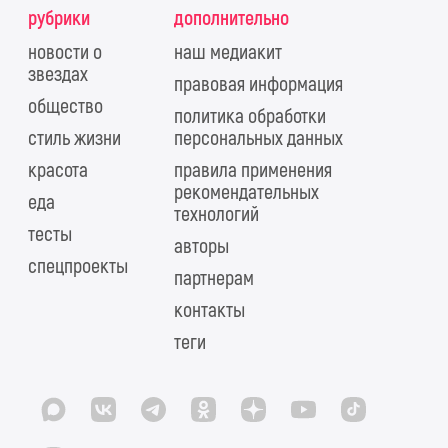
рубрики
дополнительно
новости о
наш медиакит
звездах
правовая информация
общество
политика обработки
стиль жизни
персональных данных
красота
правила применения
рекомендательных
еда
технологий
тесты
авторы
спецпроекты
партнерам
контакты
теги