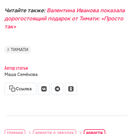
Читайте также:
Валентина Иванова показала
дорогостоящий подарок от Тимати: «Просто
так»
ТИМАТИ
Автор статьи
Маша Семёнова
Ссылка
главная
новости о звездах
новости