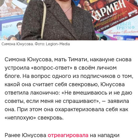
Симона Юнусова. Фото: Legion-Media
Симона Юнусова, мать Тимати, накануне снова
устроила «вопрос‑ответ» в своём личном
блоге. На вопрос одного из подписчиков о том,
какой она считает себя свекровью, Юнусова
ответила лаконично: «Не вмешиваюсь и не даю
советы, если меня не спрашивают», — заявила
она. При этом она охарактеризовала себя как
«неплохую» свекровь.
Ранее Юнусова
отреагировала
на нападки