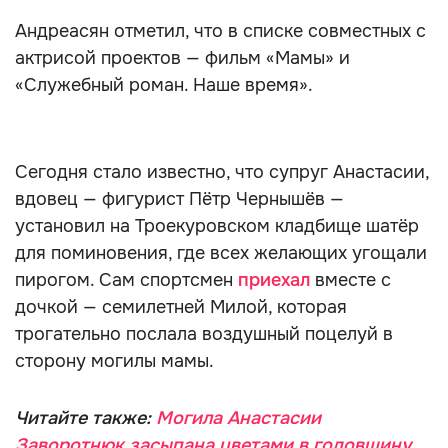
Андреасян отметил, что в списке совместных с
актрисой проектов — фильм «Мамы» и
«Служебный роман. Наше время».
Сегодня стало известно, что супруг Анастасии,
вдовец — фигурист Пётр Чернышёв —
установил на Троекуровском кладбище шатёр
для поминовения, где всех желающих угощали
пирогом. Сам спортсмен
приехал
вместе с
дочкой — семилетней Милой, которая
трогательно послала воздушный поцелуй в
сторону могилы мамы.
Читайте также:
Могила Анастасии
Заворотнюк засыпана цветами в годовщину