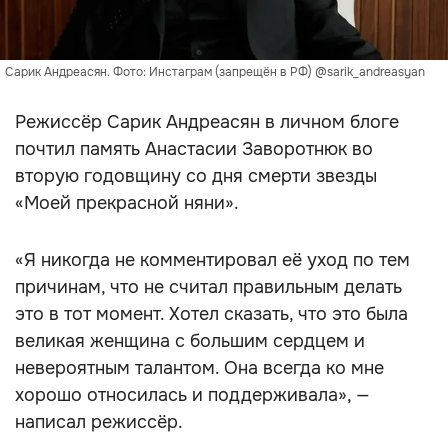
Сарик Андреасян. Фото: Инстаграм (запрещён в РФ) @sarik_andreasyan
Режиссёр Сарик Андреасян в личном блоге
почтил память Анастасии Заворотнюк во
вторую годовщину со дня смерти звезды
«Моей прекрасной няни».
«Я никогда не комментировал её уход по тем
причинам, что не считал правильным делать
это в тот момент. Хотел сказать, что это была
великая женщина с большим сердцем и
невероятным талантом. Она всегда ко мне
хорошо относилась и поддерживала», —
написал режиссёр.