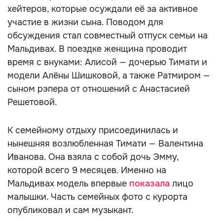
хейтеров, которые осуждали её за активное
участие в жизни сына. Поводом для
обсуждения стал совместный отпуск семьи на
Мальдивах. В поездке женщина проводит
время с внуками: Алисой — дочерью Тимати и
модели Алёны Шишковой, а также Ратмиром —
сыном рэпера от отношений с Анастасией
Решетовой.
К семейному отдыху присоединилась и
нынешняя возлюбленная Тимати — Валентина
Иванова. Она взяла с собой дочь Эмму,
которой всего 9 месяцев. Именно на
Мальдивах модель впервые
показала
лицо
малышки. Часть семейных фото с курорта
опубликовал и сам музыкант.