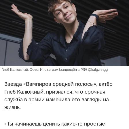
Глеб Калюжный. Фото: Инстаграм (запрещён в РФ) @kalyzhnyy
Звезда «Вампиров средней полосы», актёр
Глеб Калюжный, признался, что срочная
служба в армии изменила его взгляды на
жизнь.
«Ты начинаешь ценить какие‑то простые