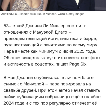
Анджелина Джоли и Джонни Ли Миллер. Фото: Getty Images
53‑летний Джонни Ли Миллер состоит в
отношениях с Мануэлой Диаго —
преподавательницей йоги, пилатеса и барре,
путешествующей с занятиями по всему миру.
Пара вместе как минимум с июня 2025 года.
Об этом свидетельствуют их совместные фото
и активность в соцсетях, пишет Page Six.
В мае Джонни опубликовал в личном блоге
снимок с Мануэлой — пара позировала на
свадьбе друзей. При этом актёр начал ставить
лайки публикациям избранницы ещё в октябре
2024 года и с тех пор регулярно отмечает её