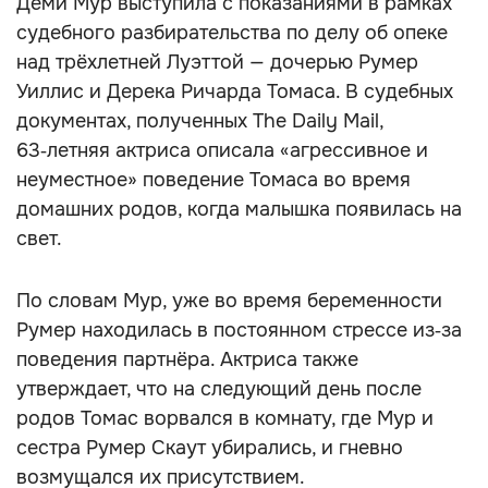
Деми Мур выступила с показаниями в рамках
судебного разбирательства по делу об опеке
над трёхлетней Луэттой — дочерью Румер
Уиллис и Дерека Ричарда Томаса. В судебных
документах, полученных The Daily Mail,
63‑летняя актриса описала «агрессивное и
неуместное» поведение Томаса во время
домашних родов, когда малышка появилась на
свет.
По словам Мур, уже во время беременности
Румер находилась в постоянном стрессе из‑за
поведения партнёра. Актриса также
утверждает, что на следующий день после
родов Томас ворвался в комнату, где Мур и
сестра Румер Скаут убирались, и гневно
возмущался их присутствием.