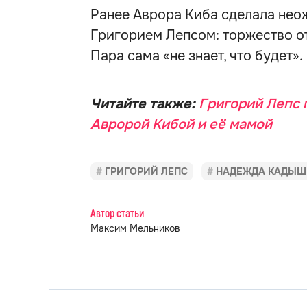
Ранее Аврора Киба сделала не
Григорием Лепсом: торжество о
Пара сама «не знает, что будет».
Читайте также:
Григорий Лепс 
Авророй Кибой и её мамой
ГРИГОРИЙ ЛЕПС
НАДЕЖДА КАДЫШ
Автор статьи
Максим Мельников