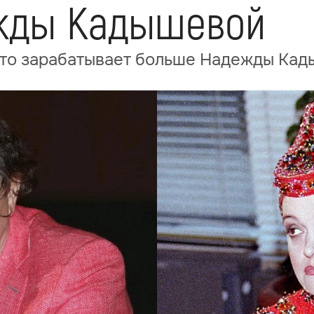
жды Кадышевой
 что зарабатывает больше Надежды Ка