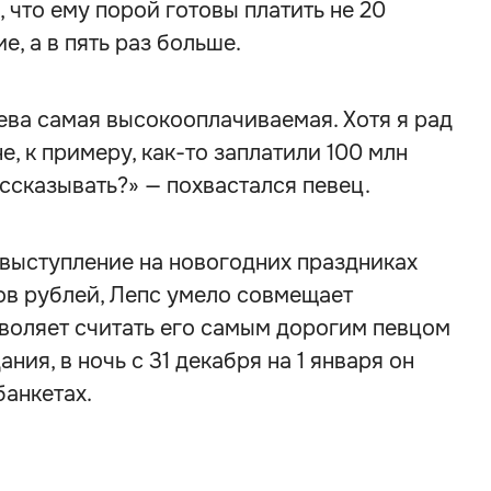
 что ему порой готовы платить не 20
, а в пять раз больше.
ева самая высокооплачиваемая. Хотя я рад
е, к примеру, как-то заплатили 100 млн
рассказывать?» — похвастался певец.
а выступление на новогодних праздниках
нов рублей, Лепс умело совмещает
зволяет считать его самым дорогим певцом
ния, в ночь с 31 декабря на 1 января он
банкетах.