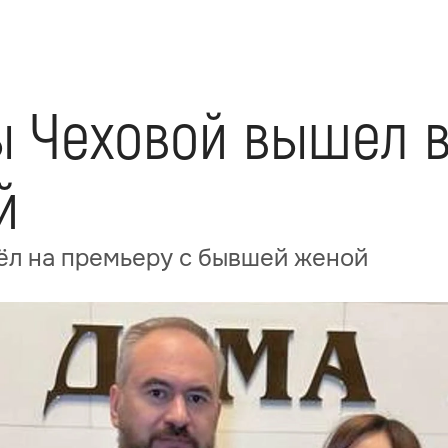
 Чеховой вышел в
й
л на премьеру с бывшей женой