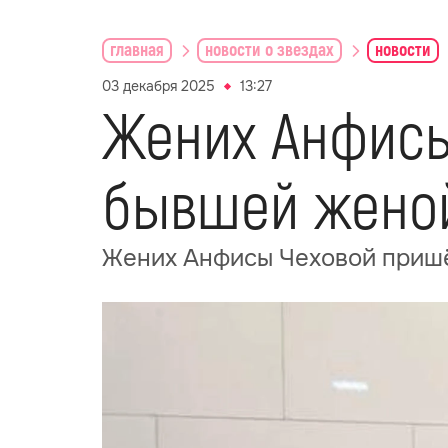
главная
новости о звездах
новости
03 декабря 2025
13:27
Жених Анфисы
бывшей жено
Жених Анфисы Чеховой пришё