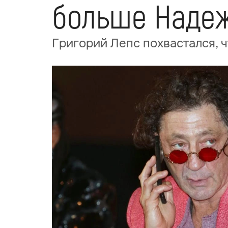
больше Наде
Григорий Лепс похвастался,