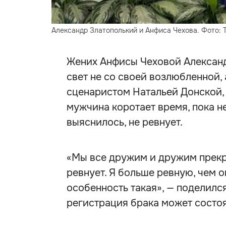
Александр Златополький и Анфиса Чехова. Фото: 
Жених Анфисы Чеховой Алексан
свет не со своей возлюбленной,
сценаристом Натальей Донской,
мужчина коротает время, пока не
выяснилось, не ревнует.
«Мы все дружим и дружим прекр
ревнует. Я больше ревную, чем о
особенность такая», — поделилс
регистрация брака может состо