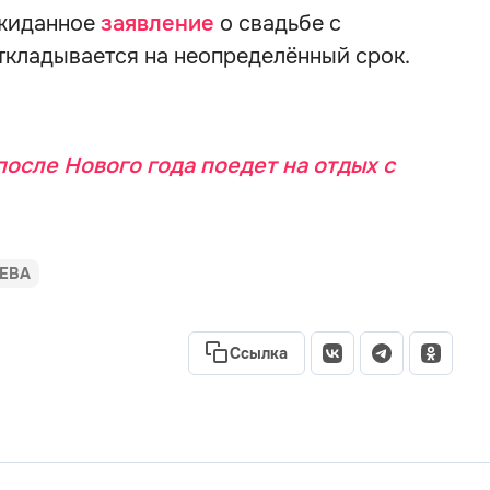
ожиданное
заявление
о свадьбе с
ткладывается на неопределённый срок.
после Нового года поедет на отдых с
ЕВА
Ссылка