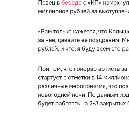
Певец в
беседе
с «КП» намекнул,
миллионов рублей за выступление
«Вам только кажется, что Кадыш
за неё, давайте её поздравим. Мн
рублей, и что, я буду всем это 
При том, что гонорар артиста з
стартует с отметки в 14 миллио
различные мероприятия, что по
новогодней ночи. По данным изда
будет работать на 2-3 закрытых 