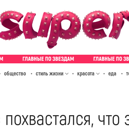
общество
стиль жизни
красота
еда
т
 похвастался, что