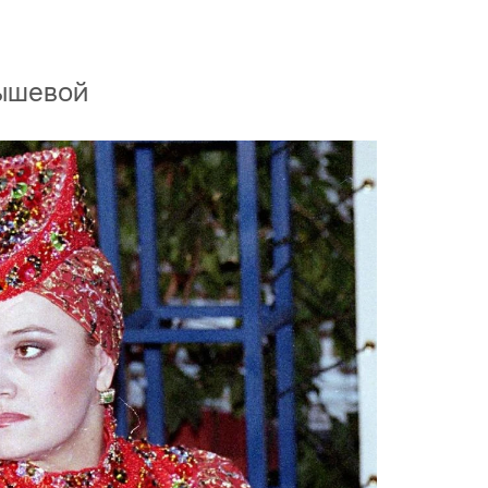
дышевой