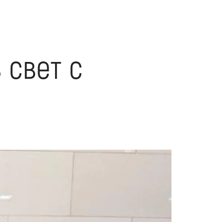
 свет с